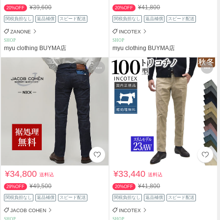
¥39,600
¥41,800
20%OFF
20%OFF
関税負担なし
返品補償
スピード配送
関税負担なし
返品補償
スピード配送
ZANONE
INCOTEX
SHOP
SHOP
myu clothing BUYMA店
myu clothing BUYMA店
¥34,800
¥33,440
送料込
送料込
¥49,500
¥41,800
29%OFF
20%OFF
関税負担なし
返品補償
スピード配送
関税負担なし
返品補償
スピード配送
JACOB COHEN
INCOTEX
SHOP
SHOP