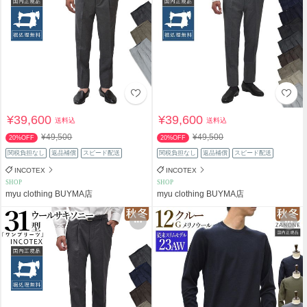
¥39,600
¥39,600
送料込
送料込
¥49,500
¥49,500
20%OFF
20%OFF
関税負担なし
返品補償
スピード配送
関税負担なし
返品補償
スピード配送
INCOTEX
INCOTEX
SHOP
SHOP
myu clothing BUYMA店
myu clothing BUYMA店