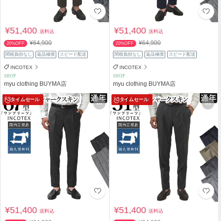
¥51,400
¥51,400
送料込
送料込
¥64,900
¥64,900
20%OFF
20%OFF
関税負担なし
返品補償
スピード配送
関税負担なし
返品補償
スピード配送
INCOTEX
INCOTEX
SHOP
SHOP
myu clothing BUYMA店
myu clothing BUYMA店
タイムセール
タイムセール
¥51,400
¥51,400
送料込
送料込