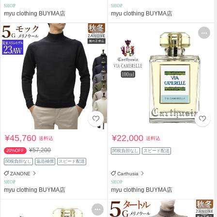
SHOP
SHOP
myu clothing BUYMA店
myu clothing BUYMA店
¥45,760
¥22,000
送料込
送料込
¥57,200
20%OFF
関税負担なし
スピード配送
関税負担なし
返品補償
スピード配送
ZANONE
Carthusia
SHOP
SHOP
myu clothing BUYMA店
myu clothing BUYMA店