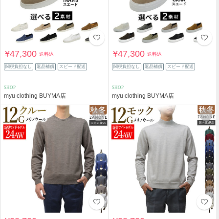
¥47,300
¥47,300
送料込
送料込
関税負担なし
返品補償
スピード配送
関税負担なし
返品補償
スピード配送
SHOP
SHOP
myu clothing BUYMA店
myu clothing BUYMA店