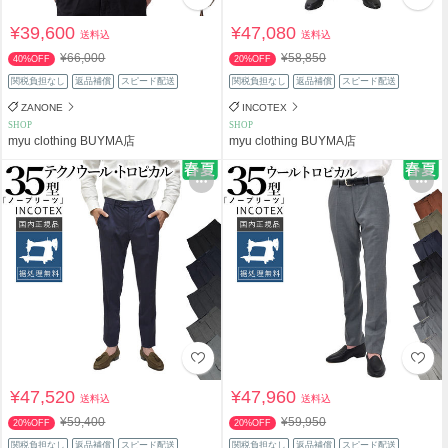
¥39,600
¥47,080
送料込
送料込
¥66,000
¥58,850
40%OFF
20%OFF
関税負担なし
返品補償
スピード配送
関税負担なし
返品補償
スピード配送
ZANONE
INCOTEX
SHOP
SHOP
myu clothing BUYMA店
myu clothing BUYMA店
¥47,520
¥47,960
送料込
送料込
¥59,400
¥59,950
20%OFF
20%OFF
関税負担なし
返品補償
スピード配送
関税負担なし
返品補償
スピード配送