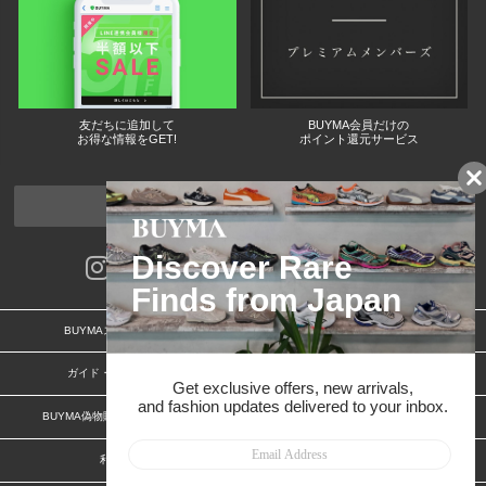
友だちに追加して
BUYMA会員だけの
お得な情報をGET!
ポイント還元サービス
ページトップへ
BUYMAスタートガイド
安心への取り組み
ガイド・お問い合わせ
かんたん購入ガイド
BUYMA偽物販売防止の取り組み
BUYMA CARD
利用規約
プライバシー