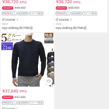
¥38,720
¥38,720
送料込
送料込
¥48,400
¥48,400
20%OFF
20%OFF
関税負担なし
返品補償
スピード配送
関税負担なし
返品補償
スピード配送
ZANONE
ZANONE
SHOP
SHOP
myu clothing BUYMA店
myu clothing BUYMA店
¥37,840
送料込
¥47,300
20%OFF
関税負担なし
返品補償
スピード配送
ZANONE