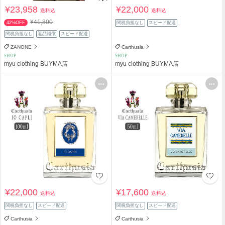
¥23,958
¥22,000
送料込
送料込
¥41,800
42%OFF
関税負担なし
スピード配送
関税負担なし
返品補償
スピード配送
ZANONE
Carthusia
SHOP
SHOP
myu clothing BUYMA店
myu clothing BUYMA店
¥22,000
¥17,600
送料込
送料込
関税負担なし
スピード配送
関税負担なし
スピード配送
Carthusia
Carthusia