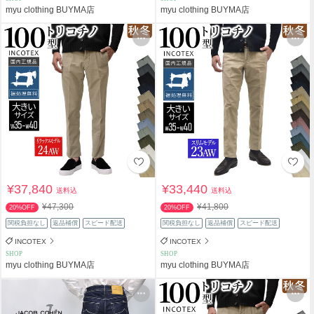
myu clothing BUYMA店
myu clothing BUYMA店
¥37,840
¥33,440
送料込
送料込
¥47,300
¥41,800
20%OFF
20%OFF
関税負担なし
返品補償
スピード配送
関税負担なし
返品補償
スピード配送
INCOTEX
INCOTEX
SHOP
SHOP
myu clothing BUYMA店
myu clothing BUYMA店