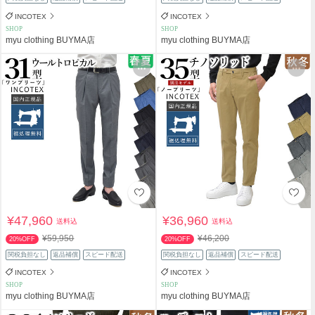
INCOTEX
INCOTEX
SHOP
SHOP
myu clothing BUYMA店
myu clothing BUYMA店
¥47,960
¥36,960
送料込
送料込
¥59,950
¥46,200
20%OFF
20%OFF
関税負担なし
返品補償
スピード配送
関税負担なし
返品補償
スピード配送
INCOTEX
INCOTEX
SHOP
SHOP
myu clothing BUYMA店
myu clothing BUYMA店