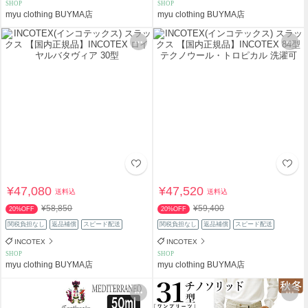
SHOP
SHOP
myu clothing BUYMA店
myu clothing BUYMA店
¥47,080
¥47,520
送料込
送料込
¥58,850
¥59,400
20%OFF
20%OFF
関税負担なし
返品補償
スピード配送
関税負担なし
返品補償
スピード配送
INCOTEX
INCOTEX
SHOP
SHOP
myu clothing BUYMA店
myu clothing BUYMA店