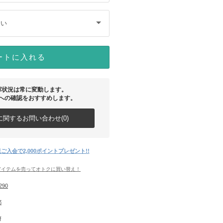
さい
ートに入れる
庫状況は常に変動します。
への確認をおすすめします。
関するお問い合わせ(0)
ご入会で2,000ポイントプレゼント!!
アイテムを売ってオトクに買い替え！
290
都
府