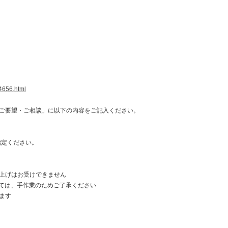
4656.html
ご要望・ご相談」に以下の内容をご記入ください。
指定ください。
上げはお受けできません
しては、手作業のためご了承ください
ます