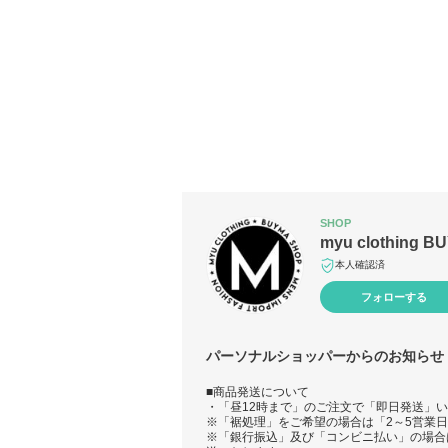
SHOP
myu clothing 
本人確認済
フォローする
パーソナルショッパーからのお知らせ
■商品発送について
・「昼12時まで」のご注文で「即日発送」
※「裾処理」をご希望の場合は「2～5営業
※「銀行振込」及び「コンビニ払い」の場合