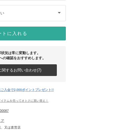
さい
ートに入れる
庫状況は常に変動します。
への確認をおすすめします。
関するお問い合わせ(7)
ご入会で2,000ポイントプレゼント!!
アイテムを売ってオトクに買い替え！
00087
リア
店、又は直営店