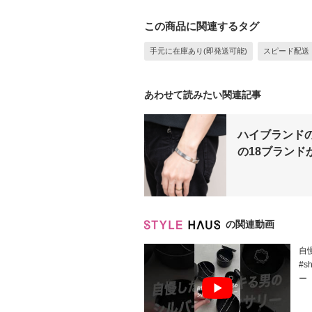
この商品に関連するタグ
手元に在庫あり(即発送可能)
スピード配送
あわせて読みたい関連記事
ハイブランド
の18ブランド
の関連動画
自
#s
ー