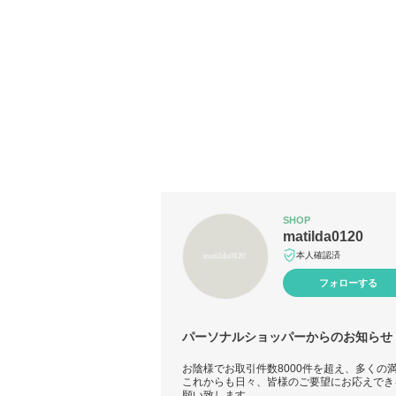
SHOP
matilda0120
本人確認済
フォローする
パーソナルショッパーからのお知らせ
お陰様でお取引件数8000件を超え、多くの
これからも日々、皆様のご要望にお応えでき
願い致します。