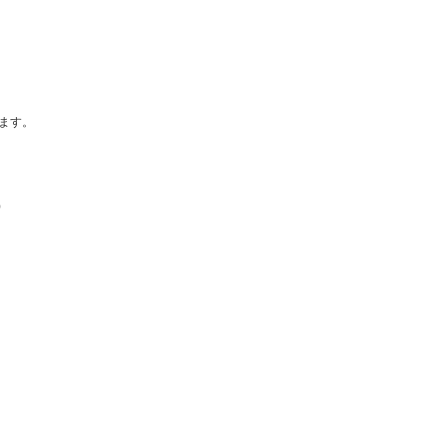
ます。
)