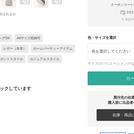
クーポンコード
202
示されます
※ BU
色・サイズを選択
ングOK
A4サイズ収納可
レザー（本革）
ホームパーティーアイテム
色を選択してください
ガントスタイル
カジュアルスタイル
サイズのバリエーションが
カ
ックしています
買付先の在
購入前に出品者
在庫・商品に