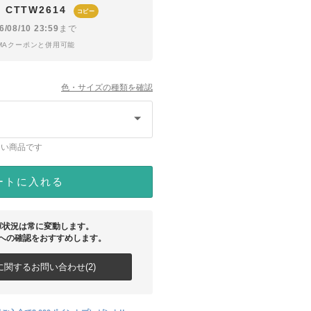
CTTW2614
コピー
6/08/10 23:59
まで
YMAクーポンと併用可能
色・サイズの種類を確認
ない商品です
ートに入れる
庫状況は常に変動します。
への確認をおすすめします。
関するお問い合わせ(2)