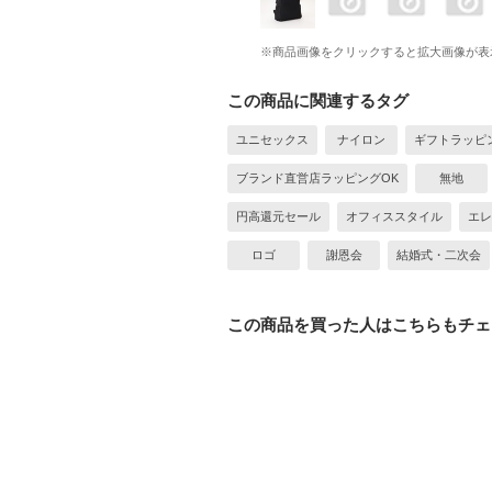
※商品画像をクリックすると拡大画像が表
この商品に関連するタグ
ユニセックス
ナイロン
ギフトラッピ
ブランド直営店ラッピングOK
無地
円高還元セール
オフィススタイル
エレ
ロゴ
謝恩会
結婚式・二次会
この商品を買った人はこちらもチェ