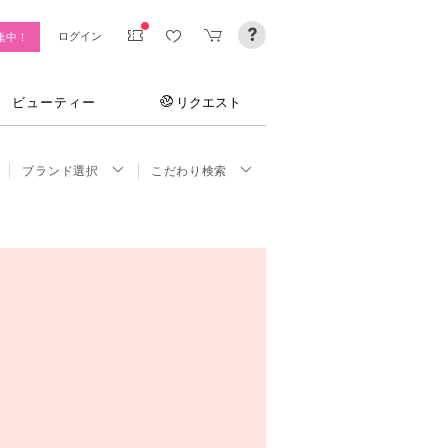
ログイン
集中！
ビューティー
リクエスト
ブランド選択
こだわり検索