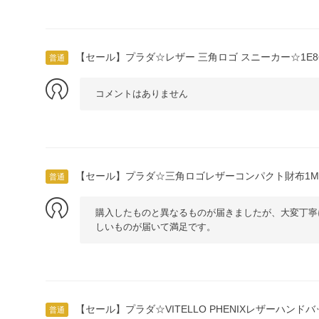
【セール】プラダ☆レザー 三角ロゴ スニーカー☆1E868
普通
コメントはありません
【セール】プラダ☆三角ロゴレザーコンパクト財布1MV0
普通
購入したものと異なるものが届きましたが、大変丁寧
しいものが届いて満足です。
【セール】プラダ☆VITELLO PHENIXレザーハンドバッ
普通