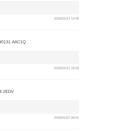
2026/01/14 14:46
31 AAC1Q
2026/01/12 18:56
 2EDV
2026/01/07 09:01