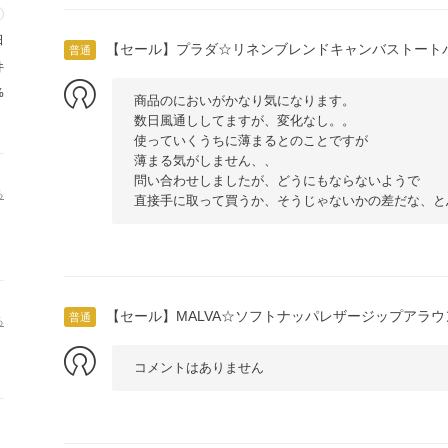
日
【セール】プラダ☆リネンブレンドキャンバストートバッ
普通
件
%
商品のにおいがかなり気になります。
数日風通ししてますが、変化なし。。
使っていくうちに薄まるとのことですが
薄まる気がしません、、
問い合わせしましたが、どうにもならないようで
る
直接手に取って買うか、そうじゃないかの差だな、と
【セール】MALVA☆ソフトナッパレザージップアラウ
普通
る
コメントはありません