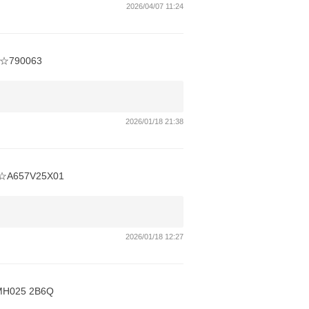
2026/04/07 11:24
90063
2026/01/18 21:38
657V25X01
2026/01/18 12:27
25 2B6Q