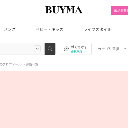
出品者募
メンズ
ベビー・キッズ
ライフスタイル
AIでさがす
カテゴリ選択
会員限定
iのプロフィール
評価一覧