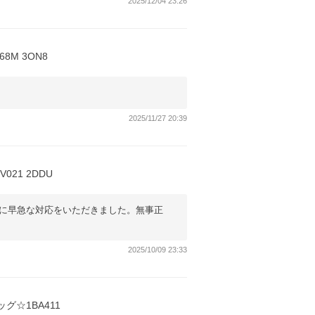
2025/12/04 23:26
M 3ON8
2025/11/27 20:39
21 2DDU
に早急な対応をいただきました。無事正
2025/10/09 23:33
グ☆1BA411