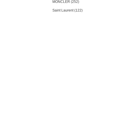
MONCLER (252)
Saint Laurent (122)