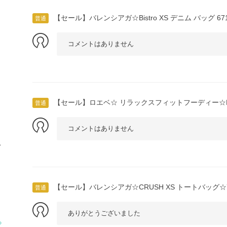
【セール】バレンシアガ☆Bistro XS デニム バッグ 6713
普通
コメントはありません
【セール】ロエベ☆ リラックスフィットフーディー☆H52
普通
コメントはありません
ラ
【セール】バレンシアガ☆CRUSH XS トートバッグ☆78
普通
ありがとうございました
る