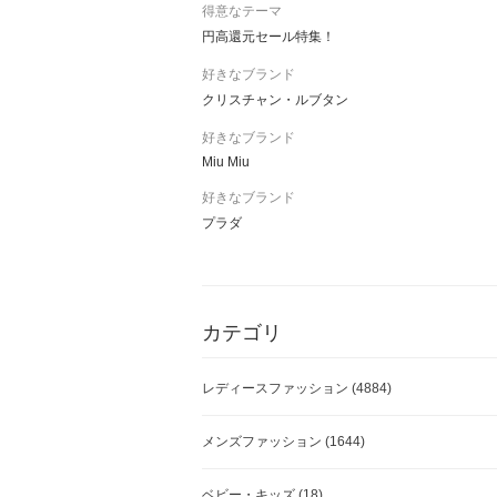
得意なテーマ
円高還元セール特集！
好きなブランド
クリスチャン・ルブタン
好きなブランド
Miu Miu
好きなブランド
プラダ
カテゴリ
レディースファッション
(4884)
メンズファッション
(1644)
ベビー・キッズ
(18)