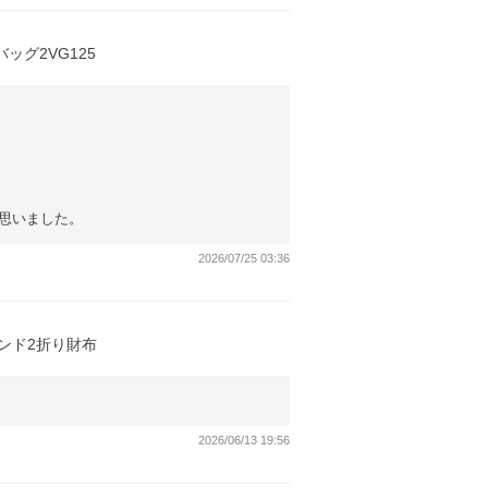
グ2VG125
思いました。
2026/07/25 03:36
ンド2折り財布
2026/06/13 19:56