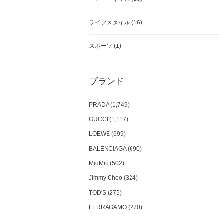
ライフスタイル
(16)
スポーツ
(1)
ブランド
PRADA (1,749)
GUCCI (1,117)
LOEWE (699)
BALENCIAGA (690)
MiuMiu (502)
Jimmy Choo (324)
TOD'S (275)
FERRAGAMO (270)