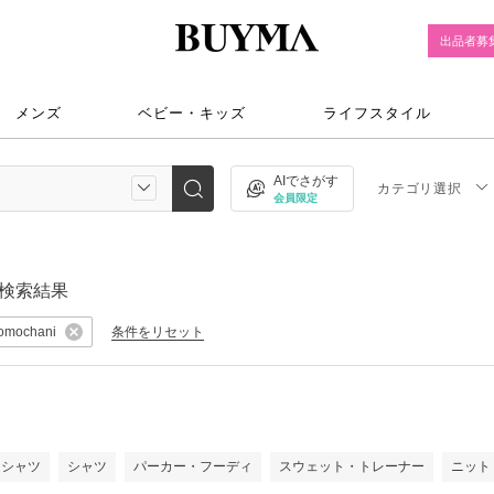
出品者募
メンズ
ベビー・キッズ
ライフスタイル
AIでさがす
カテゴリ選択
会員限定
検索結果
条件をリセット
omochani
ロシャツ
シャツ
パーカー・フーディ
スウェット・トレーナー
ニット