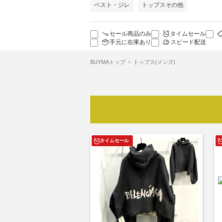
ベスト・ジレ
トップスその他
セール商品のみ
タイムセール
手元に在庫あり
スピード配送
BUYMAトップ
トップス(メンズ)
タイムセール