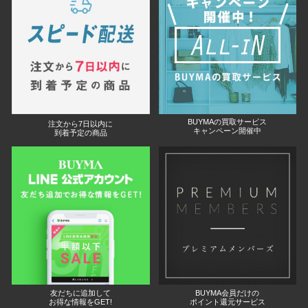
BUYMAの買取サービス
注文から7日以内に
キャンペーン開催中
到着予定の商品
友だちに追加して
BUYMA会員だけの
お得な情報をGET!
ポイント還元サービス