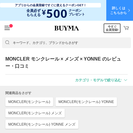
アプリからの会員登録ですぐに使えるクーポンGET！
詳しくは
500
¥
全員必ず
クーポン
こちらから
プレゼント
もらえる
今すぐ
会員登録!
MONCLER
モンクレール
× メンズ × YONNE のレビュ
ー・口コミ
カテゴリ・モデルで絞り込む
関連商品をさがす
MONCLER(モンクレール)
MONCLER(モンクレール) YONNE
MONCLER(モンクレール) メンズ
MONCLER(モンクレール) YONNE メンズ