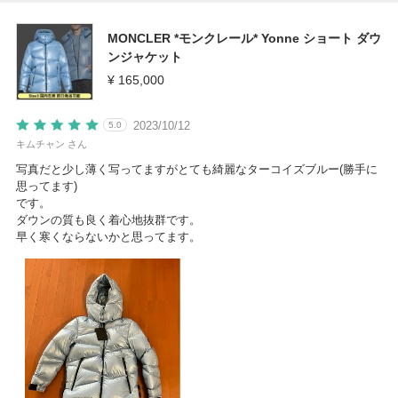
MONCLER *モンクレール* Yonne ショート ダウ
ンジャケット
¥ 165,000
2023/10/12
5.0
キムチャン さん
写真だと少し薄く写ってますがとても綺麗なターコイズブルー(勝手に
思ってます)
です。
ダウンの質も良く着心地抜群です。
早く寒くならないかと思ってます。