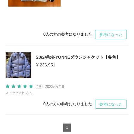
0
人の方の参考になりました
参考になった
23/24秋冬YONNEダウンジャケット【各色】
¥ 236,951
2023/07/18
5.0
ストック大佐 さん
0
人の方の参考になりました
参考になった
1