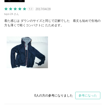
2017/04/28
5.0
tuyo-24 さん
着た感じは ダウンのサイズと同じで正解でした 着丈も短めで生地の
方も薄くて軽くコンパクトに たためます。
0
人の方の参考になりました
参考になった