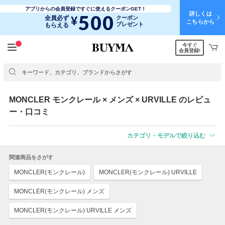
アプリからの会員登録ですぐに使えるクーポンGET！
詳しくは
500
¥
全員必ず
クーポン
こちらから
プレゼント
もらえる
今すぐ
会員登録!
MONCLER
モンクレール
× メンズ × URVILLE のレビュ
ー・口コミ
カテゴリ・モデルで絞り込む
関連商品をさがす
MONCLER(モンクレール)
MONCLER(モンクレール) URVILLE
MONCLER(モンクレール) メンズ
MONCLER(モンクレール) URVILLE メンズ