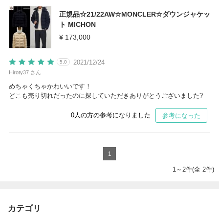
正規品☆21/22AW☆MONCLER☆ダウンジャケッ
ト MICHON
¥ 173,000
2021/12/24
5.0
Hiroty37 さん
めちゃくちゃかわいいです！
どこも売り切れだったのに探していただきありがとうございました?
0
人の方の参考になりました
参考になった
1
1～2件(全 2件)
カテゴリ