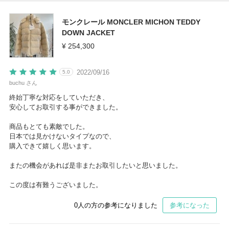
モンクレール MONCLER MICHON TEDDY
DOWN JACKET
¥ 254,300
2022/09/16
5.0
buchu さん
終始丁寧な対応をしていただき、
安心してお取引する事ができました。
商品もとても素敵でした。
日本では見かけないタイプなので、
購入できて嬉しく思います。
またの機会があれば是非またお取引したいと思いました。
この度は有難うございました。
0
人の方の参考になりました
参考になった