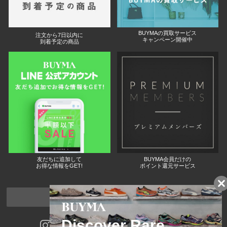
BUYMAの買取サービス
注文から7日以内に
キャンペーン開催中
到着予定の商品
友だちに追加して
BUYMA会員だけの
お得な情報をGET!
ポイント還元サービス
ページトップへ