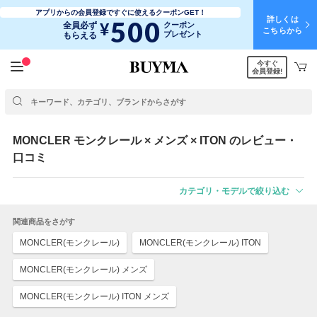
アプリからの会員登録ですぐに使えるクーポンGET！
詳しくは
500
¥
全員必ず
クーポン
こちらから
プレゼント
もらえる
今すぐ
会員登録!
MONCLER
モンクレール
× メンズ × ITON のレビュー・
口コミ
カテゴリ・モデルで絞り込む
関連商品をさがす
MONCLER(モンクレール)
MONCLER(モンクレール) ITON
MONCLER(モンクレール) メンズ
MONCLER(モンクレール) ITON メンズ