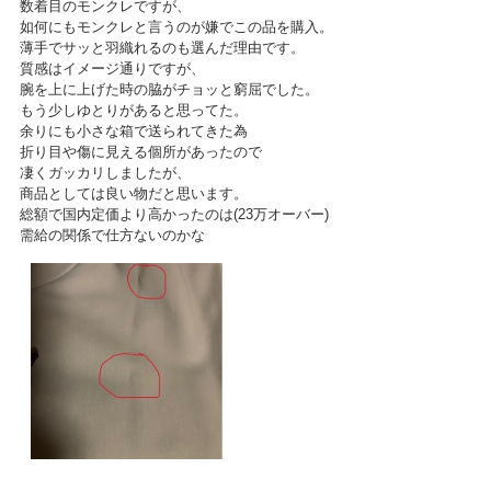
数着目のモンクレですが、
如何にもモンクレと言うのが嫌でこの品を購入。
薄手でサッと羽織れるのも選んだ理由です。
質感はイメージ通りですが、
腕を上に上げた時の脇がチョッと窮屈でした。
もう少しゆとりがあると思ってた。
余りにも小さな箱で送られてきた為
折り目や傷に見える個所があったので
凄くガッカリしましたが、
商品としては良い物だと思います。
総額で国内定価より高かったのは(23万オーバー)
需給の関係で仕方ないのかな