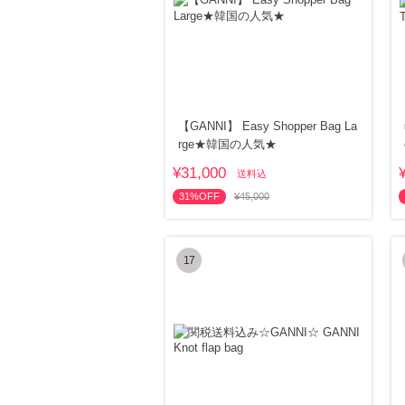
【GANNI】 Easy Shopper Bag La
rge★韓国の人気★
¥31,000
送料込
31%OFF
¥45,000
17