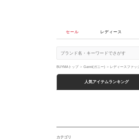
セール
レディース
BUYMAトップ
Ganni(ガニー)
レディースファッ
人気アイテムランキング
カテゴリ