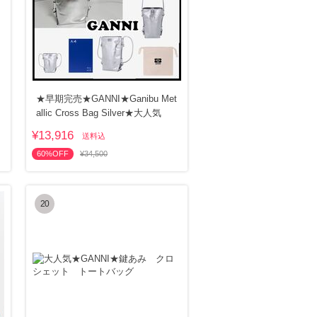
★早期完売★GANNI★Ganibu Met
allic Cross Bag Silver★大人気
¥13,916
送料込
60%OFF
¥34,500
20