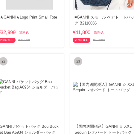
★GANNI★Logo Print Small Tote
■GANNI スモール ベアトートバ
グ B2110036
¥32,999
¥41,800
送料込
送料込
28%OFF
¥45,999
20%OFF
¥52,900
22
23
GANNI バケットバッグ Bou Buck
【国内送関税込】GANNI ☆ XXL
et Bag A6934 ショルダーバッグ
Sequin レオパード トートバッグ