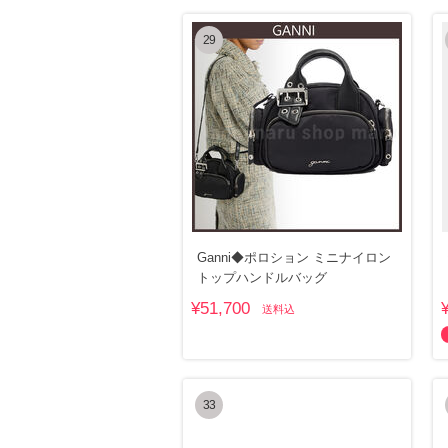
29
Ganni◆ポロション ミニナイロン
トップハンドルバッグ
¥51,700
送料込
33