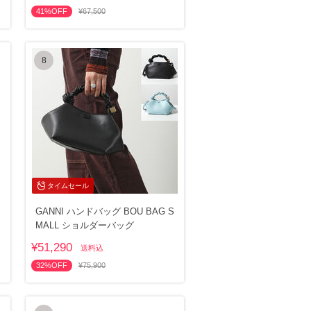
41%OFF
¥67,500
8
タイムセール
GANNI ハンドバッグ BOU BAG S
MALL ショルダーバッグ
¥51,290
送料込
32%OFF
¥75,900