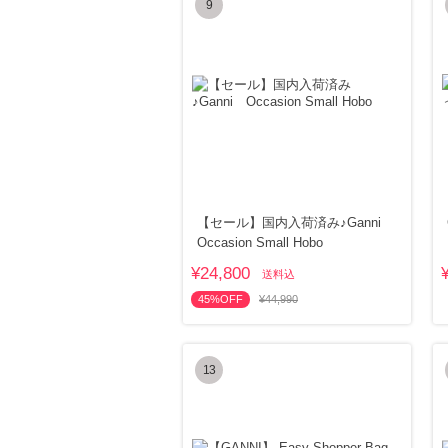
9
【セール】国内入荷済み♪Ganni
Occasion Small Hobo
¥24,800
送料込
45%OFF
¥44,990
13