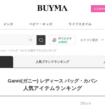
出品者募
メンズ
ベビー・キッズ
ライフスタイル
AIでさがす
カテゴリ選択
会員限定
ション
バッグ・カバン人気アイテムランキング
人気ブランドランキング
Ganni(ガニー) レディース バッグ・カバン
人気アイテムランキング
ブランド