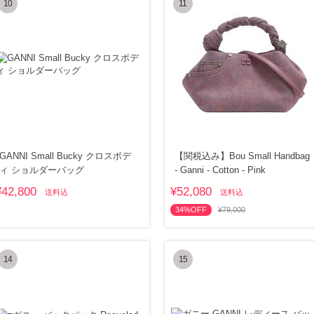
10
11
GANNI Small Bucky クロスボデ
【関税込み】Bou Small Handbag
ィ ショルダーバッグ
- Ganni - Cotton - Pink
¥42,800
¥52,080
送料込
送料込
34%OFF
¥79,000
14
15