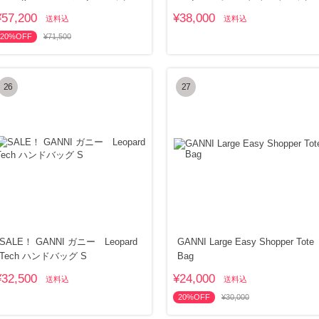
¥57,200
¥38,000
送料込
送料込
20%OFF
¥71,500
26
27
SALE！ GANNI ガニー Leopard
GANNI Large Easy Shopper Tote
Tech ハンドバッグ S
Bag
¥32,500
¥24,000
送料込
送料込
20%OFF
¥30,000