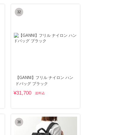
32
【GANNI】フリル ナイロン ハン
ドバッグ ブラック
¥31,700
送料込
36