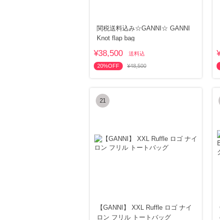
関税送料込み☆GANNI☆ GANNI
Knot flap bag
¥38,500
送料込
20%OFF
¥48,500
21
【GANNI】 XXL Ruffle ロゴ ナイ
ロン フリル トートバッグ