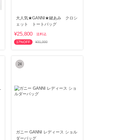
ッ
大人気★GANNI★鍵あみ クロシ
ェット トートバッグ
¥25,800
送料込
17%OFF
¥31,000
24
ガニー GANNI レディース ショル
ダーバッグ