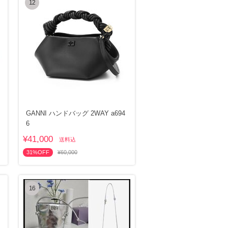
12
GANNI ハンドバッグ 2WAY a694
6
¥41,000
送料込
31%OFF
¥60,000
16