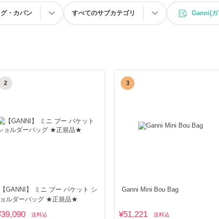
ッグ・カバン
すべてのサブカテゴリ
Ganni(
2
3
【GANNI】 ミニ ブー バケット シ
Ganni Mini Bou Bag
ョルダーバッグ ★正規品★
¥39,090
¥51,221
送料込
送料込