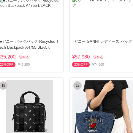
■ガニー バックパック Recycled T
ガニー GANNI レディース バッグ
ech Backpack A4755 BLACK
¥35,200
¥57,980
送料込
送料込
23%OFF
¥46,200
23%OFF
¥74,800
18
19