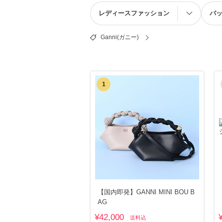
レディースファッション
バ
Ganni(ガニー)
1
【国内即発】GANNI MINI BOU B
AG
¥42,000
送料込