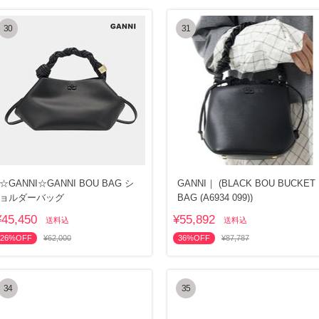
30
31
☆GANNI☆GANNI BOU BAG シ
GANNI｜ (BLACK BOU BUCKET
ョルダーバッグ
BAG (A6934 099))
¥45,450
¥55,892
送料込
送料込
26%OFF
¥62,000
36%OFF
¥87,787
34
35