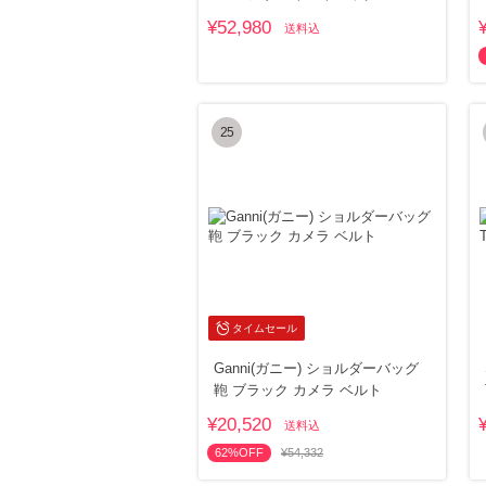
¥52,980
送料込
25
タイムセール
Ganni(ガニー) ショルダーバッグ
鞄 ブラック カメラ ベルト
¥20,520
送料込
62%OFF
¥54,332