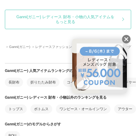
Ganni(ガニー) レディース 財布・小物の人気アイテムを
もっと見る
ップ
Ganni(ガニー)
レディースファッション
財布・小物 人気アイテムランキング
Ganni(ガニー) 人気アイテムランキングのカテゴリをさらに絞り込む
長財布
折りたたみ財布
コインケース・小銭入れ
カードケー
Ganni(ガニー) レディース 財布・小物以外のランキングを見る
トップス
ボトムス
ワンピース・オールインワン
アウター
Ganni(ガニー)のモデルからさがす
BOU