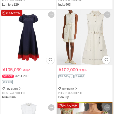
PERSONAL SHOPPER
PERSONAL SHOPPER
Lumiere129
lucky963
タイムセール
¥105,039
¥102,000
送料込
送料込
¥251,200
58%OFF
関税負担なし
返品補償
返品補償
Tory Burch
Tory Burch
PERSONAL SHOPPER
PERSONAL SHOPPER
Rumiruna
Beaully
タイムセール