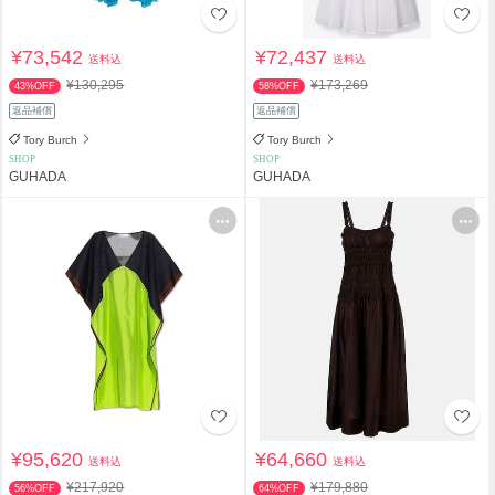
¥73,542
¥72,437
送料込
送料込
¥130,295
¥173,269
43%OFF
58%OFF
返品補償
返品補償
Tory Burch
Tory Burch
SHOP
SHOP
GUHADA
GUHADA
¥95,620
¥64,660
送料込
送料込
¥217,920
¥179,880
56%OFF
64%OFF