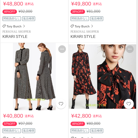
¥48,800
¥49,800
送料込
送料込
¥92,000
¥81,000
46%OFF
38%OFF
関税負担なし
返品補償
関税負担なし
返品補償
Tory Burch
Tory Burch
PERSONAL SHOPPER
PERSONAL SHOPPER
KIRARI STYLE
KIRARI STYLE
¥40,800
¥42,800
送料込
送料込
¥97,000
¥80,000
57%OFF
46%OFF
関税負担なし
返品補償
関税負担なし
返品補償