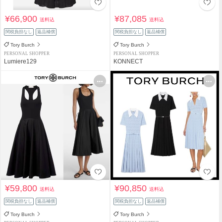
¥66,900
¥87,085
送料込
送料込
関税負担なし
返品補償
関税負担なし
返品補償
Tory Burch
Tory Burch
PERSONAL SHOPPER
PERSONAL SHOPPER
Lumiere129
KONNECT
¥59,800
¥90,850
送料込
送料込
関税負担なし
返品補償
関税負担なし
返品補償
Tory Burch
Tory Burch