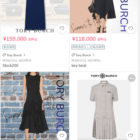
¥155,000
¥118,000
送料込
送料込
返品補償
関税負担なし
返品補償
Tory Burch
Tory Burch
PERSONAL SHOPPER
PERSONAL SHOPPER
Stock200
key-beat