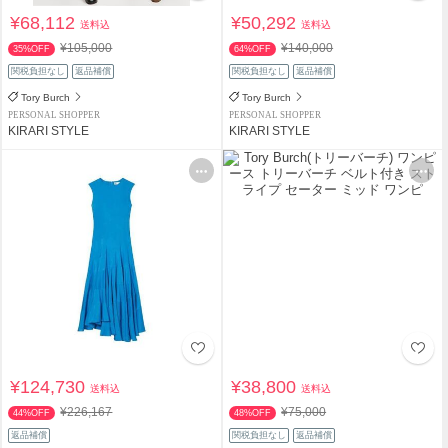
¥68,112
¥50,292
送料込
送料込
¥105,000
¥140,000
35%OFF
64%OFF
関税負担なし
返品補償
関税負担なし
返品補償
Tory Burch
Tory Burch
PERSONAL SHOPPER
PERSONAL SHOPPER
KIRARI STYLE
KIRARI STYLE
¥124,730
¥38,800
送料込
送料込
¥226,167
¥75,000
44%OFF
48%OFF
返品補償
関税負担なし
返品補償