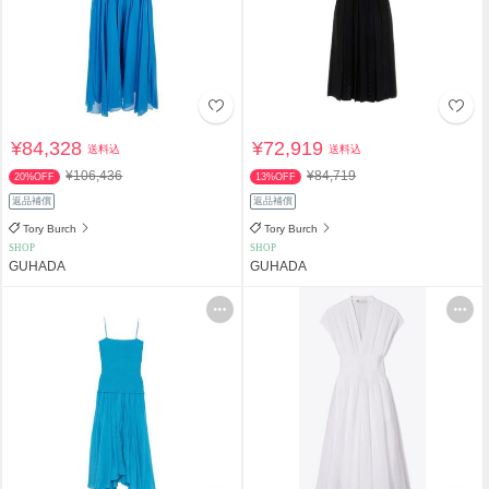
¥84,328
¥72,919
送料込
送料込
¥106,436
¥84,719
20%OFF
13%OFF
返品補償
返品補償
Tory Burch
Tory Burch
SHOP
SHOP
GUHADA
GUHADA