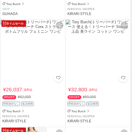
Tory Burch
Tory Burch
SHOP
PERSONAL SHOPPER
GUHADA
KIRARI STYLE
タイムセール
¥26,037
¥32,800
送料込
送料込
¥62,000
¥69,000
58%OFF
52%OFF
関税負担なし
返品補償
関税負担なし
返品補償
Tory Burch
Tory Burch
PERSONAL SHOPPER
PERSONAL SHOPPER
KIRARI STYLE
KIRARI STYLE
タイムセール