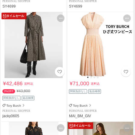
PERSONAL SHOPPER
PERSONAL SHOPPER
SY4699
SY4699
タイムセール
¥42,486
¥71,000
送料込
送料込
¥43,800
3%OFF
関税負担なし
返品補償
関税負担なし
返品補償
Tory Burch
Tory Burch
PERSONAL SHOPPER
PERSONAL SHOPPER
jacky0605
MAI_BM_GIV
タイムセール