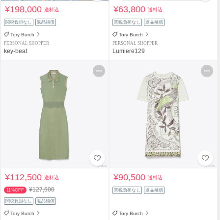
¥198,000
¥63,800
送料込
送料込
関税負担なし
返品補償
関税負担なし
返品補償
Tory Burch
Tory Burch
PERSONAL SHOPPER
PERSONAL SHOPPER
key-beat
Lumiere129
¥112,500
¥90,500
送料込
送料込
¥127,500
11%OFF
関税負担なし
返品補償
関税負担なし
返品補償
Tory Burch
Tory Burch