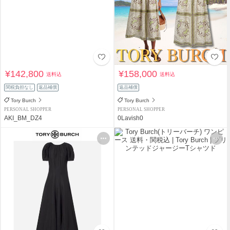
¥142,800
¥158,000
送料込
送料込
関税負担なし
返品補償
返品補償
Tory Burch
Tory Burch
PERSONAL SHOPPER
PERSONAL SHOPPER
AKI_BM_DZ4
0Lavish0