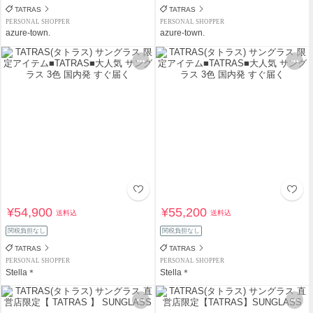
TATRAS
TATRAS
PERSONAL SHOPPER
PERSONAL SHOPPER
azure-town.
azure-town.
¥54,900
¥55,200
送料込
送料込
関税負担なし
関税負担なし
TATRAS
TATRAS
PERSONAL SHOPPER
PERSONAL SHOPPER
Stella＊
Stella＊