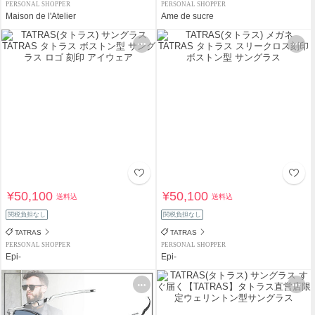
PERSONAL SHOPPER
PERSONAL SHOPPER
Maison de l'Atelier
Ame de sucre
¥50,100
¥50,100
送料込
送料込
関税負担なし
関税負担なし
TATRAS
TATRAS
PERSONAL SHOPPER
PERSONAL SHOPPER
Epi-
Epi-