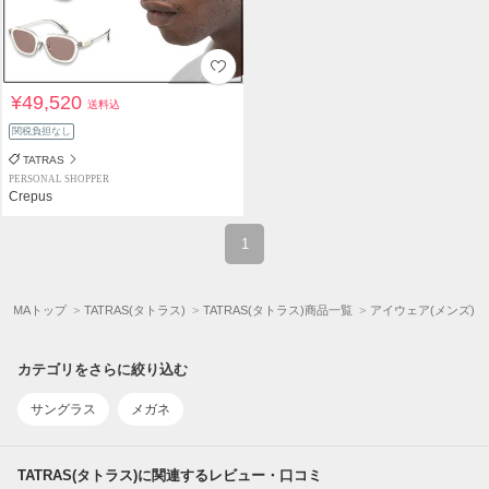
¥49,520
送料込
関税負担なし
TATRAS
PERSONAL SHOPPER
Crepus
1
UYMAトップ
TATRAS(タトラス)
TATRAS(タトラス)商品一覧
アイウェア(メンズ)
カテゴリをさらに絞り込む
サングラス
メガネ
TATRAS(タトラス)に関連するレビュー・口コミ