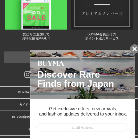
友だちに追加して
BUYMA会員だけの
お得な情報をGET!
ポイント還元サービス
ページトップへ
BUYMAスタートガイド
安心への取り組み
ガイド・お問い合わせ
かんたん購入ガイド
BUYMA偽物販売防止の取り組み
BUYMA CARD
利用規約
プライバシー