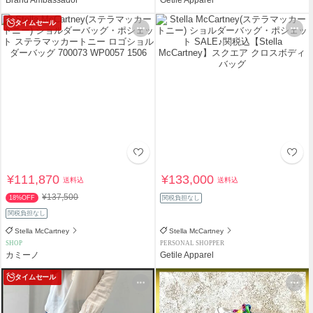
タイムセール
¥111,870
¥133,000
送料込
送料込
¥137,500
18%OFF
関税負担なし
関税負担なし
Stella McCartney
Stella McCartney
SHOP
PERSONAL SHOPPER
カミーノ
Getile Apparel
タイムセール