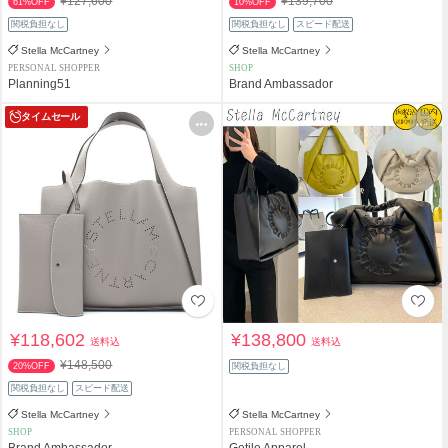
¥127,600
¥139,700
61%OFF
10%OFF
関税負担なし
関税負担なし
スピード配送
Stella McCartney
Stella McCartney
PERSONAL SHOPPER
SHOP
Planning51
Brand Ambassador
タイムセール
¥118,602
¥138,800
送料込
送料込
¥148,500
20%OFF
関税負担なし
関税負担なし
スピード配送
Stella McCartney
Stella McCartney
SHOP
PERSONAL SHOPPER
Brand Ambassador
Getile Apparel