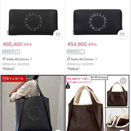
¥65,400
¥54,800
送料込
送料込
関税負担なし
関税負担なし
Stella McCartney
Stella McCartney
PERSONAL SHOPPER
PERSONAL SHOPPER
*Felice*
*Felice*
タイムセール
¥3,000クーポン