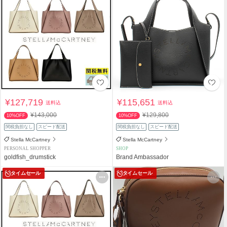
¥127,719
¥115,651
送料込
送料込
¥143,000
¥129,800
10%OFF
10%OFF
関税負担なし
スピード配送
関税負担なし
スピード配送
Stella McCartney
Stella McCartney
PERSONAL SHOPPER
SHOP
goldfish_drumstick
Brand Ambassador
タイムセール
タイムセール