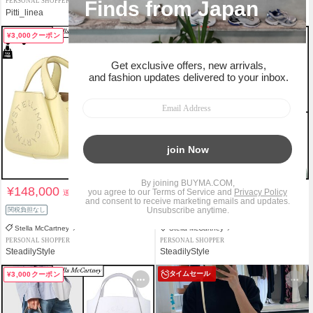
PERSONAL SHOPPER
PERSONAL SHOPPER
Pitti_linea
*Felice*
¥3,000クーポン
¥3,000クーポン
¥148,000
¥158,000
送料込
送料込
関税負担なし
関税負担なし
Stella McCartney
Stella McCartney
PERSONAL SHOPPER
PERSONAL SHOPPER
SteadilyStyle
SteadilyStyle
タイムセール
¥3,000クーポン