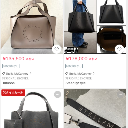
¥135,500
¥178,000
送料込
送料込
関税負担なし
関税負担なし
Stella McCartney
Stella McCartney
PERSONAL SHOPPER
PERSONAL SHOPPER
Jumbos
SteadilyStyle
タイムセール