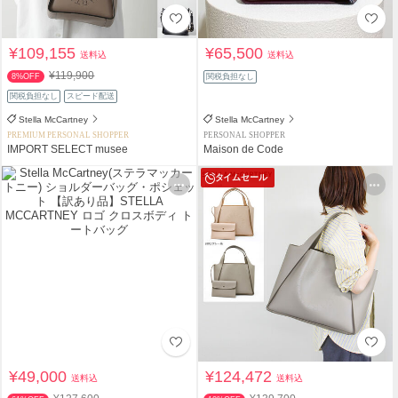
¥109,155
¥65,500
送料込
送料込
¥119,900
8%OFF
関税負担なし
関税負担なし
スピード配送
Stella McCartney
Stella McCartney
PREMIUM PERSONAL SHOPPER
PERSONAL SHOPPER
IMPORT SELECT musee
Maison de Code
タイムセール
¥49,000
¥124,472
送料込
送料込