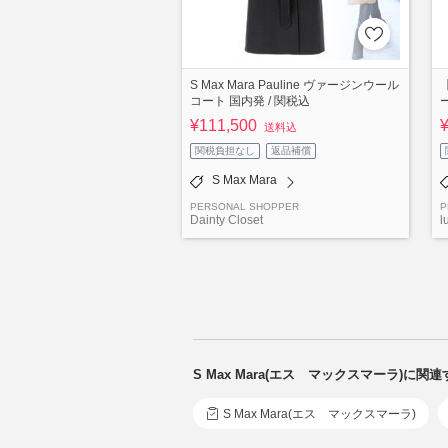
S Max Mara Pauline ヴァージンウール
コート 国内発 / 関税込
ー
¥111,500
送料込
関税負担なし
返品補償
S Max Mara
PERSONAL SHOPPER
P
Dainty Closet
l
S Max Mara(エス マックスマーラ)に
S Max Mara(エス マックスマーラ)