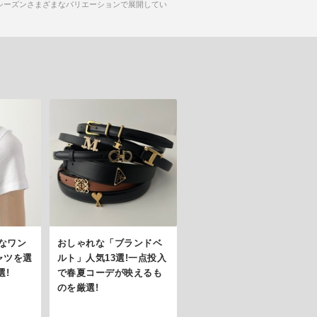
毎シーズンさまざまなバリエーションで展開してい
なワン
おしゃれな「ブランドベ
ャツを選
ルト」人気13選!一点投入
選!
で春夏コーデが映えるも
のを厳選!