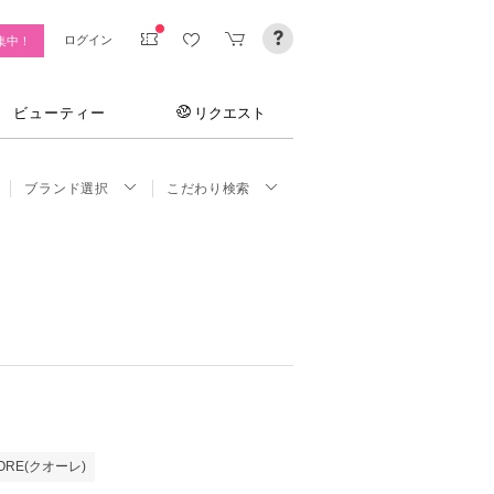
ログイン
集中！
ビューティー
リクエスト
ブランド選択
こだわり検索
ORE(クオーレ)