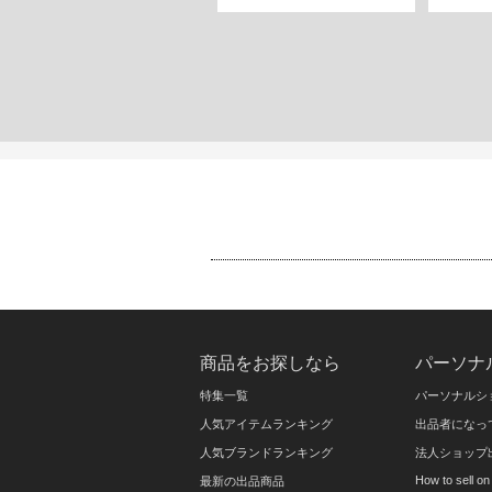
商品をお探しなら
パーソナ
特集一覧
パーソナルシ
人気アイテムランキング
出品者になっ
人気ブランドランキング
法人ショップ
How to sell 
最新の出品商品