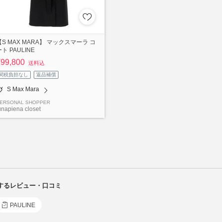
【S MAX MARA】 マックスマーラ コ
ト PAULINE
¥99,800
送料込
関税負担なし
返品補償
S Max Mara
ERSONAL SHOPPER
unapiena closet
関連するレビュー・口コミ
PAULINE