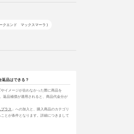
( ウィークエンド マックスマーラ )
合返品はできる？
ズやイメージが合わなかった際に商品を
す。返品補償が適用されると、商品代金分が
んプラス
」への加入と、購入商品のカテゴリ
ることが条件となります。詳細につきまして