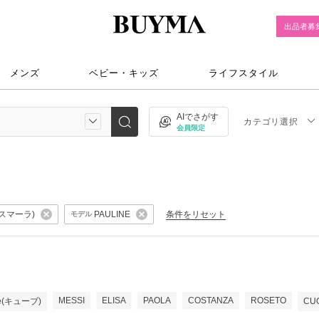
出品者募
メンズ
ベビー・キッズ
ライフスタイル
AIでさがす
カテゴリ選択
会員限定
クスマーラ)
条件をリセット
PAULINE
モデル
MESSI
ELISA
PAOLA
COSTANZA
ROSETO
be(キューブ)
CU