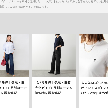
ではのハイクオリティーな素材で使用した、エレガントにもカジュアルにも着まわせるダウンは
能面にもこだわったデザインが魅力です。
ノ旅行】気温・服
【パリ旅行】気温・服装
大人はロゴ小さめ
ガイド! 月別コーデ
完全ガイド! 月別コーデ&
ポイントロゴTシ
物を徹底解説
持ち物を徹底解説
びたい!おすすめ9