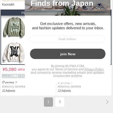
PREMIUM PERSONAL SHOPPER
PERSONAL SHOPPER
Kaora&K
JJ Adonis
¥5,080
¥5,080
送料込
送料込
関税負担なし
返品補償
関税負担なし
返品補償
perstep
perstep
PERSONAL SHOPPER
PERSONAL SHOPPER
JJ Adonis
JJ Adonis
1
2