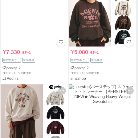
¥7,330
¥5,080
送料込
送料込
関税負担なし
返品補償
関税負担なし
返品補償
perstep
perstep
PERSONAL SHOPPER
PERSONAL SHOPPER
JJ Adonis
einzshop