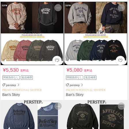
¥5,530
¥5,080
送料込
送料込
関税負担なし
返品補償
関税負担なし
返品補償
perstep
perstep
PREMIUM PERSONAL SHOPPER
PREMIUM PERSONAL SHOPPER
Ban's Story
Ban's Story