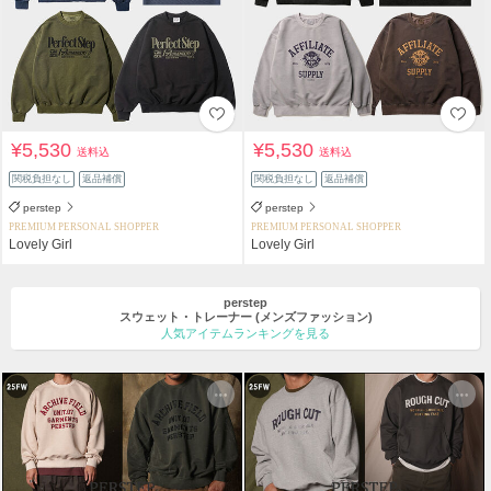
¥5,530
¥5,530
送料込
送料込
関税負担なし
返品補償
関税負担なし
返品補償
perstep
perstep
PREMIUM PERSONAL SHOPPER
PREMIUM PERSONAL SHOPPER
Lovely Girl
Lovely Girl
perstep
スウェット・トレーナー
(メンズファッション)
人気アイテムランキングを見る