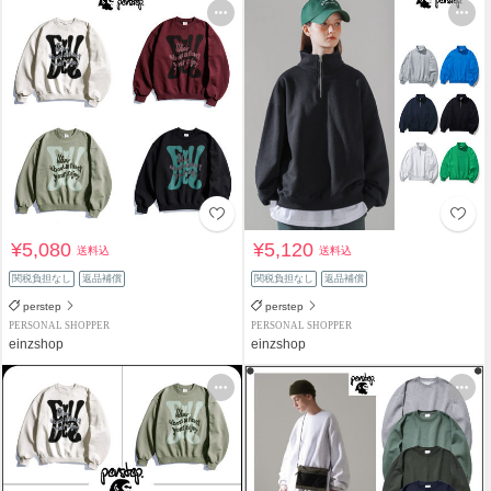
¥5,080
¥5,120
送料込
送料込
関税負担なし
返品補償
関税負担なし
返品補償
perstep
perstep
PERSONAL SHOPPER
PERSONAL SHOPPER
einzshop
einzshop