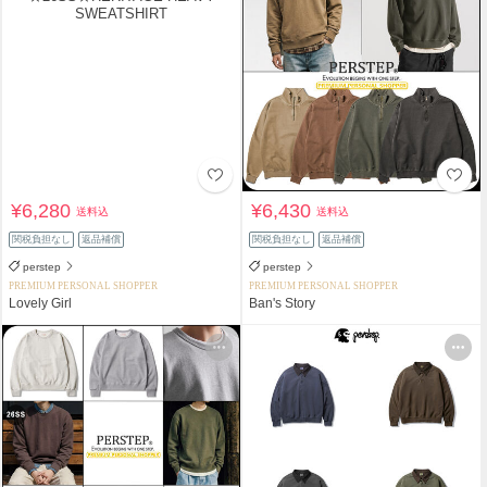
¥6,280
¥6,430
送料込
送料込
関税負担なし
返品補償
関税負担なし
返品補償
perstep
perstep
PREMIUM PERSONAL SHOPPER
PREMIUM PERSONAL SHOPPER
Lovely Girl
Ban's Story