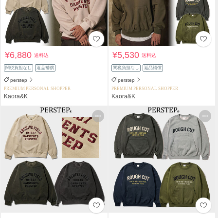
¥6,880
¥5,530
送料込
送料込
関税負担なし
返品補償
関税負担なし
返品補償
perstep
perstep
PREMIUM PERSONAL SHOPPER
PREMIUM PERSONAL SHOPPER
Kaora&K
Kaora&K