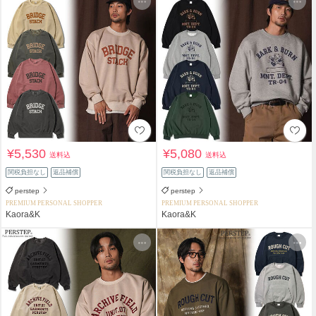
¥5,530
¥5,080
送料込
送料込
関税負担なし
返品補償
関税負担なし
返品補償
perstep
perstep
PREMIUM PERSONAL SHOPPER
PREMIUM PERSONAL SHOPPER
Kaora&K
Kaora&K