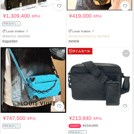
¥1,309,400
¥419,000
送料込
送料込
関税負担なし
Louis Vuitton
Louis Vuitton
PERSONAL SHOPPER
PREMIUM PERSONAL SHOPPER
ksgarden
mmink
タイムセール
¥747,500
¥213,840
送料込
送料込
¥216,000
関税負担なし
1%OFF
関税負担なし