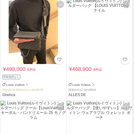
¥498,000
¥468,900
送料込
送料込
関税負担なし
Louis Vuitton
Louis Vuitton
PREMIUM PERSONAL SHOPPER
PERSONAL SHOPPER
Grainca
ALLES DE