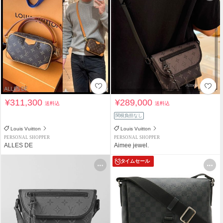
¥311,300
¥289,000
送料込
送料込
関税負担なし
Louis Vuitton
Louis Vuitton
PERSONAL SHOPPER
PERSONAL SHOPPER
ALLES DE
Aimee jewel.
タイムセール