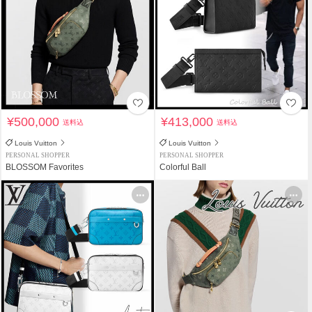
¥500,000
¥413,000
送料込
送料込
Louis Vuitton
Louis Vuitton
PERSONAL SHOPPER
PERSONAL SHOPPER
BLOSSOM Favorites
Colorful Ball