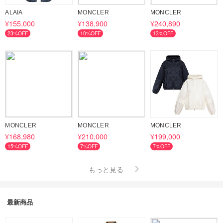
ALAIA
MONCLER
MONCLER
¥155,000
¥138,900
¥240,890
23%OFF
10%OFF
13%OFF
MONCLER
MONCLER
MONCLER
¥168,980
¥210,000
¥199,000
15%OFF
7%OFF
7%OFF
もっと見る
最新商品