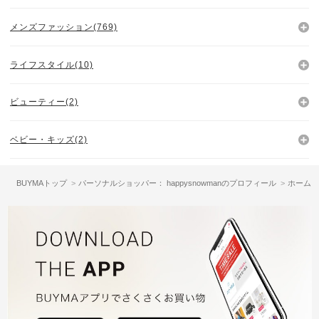
メンズファッション(769)
ライフスタイル(10)
ビューティー(2)
ベビー・キッズ(2)
BUYMAトップ
パーソナルショッパー： happysnowmanのプロフィール
ホーム