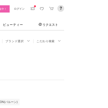
ログイン
集中！
ビューティー
リクエスト
ブランド選択
こだわり検索
OON(バルーン)