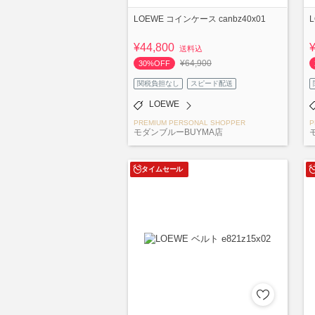
LOEWE コインケース canbz40x01
L
¥44,800
送料込
¥64,900
30%OFF
関税負担なし
スピード配送
LOEWE
PREMIUM PERSONAL SHOPPER
P
モダンブルーBUYMA店
タイムセール