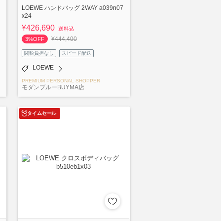
LOEWE ハンドバッグ 2WAY a039n07
x24
¥426,690
送料込
¥444,400
3%OFF
関税負担なし
スピード配送
LOEWE
PREMIUM PERSONAL SHOPPER
モダンブルーBUYMA店
タイムセール