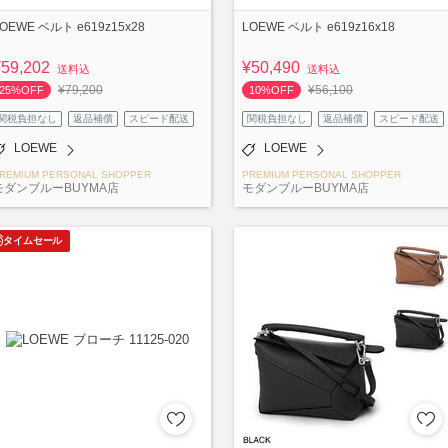
OEWE ベルト e619z15x28
LOEWE ベルト e619z16x18
¥59,202
¥50,490
送料込
送料込
¥79,200
¥56,100
25%OFF
10%OFF
関税負担なし
返品補償
スピード配送
関税負担なし
返品補償
スピード配送
LOEWE
LOEWE
REMIUM PERSONAL SHOPPER
PREMIUM PERSONAL SHOPPER
モダンブルーBUYMA店
モダンブルーBUYMA店
タイムセール