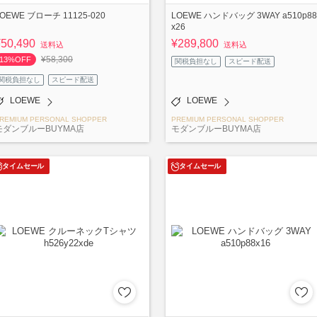
OEWE ブローチ 11125-020
LOEWE ハンドバッグ 3WAY a510p88
x26
¥50,490
¥289,800
送料込
送料込
¥58,300
13%OFF
関税負担なし
スピード配送
関税負担なし
スピード配送
LOEWE
LOEWE
REMIUM PERSONAL SHOPPER
PREMIUM PERSONAL SHOPPER
モダンブルーBUYMA店
モダンブルーBUYMA店
タイムセール
タイムセール