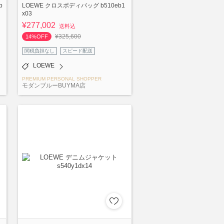
b
LOEWE クロスボディバッグ b510eb1
x03
¥277,002
送料込
¥325,600
14%OFF
関税負担なし
スピード配送
LOEWE
PREMIUM PERSONAL SHOPPER
モダンブルーBUYMA店