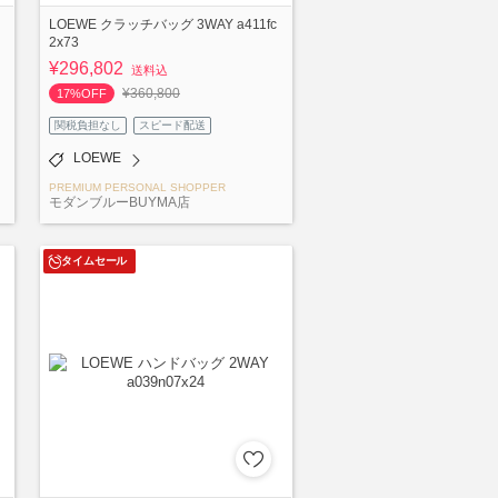
LOEWE クラッチバッグ 3WAY a411fc
2x73
¥296,802
送料込
¥360,800
17%OFF
関税負担なし
スピード配送
LOEWE
PREMIUM PERSONAL SHOPPER
モダンブルーBUYMA店
タイムセール