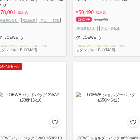
xag
¥78,001
¥50,490
送料込
送料込
¥51,700
2%OFF
関税負担なし
返品補償
スピード配送
関税負担なし
スピード配送
LOEWE
LOEWE
REMIUM PERSONAL SHOPPER
PREMIUM PERSONAL SHOPPER
モダンブルーBUYMA店
モダンブルーBUYMA店
タイムセール
LOEWE ハンドバッグ 3WAY a538h13
LOEWE ショルダーバッグ a650n46x