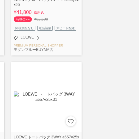
x95
¥41,800
送料込
¥82,500
49%OFF
関税負担なし
返品補償
スピード配送
LOEWE
PREMIUM PERSONAL SHOPPER
モダンブルーBUYMA店
1
LOEWE トートバッグ 3WAY a657v25x