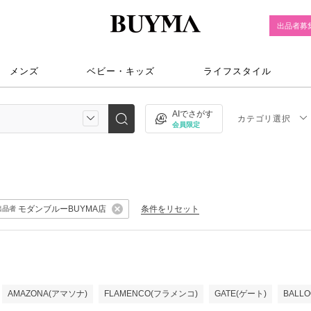
出品者募
メンズ
ベビー・キッズ
ライフスタイル
AIでさがす
カテゴリ選択
会員限定
モダンブルーBUYMA店
条件をリセット
出品者
AMAZONA(アマソナ)
FLAMENCO(フラメンコ)
GATE(ゲート)
BALL