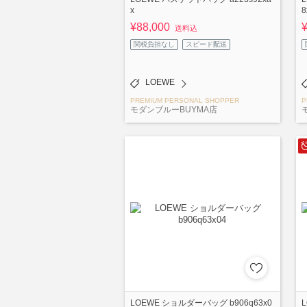
x
8
¥88,000
送料込
関税負担なし
スピード配送
LOEWE
PREMIUM PERSONAL SHOPPER
P
モダンブルーBUYMA店
LOEWE ショルダーバッグ b906q63x0