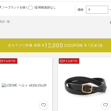
ノーブランドを除く
関税負担なし
価格
¥
)商品一覧
12,000
COUPON
¥
8.12(水)迄
全カテゴリ対象
総額
タイムセール
タイムセール