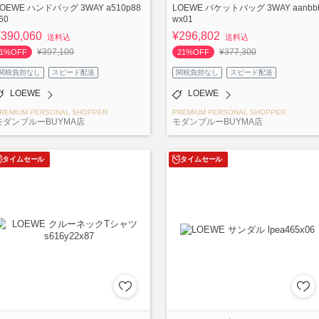
LOEWE ハンドバッグ 3WAY a510p88
LOEWE バケットバッグ 3WAY aanbb
60
wx01
¥390,060
¥296,802
送料込
送料込
¥397,100
¥377,300
1%OFF
21%OFF
関税負担なし
スピード配送
関税負担なし
スピード配送
LOEWE
LOEWE
REMIUM PERSONAL SHOPPER
PREMIUM PERSONAL SHOPPER
モダンブルーBUYMA店
モダンブルーBUYMA店
タイムセール
タイムセール