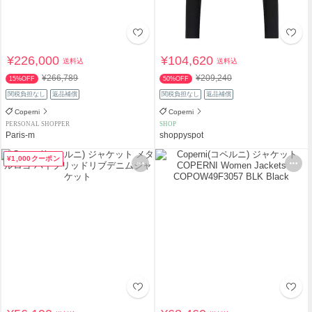
¥226,000
¥104,620
送料込
送料込
¥266,789
¥209,240
15%OFF
50%OFF
関税負担なし
返品補償
関税負担なし
返品補償
Coperni
Coperni
PERSONAL SHOPPER
SHOP
Paris-m
shoppyspot
¥1,000クーポン