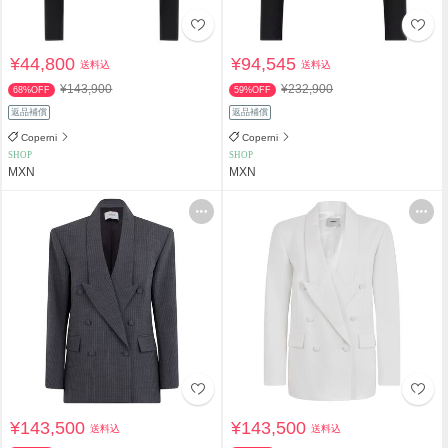
¥44,800
¥94,545
送料込
送料込
¥143,900
¥232,900
68%OFF
59%OFF
返品補償
返品補償
Coperni
Coperni
SHOP
SHOP
MXN
MXN
¥143,500
¥143,500
送料込
送料込