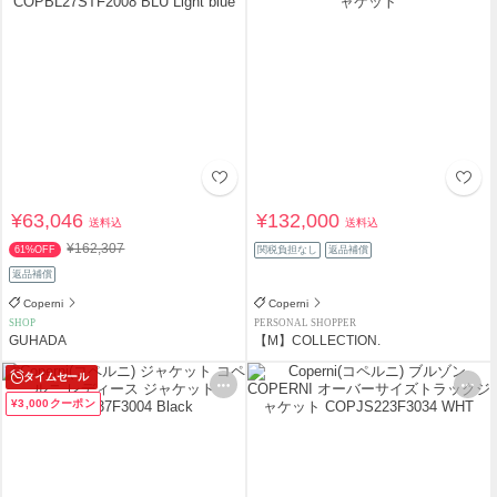
¥63,046
¥132,000
送料込
送料込
¥162,307
61%OFF
関税負担なし
返品補償
返品補償
Coperni
Coperni
SHOP
PERSONAL SHOPPER
GUHADA
【M】COLLECTION.
タイムセール
¥3,000クーポン