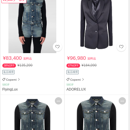
¥83,400
¥96,980
送料込
送料込
¥135,200
¥184,090
38%OFF
47%OFF
返品補償
返品補償
Coperni
Coperni
SHOP
SHOP
FlyingLux
ADORELUX