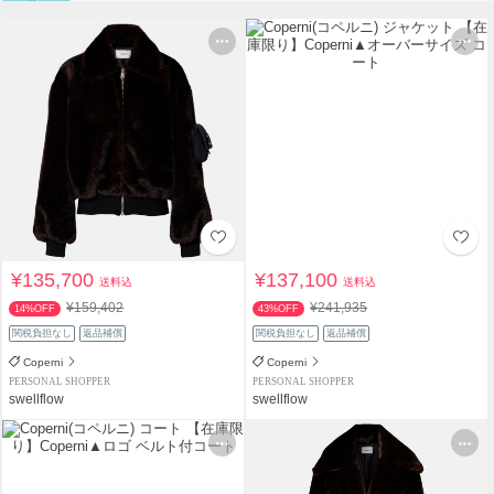
¥135,700
¥137,100
送料込
送料込
¥159,402
¥241,935
14%OFF
43%OFF
関税負担なし
返品補償
関税負担なし
返品補償
Coperni
Coperni
PERSONAL SHOPPER
PERSONAL SHOPPER
swellflow
swellflow