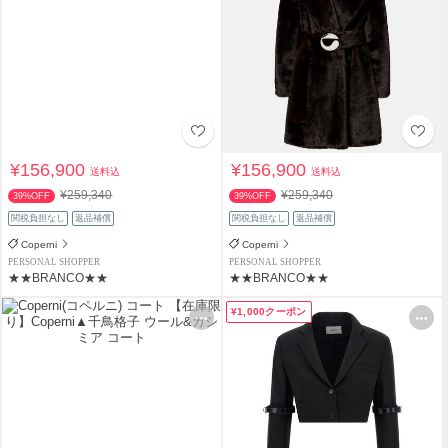
¥156,900
¥156,900
送料込
送料込
¥259,340
¥259,340
39%OFF
39%OFF
関税負担なし
返品補償
関税負担なし
返品補償
Coperni
Coperni
PERSONAL SHOPPER
PERSONAL SHOPPER
★★BRANCO★★
★★BRANCO★★
¥1,000クーポン