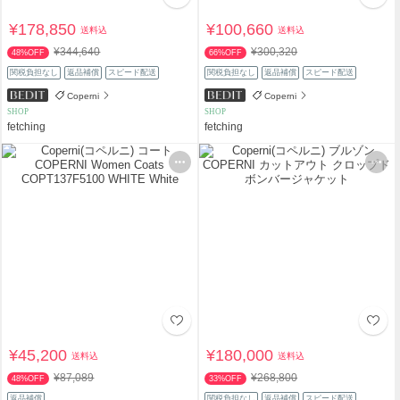
¥178,850
¥100,660
送料込
送料込
¥344,640
¥300,320
48%OFF
66%OFF
関税負担なし
返品補償
スピード配送
関税負担なし
返品補償
スピード配送
Coperni
Coperni
SHOP
SHOP
fetching
fetching
¥45,200
¥180,000
送料込
送料込
¥87,089
¥268,800
48%OFF
33%OFF
返品補償
関税負担なし
返品補償
スピード配送