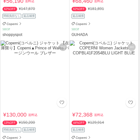
¥56,190
¥68,460
送料込
送料込
¥147,870
¥181,891
62%OFF
62%OFF
関税負担なし
返品補償
返品補償
Coperni
Coperni
SHOP
SHOP
shoppyspot
GUHADA
¥130,000
¥72,368
送料込
送料込
¥150,200
¥129,914
13%OFF
44%OFF
関税負担なし
返品補償
返品補償
Coperni
Coperni