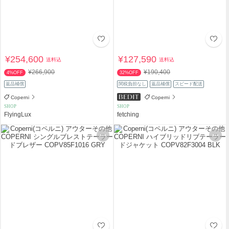
¥254,600
¥127,590
送料込
送料込
¥266,900
¥190,400
4%OFF
32%OFF
返品補償
関税負担なし
返品補償
スピード配送
Coperni
Coperni
SHOP
SHOP
FlyingLux
fetching