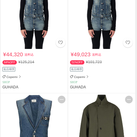
¥44,320
¥49,023
送料込
送料込
¥125,214
¥101,723
64%OFF
51%OFF
返品補償
返品補償
Coperni
Coperni
SHOP
SHOP
GUHADA
GUHADA