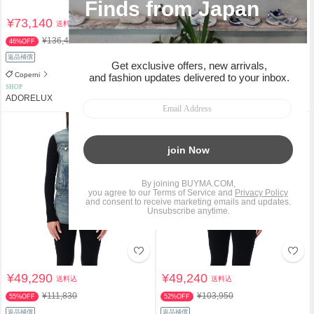
¥73,140
¥117,800
送料込
送料込
¥136,410
¥228,110
46%OFF
48%OFF
返品補償
返品補償
Coperni
Coperni
SHOP
SHOP
ADORELUX
ADORELUX
¥49,290
¥49,240
送料込
送料込
¥111,830
¥103,950
55%OFF
52%OFF
返品補償
返品補償