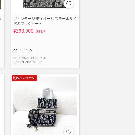
o
ヴィンテージ ディオール スモールサイ
ズのブックトート
¥299,900
送料込
Dior
PERSONAL SHOPPER
Amber 2nd Select
タイムセール