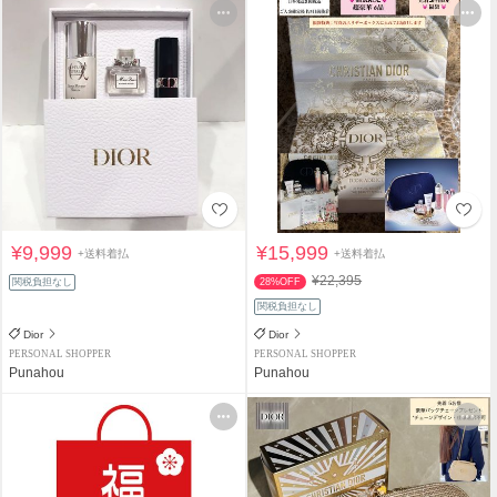
¥9,999
¥15,999
+送料着払
+送料着払
¥22,395
関税負担なし
28%OFF
関税負担なし
Dior
Dior
PERSONAL SHOPPER
PERSONAL SHOPPER
Punahou
Punahou