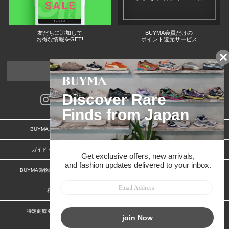
友だちに追加して
BUYMA会員だけの
お得な情報をGET!
ポイント還元サービス
ページトップへ
BUYMAスタートガイド
安心への取り組み
ガイド・お問い合わせ
かんたん購入ガイド
BUYMA偽物販売防止の取り組み
BUYMA CARD
利用規約
プライバシー
特定商取引法に関する表記
お客様情報の外部送信について