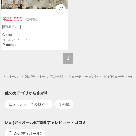
¥21,999
+送料着払
関税負担なし
Dior
PERSONAL SHOPPER
Punahou
1
or(ディオール)
Dior(ディオール)商品一覧
ビューティーその他
福袋(ビューティー)
他のカテゴリからさがす
ビューティーその他 ALL
その他
Dior(ディオール)に関連するレビュー・口コミ
Dior(ディオール)