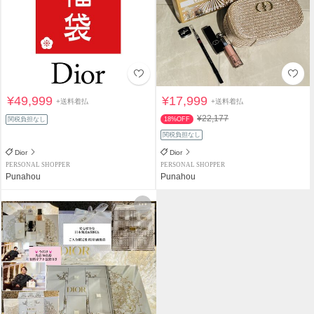
¥49,999
¥17,999
+送料着払
+送料着払
¥22,177
関税負担なし
18%OFF
関税負担なし
Dior
Dior
PERSONAL SHOPPER
PERSONAL SHOPPER
Punahou
Punahou