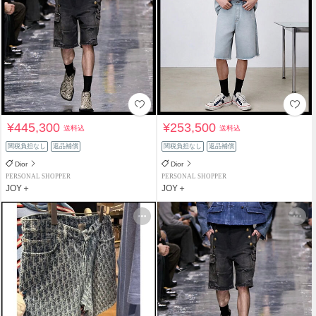
¥445,300
¥253,500
送料込
送料込
関税負担なし
返品補償
関税負担なし
返品補償
Dior
Dior
PERSONAL SHOPPER
PERSONAL SHOPPER
JOY＋
JOY＋