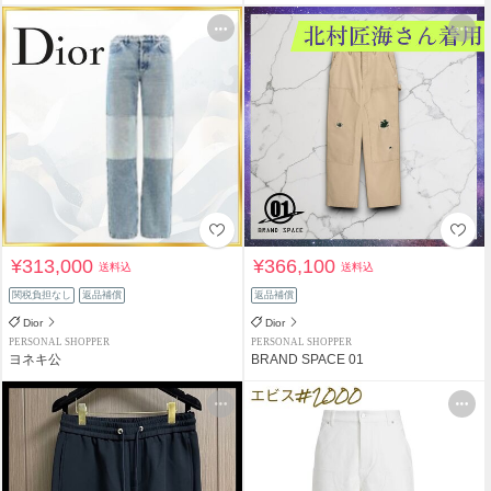
¥313,000
¥366,100
送料込
送料込
関税負担なし
返品補償
返品補償
Dior
Dior
PERSONAL SHOPPER
PERSONAL SHOPPER
ヨネキ公
BRAND SPACE 01