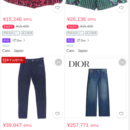
¥15,246
¥26,136
送料込
送料込
¥15,400
¥26,400
1%OFF
1%OFF
関税負担なし
返品補償
関税負担なし
返品補償
中古
Dior
中古
Dior
SHOP
SHOP
Caro Japan
Caro Japan
タイムセール
¥39,847
¥257,771
送料込
送料込