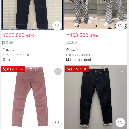
¥328,800
¥463,500
送料込
送料込
返品補償
返品補償
Dior
Dior
PERSONAL SHOPPER
PERSONAL SHOPPER
碧aoi
Maison de Ideal
タイムセール
タイムセール