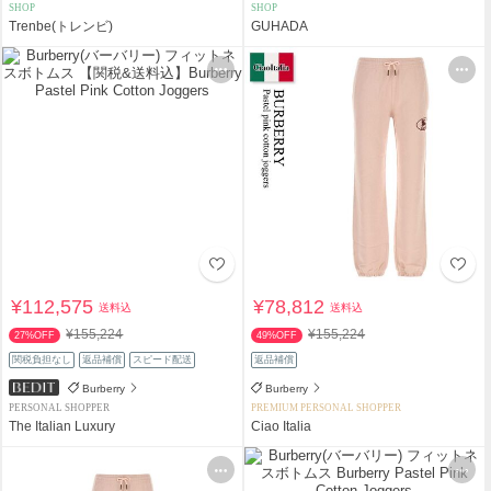
SHOP
SHOP
Trenbe(トレンビ)
GUHADA
¥112,575
¥78,812
送料込
送料込
¥155,224
¥155,224
27%OFF
49%OFF
関税負担なし
返品補償
スピード配送
返品補償
Burberry
Burberry
PERSONAL SHOPPER
PREMIUM PERSONAL SHOPPER
The Italian Luxury
Ciao Italia