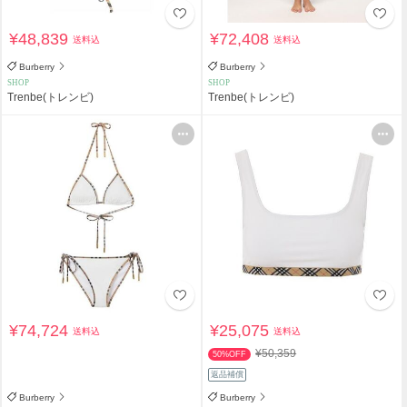
¥48,839
¥72,408
送料込
送料込
Burberry
Burberry
SHOP
SHOP
Trenbe(トレンビ)
Trenbe(トレンビ)
¥74,724
¥25,075
送料込
送料込
¥50,359
50%OFF
返品補償
Burberry
Burberry