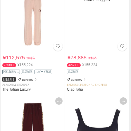
¥112,575
¥78,885
送料込
送料込
¥155,224
¥155,224
27%OFF
49%OFF
関税負担なし
返品補償
スピード配送
返品補償
Burberry
Burberry
PERSONAL SHOPPER
PREMIUM PERSONAL SHOPPER
The Italian Luxury
Ciao Italia