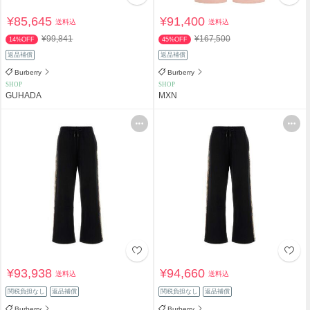
¥85,645
¥91,400
送料込
送料込
¥99,841
¥167,500
14%OFF
45%OFF
返品補償
返品補償
Burberry
Burberry
SHOP
SHOP
GUHADA
MXN
¥93,938
¥94,660
送料込
送料込
関税負担なし
返品補償
関税負担なし
返品補償
Burberry
Burberry