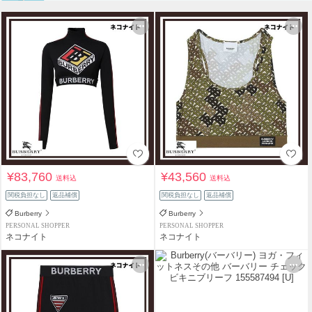
¥83,760
¥43,560
送料込
送料込
関税負担なし
返品補償
関税負担なし
返品補償
Burberry
Burberry
PERSONAL SHOPPER
PERSONAL SHOPPER
ネコナイト
ネコナイト