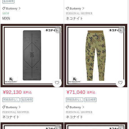
返品補償
Burberry
Burberry
SHOP
PERSONAL SHOPPER
MXN
ネコナイト
¥92,130
¥71,040
送料込
送料込
関税負担なし
返品補償
関税負担なし
返品補償
Burberry
Burberry
PERSONAL SHOPPER
PERSONAL SHOPPER
ネコナイト
ネコナイト