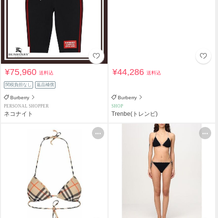
¥75,960
¥44,286
送料込
送料込
関税負担なし
返品補償
Burberry
Burberry
PERSONAL SHOPPER
SHOP
ネコナイト
Trenbe(トレンビ)