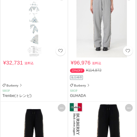
¥32,731
¥96,976
送料込
送料込
¥114,872
15%OFF
返品補償
Burberry
Burberry
SHOP
SHOP
Trenbe(トレンビ)
GUHADA