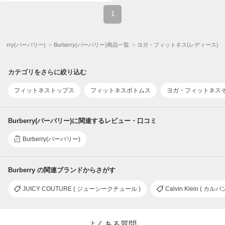
1
rberry(バーバリー)
Burberry(バーバリー)商品一覧
ヨガ・フィットネス(レディース)
カテゴリをさらに絞り込む
フィットネストップス
フィットネスボトムス
ヨガ・フィットネス
Burberry(バーバリー)に関連するレビュー・口コミ
Burberry(バーバリー)
Burberry の関連ブランドからさがす
JUICY COUTURE ( ジューシークチュール )
Calvin Klein ( カ
よくある質問