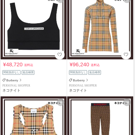
¥48,720
¥96,240
送料込
送料込
関税負担なし
返品補償
関税負担なし
返品補償
Burberry
Burberry
PERSONAL SHOPPER
PERSONAL SHOPPER
ネコナイト
ネコナイト