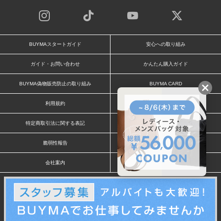
BUYMAスタートガイド
安心への取り組み
ガイド・お問い合わせ
かんたん購入ガイド
BUYMA偽物販売防止の取り組み
BUYMA CARD
利用規約
プライバシー
特定商取引法に関する表記
お客様情報の外部送信について
脆弱性報告
お知らせ(PCサイト)
会社案内
スタッフ募集