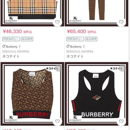
¥46,330
¥65,400
送料込
送料込
関税負担なし
返品補償
関税負担なし
返品補償
Burberry
Burberry
PERSONAL SHOPPER
PERSONAL SHOPPER
ネコナイト
ネコナイト