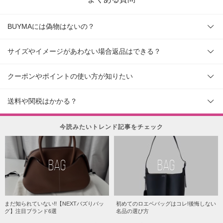
BUYMAには偽物はないの？
サイズやイメージがあわない場合返品はできる？
クーポンやポイントの使い方が知りたい
送料や関税はかかる？
今読みたいトレンド記事をチェック
BAG
BAG
まだ知られていない!!【NEXTバズりバッ
初めてのロエベバッグはコレ!後悔しない
グ】注目ブランド6選
名品の選び方