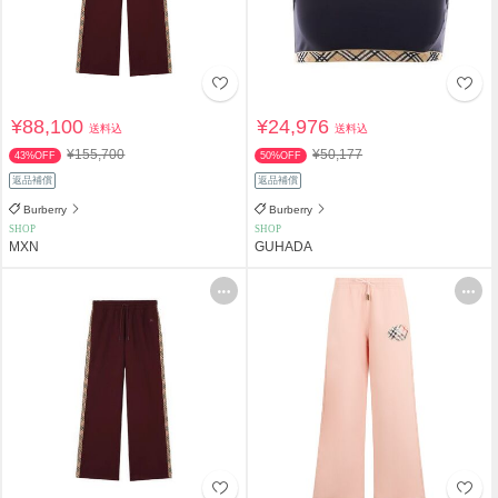
¥88,100
¥24,976
送料込
送料込
¥155,700
¥50,177
43%OFF
50%OFF
返品補償
返品補償
Burberry
Burberry
SHOP
SHOP
MXN
GUHADA