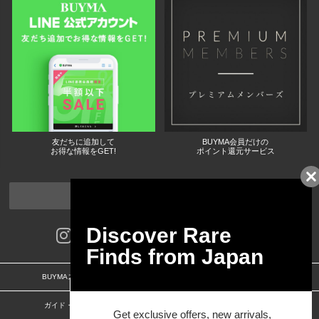
友だちに追加して
BUYMA会員だけの
お得な情報をGET!
ポイント還元サービス
ページトップへ
BUYMAスタートガイド
安心への取り組み
ガイド・お問い合わせ
かんたん購入ガイド