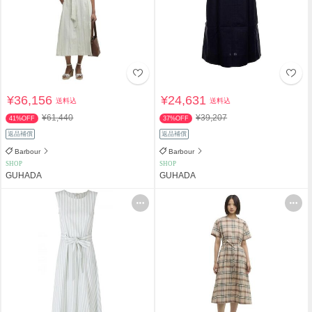
¥36,156
¥24,631
送料込
送料込
¥61,440
¥39,207
41%OFF
37%OFF
返品補償
返品補償
Barbour
Barbour
SHOP
SHOP
GUHADA
GUHADA