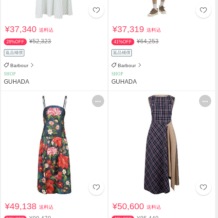
¥37,340
¥37,319
送料込
送料込
¥52,323
¥64,253
28%OFF
41%OFF
返品補償
返品補償
Barbour
Barbour
SHOP
SHOP
GUHADA
GUHADA
¥49,138
¥50,600
送料込
送料込