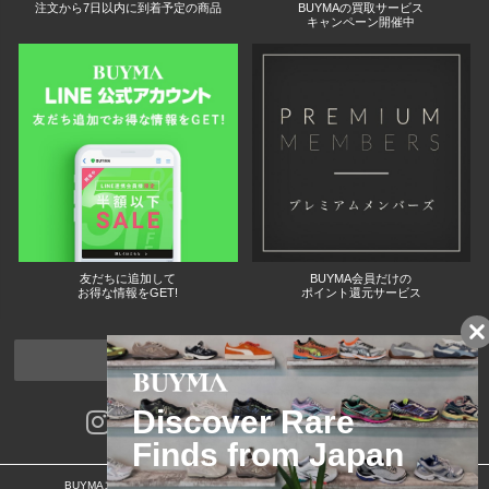
注文から7日以内に到着予定の商品
BUYMAの買取サービス
キャンペーン開催中
友だちに追加して
BUYMA会員だけの
お得な情報をGET!
ポイント還元サービス
ページトップへ
BUYMAスタートガイド
安心への取り組み