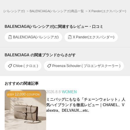
AGA(バレンシアガ)
BALENCIAGA(バレンシアガ)商品一覧
X Pander(エクスパンダー)
BALENCIAGA(バレンシアガ)に関連するレビュー・口コミ
BALENCIAGA(バレンシアガ)
X Pander(エクスパンダー)
BALENCIAGA の関連ブランドからさがす
Chloe ( クロエ )
Proenza Schouler ( プロエンザスクーラー )
おすすめの関連記事
2026.8.8
WOMEN
12,000
COUPON
総額¥
ミニバッグにもなる「チェーンウォレット」人
気ハイブランドを徹底レビュー｜CHANEL、V
alextra、DELVAUX...etc.