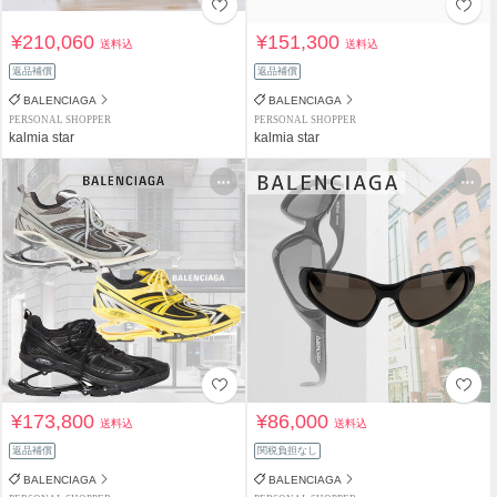
¥210,060
¥151,300
送料込
送料込
返品補償
返品補償
BALENCIAGA
BALENCIAGA
PERSONAL SHOPPER
PERSONAL SHOPPER
kalmia star
kalmia star
¥173,800
¥86,000
送料込
送料込
返品補償
関税負担なし
BALENCIAGA
BALENCIAGA