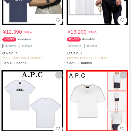
¥12,390
¥13,200
送料込
送料込
¥22,473
¥22,473
44%OFF
41%OFF
関税負担なし
返品補償
関税負担なし
返品補償
A.P.C.
A.P.C.
PREMIUM PERSONAL SHOPPER
PREMIUM PERSONAL SHOPPER
Seoul_Channel
Seoul_Channel