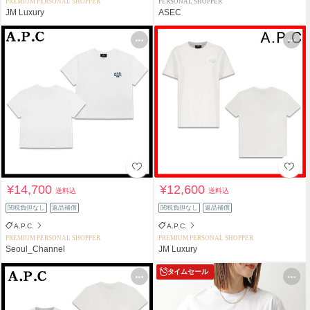
PREMIUM PERSONAL SHOPPER
PERSONAL SHOPPER
JM Luxury
ASEC
¥14,700
¥12,600
送料込
送料込
関税負担なし
返品補償
関税負担なし
返品補償
A.P.C.
A.P.C.
PREMIUM PERSONAL SHOPPER
PREMIUM PERSONAL SHOPPER
Seoul_Channel
JM Luxury
タイムセール