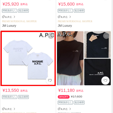
¥25,920
¥15,600
送料込
送料込
関税負担なし
返品補償
関税負担なし
返品補償
A.P.C.
A.P.C.
PREMIUM PERSONAL SHOPPER
PREMIUM PERSONAL SHOPPER
JM Luxury
JM Luxury
¥13,550
¥11,180
送料込
送料込
¥17,600
関税負担なし
返品補償
36%OFF
関税負担なし
返品補償
A.P.C.
A.P.C.