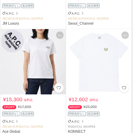
関税負担なし
返品補償
関税負担なし
返品補償
A.P.C.
A.P.C.
PREMIUM PERSONAL SHOPPER
PREMIUM PERSONAL SHOPPER
JM Luxury
Seoul_Channel
¥15,300
¥12,602
送料込
送料込
¥17,600
¥25,000
13%OFF
49%OFF
関税負担なし
返品補償
関税負担なし
返品補償
A.P.C.
A.P.C.
PREMIUM PERSONAL SHOPPER
PERSONAL SHOPPER
Ace Global
KONNECT