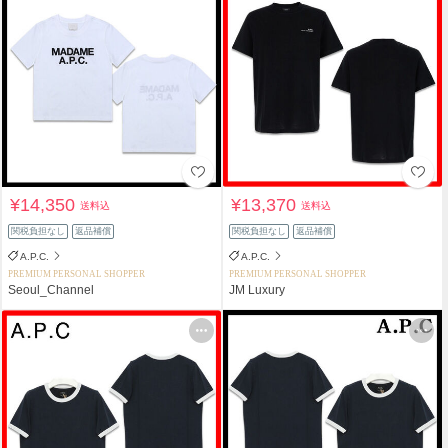
¥14,350
¥13,370
送料込
送料込
関税負担なし
返品補償
関税負担なし
返品補償
A.P.C.
A.P.C.
PREMIUM PERSONAL SHOPPER
PREMIUM PERSONAL SHOPPER
Seoul_Channel
JM Luxury