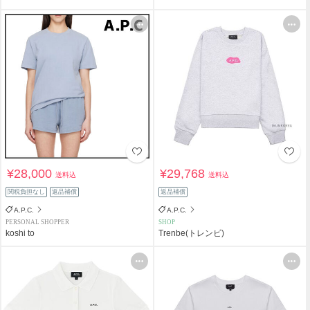
¥28,000
¥29,768
送料込
送料込
関税負担なし
返品補償
返品補償
A.P.C.
A.P.C.
PERSONAL SHOPPER
SHOP
koshi to
Trenbe(トレンビ)