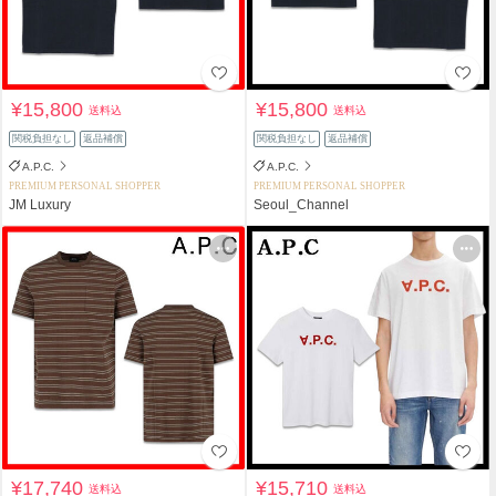
¥15,800
¥15,800
送料込
送料込
関税負担なし
返品補償
関税負担なし
返品補償
A.P.C.
A.P.C.
PREMIUM PERSONAL SHOPPER
PREMIUM PERSONAL SHOPPER
JM Luxury
Seoul_Channel
¥17,740
¥15,710
送料込
送料込