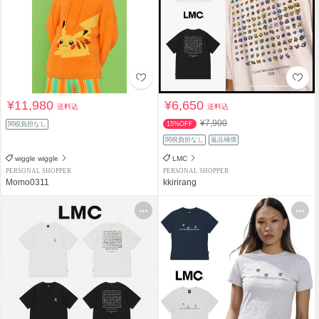
¥11,980
¥6,650
送料込
送料込
¥7,900
関税負担なし
15%OFF
関税負担なし
返品補償
wiggle wiggle
LMC
PERSONAL SHOPPER
PERSONAL SHOPPER
Momo0311
kkirirang