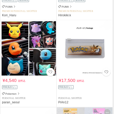
関税負担なし
返品補償
関税負担なし
返品補償
PUMA
PUMA
PREMIUM PERSONAL SHOPPER
PREMIUM PERSONAL SHOPPER
Kori_Haru
Hirokiki.k
¥4,540
¥17,500
送料込
送料込
関税負担なし
関税負担なし
Pokemon
PERSONAL SHOPPER
PERSONAL SHOPPER
paran_seoul
PiAn12