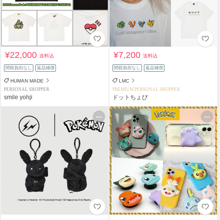
¥22,000
¥7,200
送料込
送料込
関税負担なし
返品補償
関税負担なし
返品補償
HUMAN MADE
LMC
PERSONAL SHOPPER
PREMIUM PERSONAL SHOPPER
smile yohji
ドットちょび