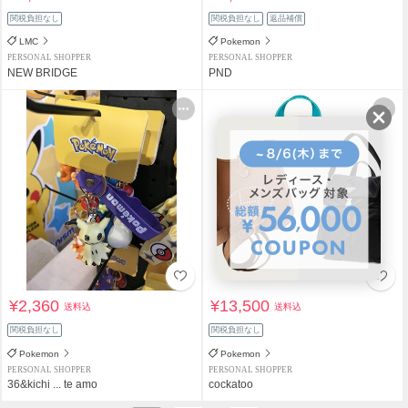
関税負担なし
関税負担なし
返品補償
LMC
Pokemon
PERSONAL SHOPPER
PERSONAL SHOPPER
NEW BRIDGE
PND
¥2,360
¥13,500
送料込
送料込
関税負担なし
関税負担なし
Pokemon
Pokemon
PERSONAL SHOPPER
PERSONAL SHOPPER
36&kichi ... te amo
cockatoo