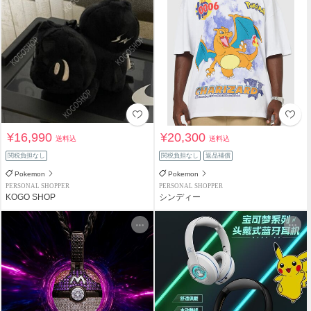
¥16,990
¥20,300
送料込
送料込
関税負担なし
関税負担なし
返品補償
Pokemon
Pokemon
PERSONAL SHOPPER
PERSONAL SHOPPER
KOGO SHOP
シンディー