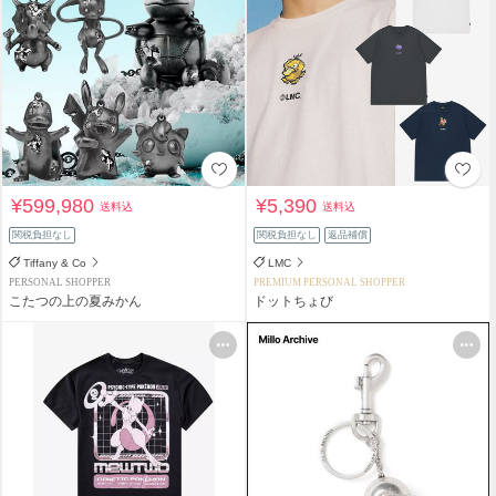
¥599,980
¥5,390
送料込
送料込
関税負担なし
関税負担なし
返品補償
Tiffany & Co
LMC
PERSONAL SHOPPER
PREMIUM PERSONAL SHOPPER
こたつの上の夏みかん
ドットちょび