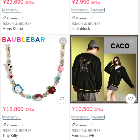
¥23,690
¥2,950
送料込
送料込
関税負担なし
関税負担なし
返品補償
Pokemon
Pokemon
PERSONAL SHOPPER
PERSONAL SHOPPER
Mens Korea
shelabluck
¥15,800
¥10,500
送料込
送料込
関税負担なし
関税負担なし
返品補償
Pokemon
Pokemon
PERSONAL SHOPPER
PERSONAL SHOPPER
Tiny Kitty
FormosaLIFE