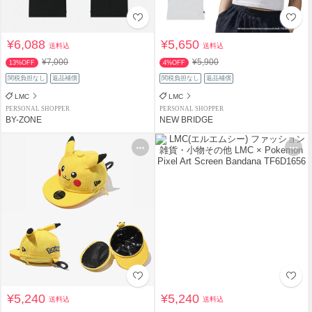
¥6,088
¥5,650
送料込
送料込
¥7,000
¥5,900
13%OFF
4%OFF
関税負担なし
返品補償
関税負担なし
返品補償
LMC
LMC
PERSONAL SHOPPER
PERSONAL SHOPPER
BY-ZONE
NEW BRIDGE
¥5,240
¥5,240
送料込
送料込