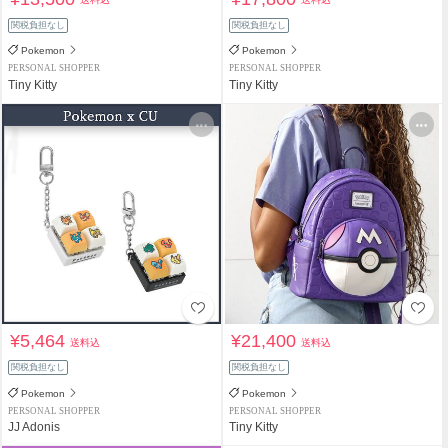
関税負担なし
関税負担なし
Pokemon
Pokemon
PERSONAL SHOPPER
PERSONAL SHOPPER
Tiny Kitty
Tiny Kitty
¥5,464
¥21,400
送料込
送料込
関税負担なし
関税負担なし
Pokemon
Pokemon
PERSONAL SHOPPER
PERSONAL SHOPPER
JJ Adonis
Tiny Kitty