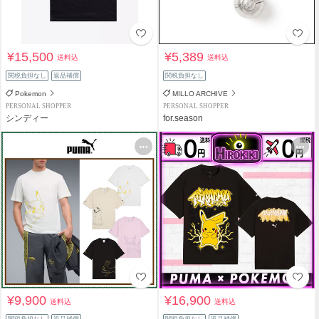
¥15,500
¥5,389
送料込
送料込
関税負担なし
返品補償
関税負担なし
Pokemon
MILLO ARCHIVE
PERSONAL SHOPPER
PERSONAL SHOPPER
シンディー
for.season
¥9,900
¥16,900
送料込
送料込