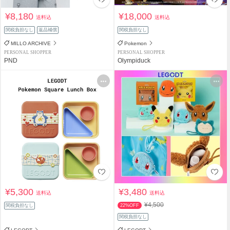
¥8,180
¥18,000
送料込
送料込
関税負担なし
返品補償
関税負担なし
MILLO ARCHIVE
Pokemon
PERSONAL SHOPPER
PERSONAL SHOPPER
PND
Olympiduck
¥5,300
¥3,480
送料込
送料込
¥4,500
関税負担なし
22%OFF
関税負担なし