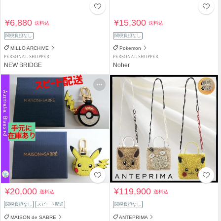
¥6,880
¥15,300
送料込
送料込
関税負担なし
関税負担なし
MILLO ARCHIVE
Pokemon
PERSONAL SHOPPER
PERSONAL SHOPPER
NEW BRIDGE
Noher
¥20,000
¥119,900
送料込
送料込
関税負担なし
スピード配送
関税負担なし
MAISON de SABRE
ANTEPRIMA