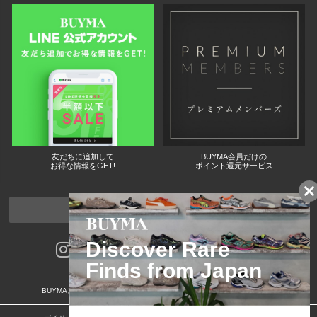
友だちに追加して
BUYMA会員だけの
お得な情報をGET!
ポイント還元サービス
ページトップへ
BUYMAスタートガイド
安心への取り組み