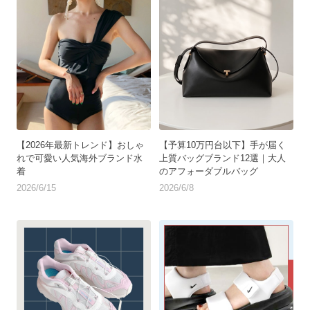
【2026年最新トレンド】おしゃ
【予算10万円台以下】手が届く
れで可愛い人気海外ブランド水
上質バッグブランド12選｜大人
着
のアフォーダブルバッグ
2026/6/15
2026/6/8