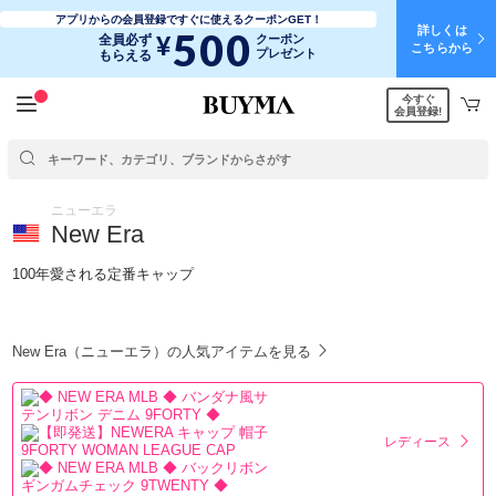
アプリからの会員登録ですぐに使えるクーポンGET！
詳しくは
500
¥
全員必ず
クーポン
こちらから
プレゼント
もらえる
今すぐ
会員登録!
ニューエラ
New Era
100年愛される定番キャップ
New Era（ニューエラ）の人気アイテムを見る
レディース