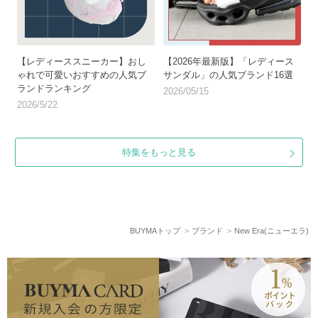
【レディーススニーカー】おし
【2026年最新版】「レディース
ゃれで可愛いおすすめの人気ブ
サンダル」の人気ブランド16選
ランドランキング
2026/05/15
2026/5/22
特集をもっと見る
BUYMAトップ
ブランド
New Era(ニューエラ)