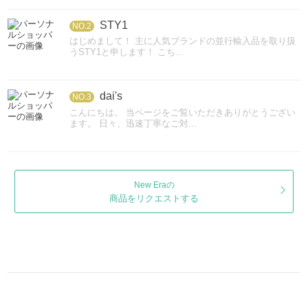
STY1
NO.2
はじめまして！ 主に人気ブランドの並行輸入品を取り扱
うSTY1と申します！ こち...
dai's
NO.3
こんにちは。 当ページをご覧いただきありがとうござい
ます。 日々、迅速丁寧なご対...
New Eraの
商品をリクエストする