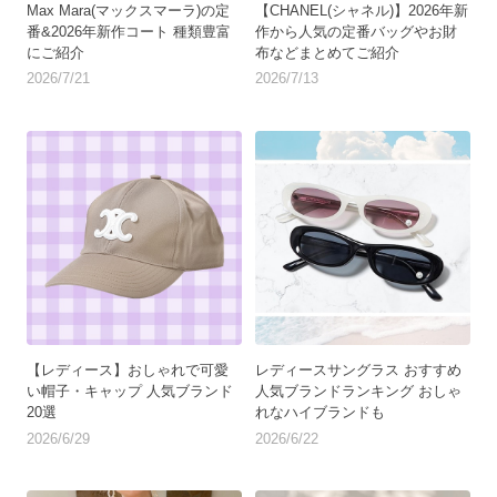
Max Mara(マックスマーラ)の定
【CHANEL(シャネル)】2026年新
番&2026年新作コート 種類豊富
作から人気の定番バッグやお財
にご紹介
布などまとめてご紹介
2026/7/21
2026/7/13
【レディース】おしゃれで可愛
レディースサングラス おすすめ
い帽子・キャップ 人気ブランド
人気ブランドランキング おしゃ
20選
れなハイブランドも
2026/6/29
2026/6/22