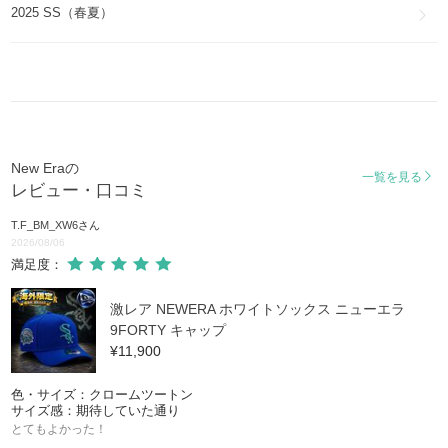
2025 SS（春夏）
New Eraの
一覧を見る
レビュー・口コミ
T.F_BM_XW6
さん
2026/08/06
満足度：
激レア NEWERA ホワイトソックス ニューエラ
9FORTY キャップ
¥11,900
色・サイズ：クロームツートン
サイズ感：期待していた通り
とてもよかった！