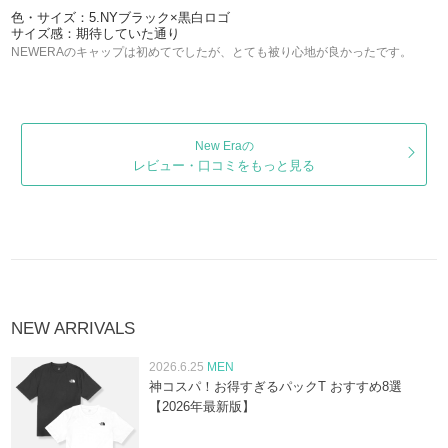
色・サイズ：5.NYブラック×黒白ロゴ
サイズ感：期待していた通り
NEWERAのキャップは初めてでしたが、とても被り心地が良かったです。
New Eraの
レビュー・口コミをもっと見る
NEW ARRIVALS
2026.6.25
MEN
神コスパ！お得すぎるパックT おすすめ8選
【2026年最新版】