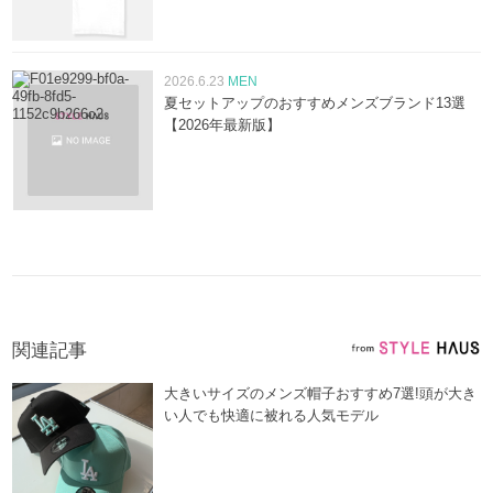
2026.6.23
MEN
夏セットアップのおすすめメンズブランド13選
【2026年最新版】
関連記事
大きいサイズのメンズ帽子おすすめ7選!頭が大き
い人でも快適に被れる人気モデル