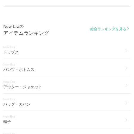
New Eraの
総合ランキングを見る
アイテムランキング
New Era
トップス
New Era
パンツ・ボトムス
New Era
アウター・ジャケット
New Era
バッグ・カバン
New Era
帽子
New Era