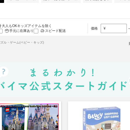
大人もOKキッズアイテムを除く
価格
¥
手元に在庫あり
スピード配送
ズル・ゲーム(ベビー・キッズ)