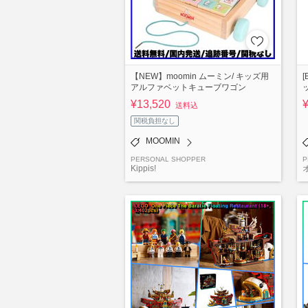
【NEW】moomin ムーミン/ キッズ用
アルファベットキューブワゴン
¥13,520
送料込
関税負担なし
MOOMIN
PERSONAL SHOPPER
P
Kippis!