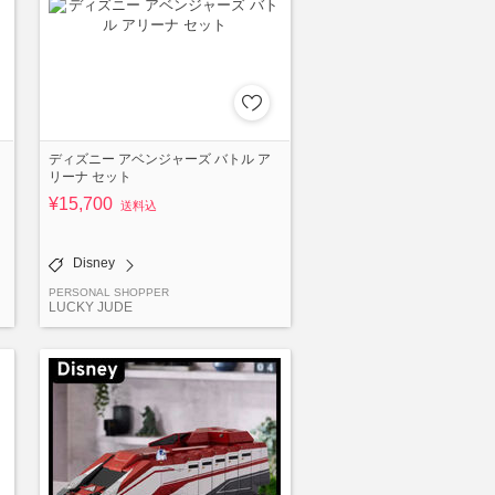
リ
ディズニー アベンジャーズ バトル ア
リーナ セット
¥15,700
送料込
Disney
PERSONAL SHOPPER
LUCKY JUDE