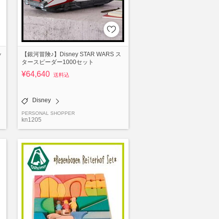
ッ
【銀河冒険♪】Disney STAR WARS ス
タースピーダー1000セット
¥64,640
送料込
Disney
PERSONAL SHOPPER
kn1205