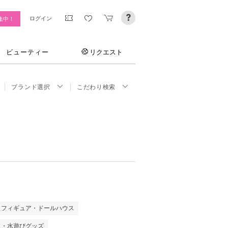
ログイン
集中！
ビューティー
リクエスト
ブランド選択
こだわり検索
・フィギュア・ドールハウス
イ・水遊びグッズ