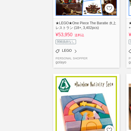
★LEGO★One Piece The Baratie 水上
★
レストラン (18+, 3,402pcs)
+
¥53,950
送料込
関税負担なし
LEGO
PERSONAL SHOPPER
P
golayo
g