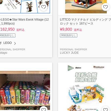
LEGO★Star Wars Ewok Village (12
LITTCO マクドナルド ビルディング 
, 1,990pcs)
ロック セット 167ピース
¥162,950
¥9,800
送料込
送料込
関税負担なし
関税負担なし
LEGO
ERSONAL SHOPPER
PERSONAL SHOPPER
olayo
LUCKY JUDE