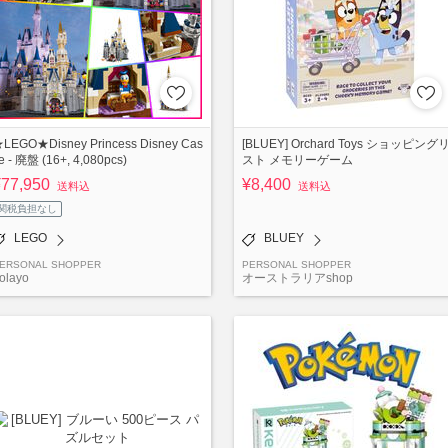
LEGO★Disney Princess Disney Cas
[BLUEY] Orchard Toys ショッピング
le - 廃盤 (16+, 4,080pcs)
スト メモリーゲーム
¥77,950
¥8,400
送料込
送料込
関税負担なし
LEGO
BLUEY
ERSONAL SHOPPER
PERSONAL SHOPPER
olayo
オーストラリアshop