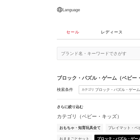
English
日本語
简体中文
繁體中文
Language
セール
レディース
ブロック・パズル・ゲーム（ベビー
検索条件
ブロック・パズル・ゲーム
カテゴリ
さらに絞り込む
カテゴリ（ベビー・キッズ）
おもちゃ・知育玩具全て
プレイマット・ベ
おままごとセット
ブロック・パズル・ゲー