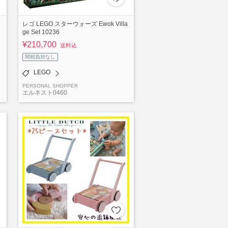
ッ
レゴ LEGO スターウォーズ Ewok Villa
ge Set 10236
¥210,700
送料込
関税負担なし
LEGO
PERSONAL SHOPPER
エルネスト0460