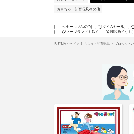
おもちゃ・知育玩具その他
セール商品のみ
タイムセール
ノーブランドを除く
関税負担なし
BUYMAトップ
おもちゃ・知育玩具
ブロック・パ