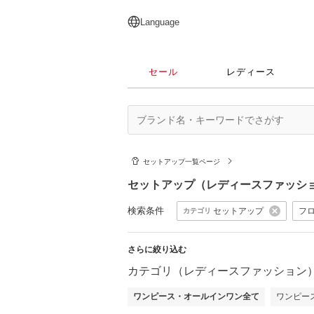
English
日本語
简体中文
繁體中文
Language
セール
レディース
セットアップ一覧ページ
セットアップ（レディースファッシ
検索条件
セットアップ
フ
カテゴリ
さらに絞り込む
カテゴリ（レディースファッション
ワンピース・オールインワン全て
ワンピー