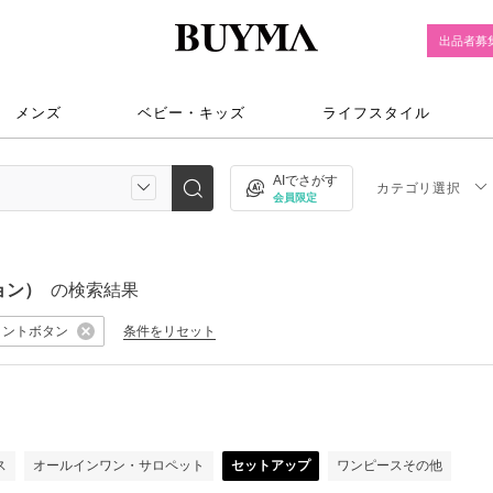
出品者募
メンズ
ベビー・キッズ
ライフスタイル
AIでさがす
カテゴリ選択
会員限定
ョン）
の検索結果
ロントボタン
条件をリセット
）
ス
オールインワン・サロペット
セットアップ
ワンピースその他