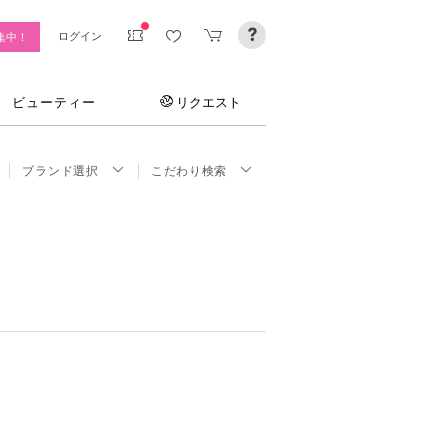
ログイン
集中！
ビューティー
リクエスト
ブランド選択
こだわり検索