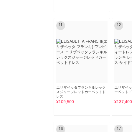
11
12
エリザベッタフランキルレック
エリザベッ
スジャージレッドカーペットド
ーペットド
レス
¥109,500
¥137,400
16
17