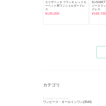
エリザベッタ フランキ レッドカ
ELISABE
ーペット用ワンショルダードレ
ジースリッ
ス
ドレス
¥135,000
¥168,700
カテゴリ
ELISABETTA FRANCHI
ワンピース・オールインワン(3544)