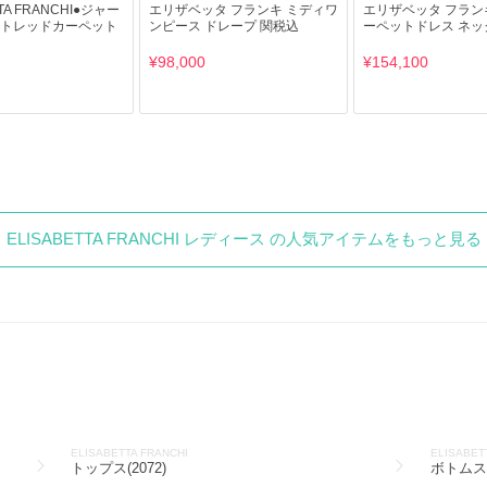
TTA FRANCHI●ジャー
エリザベッタ フランキ ミディワ
エリザベッタ フラン
トレッドカーペット
ンピース ドレープ 関税込
ーペットドレス ネッ
¥98,000
¥154,100
ELISABETTA FRANCHI レディース の人気アイテムをもっと見る
ELISABETTA FRANCHI
ELISABET
トップス(2072)
ボトムス(