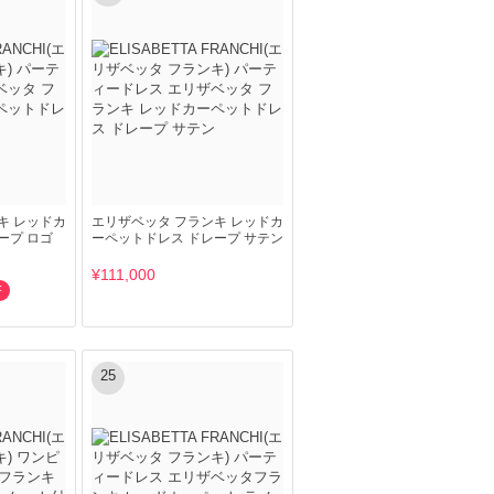
キ レッドカ
エリザベッタ フランキ レッドカ
ープ ロゴ
ーペットドレス ドレープ サテン
¥111,000
F
25