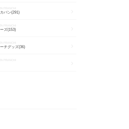
TA FRANCHI
バン(291)
TA FRANCHI
ズ(153)
TA FRANCHI
ーチグッズ(36)
TA FRANCHI