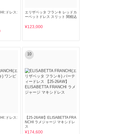
CHI::ドレス:
エリザベッタ フランキ レッドカ
ーペットドレス スリット 関税込
¥123,000
10
CHI::ドレス:
【25-26AW】ELISABETTA FRA
NCHI ラメジャージ マキシドレ
ス
¥174,600