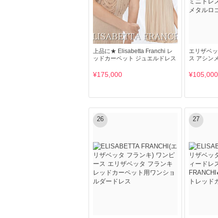
上品に★ Elisabetta Franchi レ
エリザベッ
ッドカーペット ジュエルドレス
ス アシン
¥175,000
¥105,000
26
27