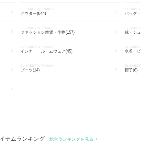
ELISABETTA FRANCHI
ELISABET
アウター(844)
バッグ・カ
ELISABETTA FRANCHI
ELISABET
ファッション雑貨・小物(157)
靴・シュー
ELISABETTA FRANCHI
ELISABET
インナー・ルームウェア(45)
水着・ビ
ELISABETTA FRANCHI
ELISABET
ブーツ(14)
帽子(6)
人気アイテムランキング
総合ランキングを見る