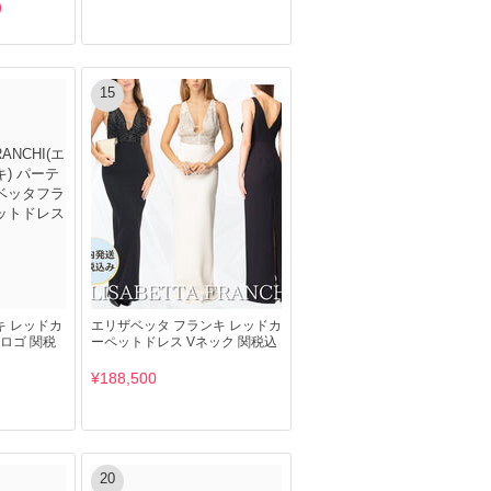
15
 レッドカ
エリザベッタ フランキ レッドカ
ロゴ 関税
ーペットドレス Vネック 関税込
¥188,500
20