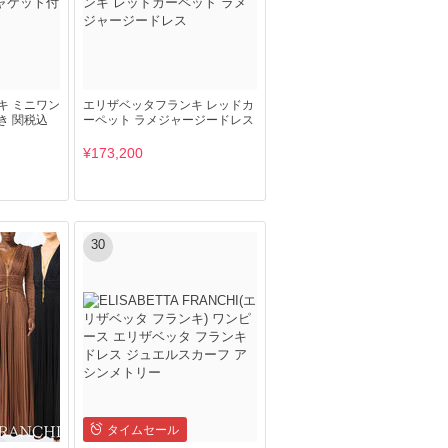
キ ミニワン
エリザベッタフランキ レッドカ
き 関税込
ーペット ラメジャージードレス
¥173,200
30
タイムセール