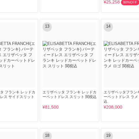
¥25,258
80%OFF
13
14
タ フランキ レッドカ
エリザベッタ フランキ レッドカ
エリザベッタフランキ
レス サイドスリット
ーペットドレス スリット 関税込
ーペットドレス ラメ 
込
¥81,500
¥208,000
18
19