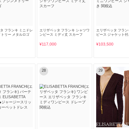
タ フランキ ミニドレ
エリザベッタ フランキ シャツワ
エリザベッタ フラン
メトリー メタルロゴ
ンピース ミディ丈 スカーフ
ピース ジャケット付
¥117,000
¥103,500
28
29