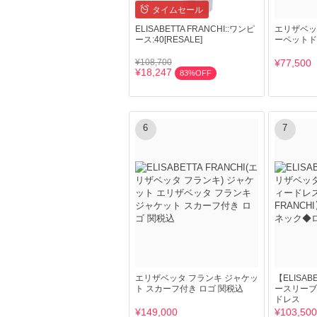
タイムセール
ELISABETTA FRANCHI::ワンピ
エリザベッ
ース:40[RESALE]
ーペットド
¥108,700
¥77,500
¥18,247
83%OFF
6
7
エリザベッタ フランキ ジャケッ
【ELISAB
ト スカーフ付き ロゴ 関税込
ースリーブ
ドレス
¥149,000
¥103,500