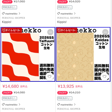
¥17,960
¥14,920
2%OFF
2%OFF
関税負担なし
関税負担なし
marimekko
marimekko
PERSONAL SHOPPER
PERSONAL SHOPPER
Kippis!
Kippis!
タイムセール
タイムセール
¥14,680
¥13,925
送料込
送料込
¥14,980
¥14,210
2%OFF
2%OFF
関税負担なし
関税負担なし
marimekko
marimekko
PERSONAL SHOPPER
PERSONAL SHOPPER