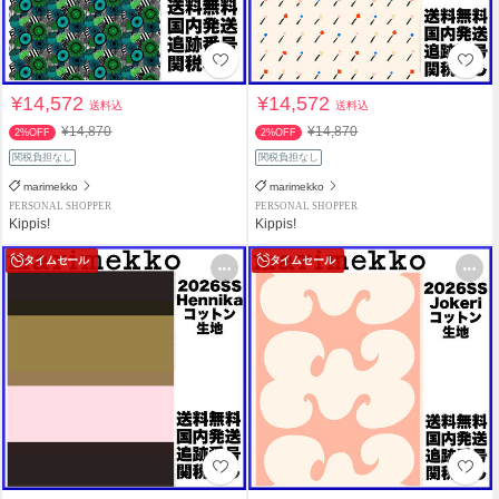
¥14,572
¥14,572
送料込
送料込
¥14,870
¥14,870
2%OFF
2%OFF
関税負担なし
関税負担なし
marimekko
marimekko
PERSONAL SHOPPER
PERSONAL SHOPPER
Kippis!
Kippis!
タイムセール
タイムセール