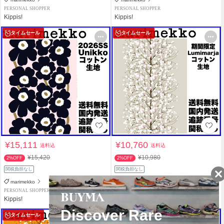
PERSONAL SHOPPER
PERSONAL SHOPPER
Kippis!
Kippis!
タイムセール
タイムセール
¥15,111
¥10,760
送料込
送料込
¥15,420
¥10,980
2%OFF
2%OFF
関税負担なし
関税負担なし
marimekko
marimekko
PERSONAL SHOPPER
PERSONAL SHOPPER
Kippis!
Kippis!
タイムセール
タイムセール