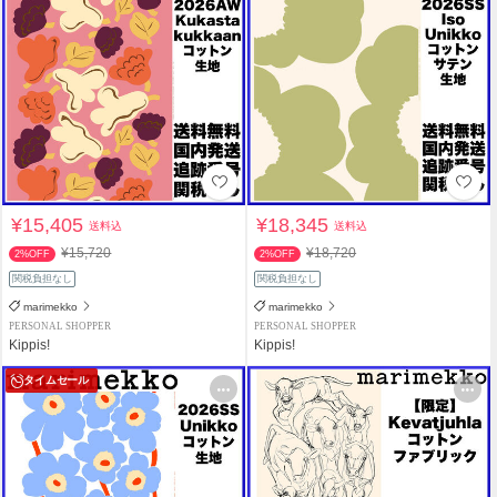
¥15,405
¥18,345
送料込
送料込
¥15,720
¥18,720
2%OFF
2%OFF
関税負担なし
関税負担なし
marimekko
marimekko
PERSONAL SHOPPER
PERSONAL SHOPPER
Kippis!
Kippis!
タイムセール