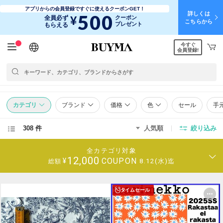
アプリからの会員登録ですぐに使えるクーポンGET！
詳しくは
500
¥
全員必ず
クーポン
こちらから
プレゼント
もらえる
今すぐ
日本語
English
简体中文
繁體中文
会員登録!
カテゴリ
ブランド
価格
色
セール
手
308 件
人気順
絞り込み
全カテゴリ対象
12,000
COUPON
¥
8.12(水)迄
総額
タイムセール