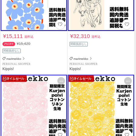
¥15,111
¥32,310
送料込
送料込
¥15,420
2%OFF
関税負担なし
関税負担なし
marimekko
marimekko
PERSONAL SHOPPER
PERSONAL SHOPPER
Kippis!
Kippis!
タイムセール
タイムセール