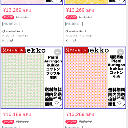
¥13,269
¥13,269
送料込
送料込
¥13,540
¥13,540
2%OFF
2%OFF
関税負担なし
関税負担なし
marimekko
marimekko
PERSONAL SHOPPER
PERSONAL SHOPPER
Kippis!
Kippis!
タイムセール
タイムセール
¥16,189
¥13,269
送料込
送料込
¥16,520
¥13,540
2%OFF
2%OFF
関税負担なし
関税負担なし