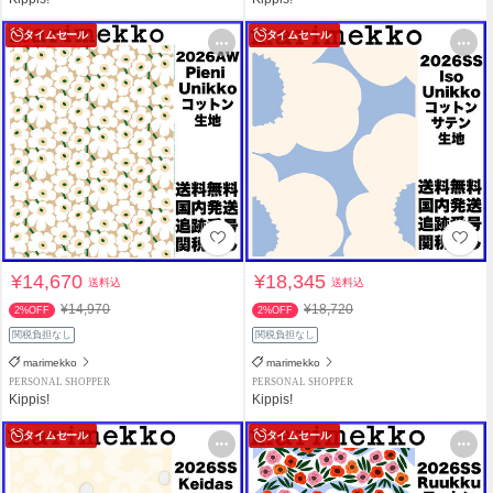
タイムセール
タイムセール
¥14,670
¥18,345
送料込
送料込
¥14,970
¥18,720
2%OFF
2%OFF
関税負担なし
関税負担なし
marimekko
marimekko
PERSONAL SHOPPER
PERSONAL SHOPPER
Kippis!
Kippis!
タイムセール
タイムセール