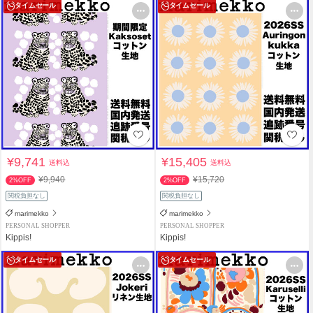
タイムセール
タイムセール
¥9,741
¥15,405
送料込
送料込
¥9,940
¥15,720
2%OFF
2%OFF
関税負担なし
関税負担なし
marimekko
marimekko
PERSONAL SHOPPER
PERSONAL SHOPPER
Kippis!
Kippis!
タイムセール
タイムセール