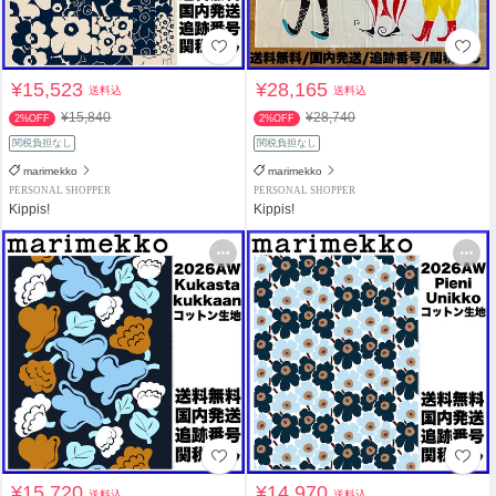
¥15,523
¥28,165
送料込
送料込
¥15,840
¥28,740
2%OFF
2%OFF
関税負担なし
関税負担なし
marimekko
marimekko
PERSONAL SHOPPER
PERSONAL SHOPPER
Kippis!
Kippis!
¥15,720
¥14,970
送料込
送料込