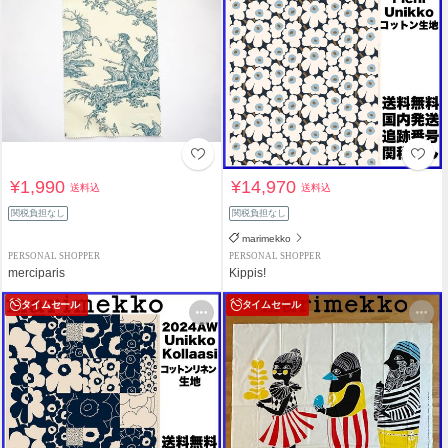
¥1,990
¥14,970
送料込
送料込
関税負担なし
関税負担なし
marimekko
PERSONAL SHOPPER
PERSONAL SHOPPER
merciparis
Kippis!
タイムセール
タイムセール