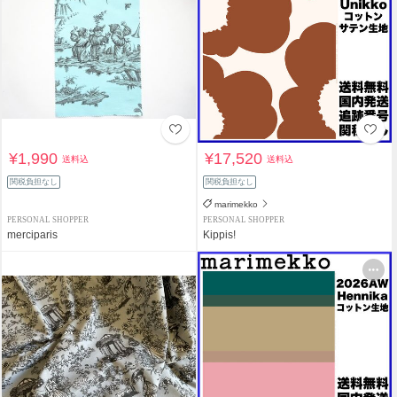
¥1,990
¥17,520
送料込
送料込
関税負担なし
関税負担なし
marimekko
PERSONAL SHOPPER
PERSONAL SHOPPER
merciparis
Kippis!