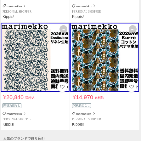
marimekko
marimekko
PERSONAL SHOPPER
PERSONAL SHOPPER
Kippis!
Kippis!
¥20,840
¥14,970
送料込
送料込
関税負担なし
関税負担なし
marimekko
marimekko
PERSONAL SHOPPER
PERSONAL SHOPPER
Kippis!
Kippis!
人気のブランドで絞り込む