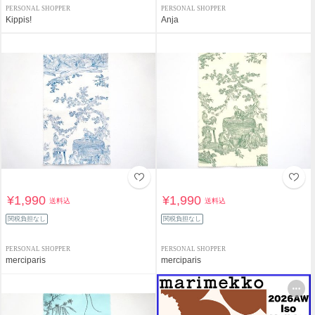
PERSONAL SHOPPER
PERSONAL SHOPPER
Kippis!
Anja
¥1,990
¥1,990
送料込
送料込
関税負担なし
関税負担なし
PERSONAL SHOPPER
PERSONAL SHOPPER
merciparis
merciparis