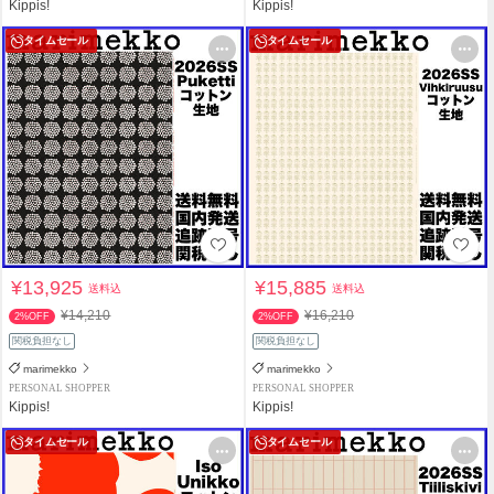
Kippis!
Kippis!
タイムセール
タイムセール
¥13,925
¥15,885
送料込
送料込
¥14,210
¥16,210
2%OFF
2%OFF
関税負担なし
関税負担なし
marimekko
marimekko
PERSONAL SHOPPER
PERSONAL SHOPPER
Kippis!
Kippis!
タイムセール
タイムセール