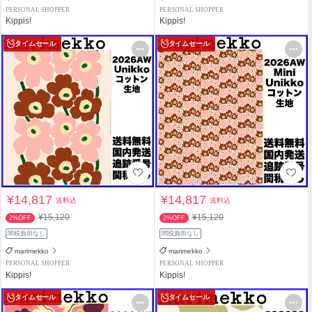
PERSONAL SHOPPER
PERSONAL SHOPPER
Kippis!
Kippis!
タイムセール
タイムセール
¥14,817
¥14,817
送料込
送料込
¥15,120
¥15,120
2%OFF
2%OFF
関税負担なし
関税負担なし
marimekko
marimekko
PERSONAL SHOPPER
PERSONAL SHOPPER
Kippis!
Kippis!
タイムセール
タイムセール