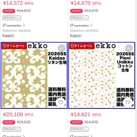
¥14,572
¥14,670
送料込
送料込
¥14,870
¥14,970
2%OFF
2%OFF
関税負担なし
関税負担なし
marimekko
marimekko
PERSONAL SHOPPER
PERSONAL SHOPPER
Kippis!
Kippis!
タイムセール
タイムセール
¥20,109
¥14,621
送料込
送料込
¥20,520
¥14,920
2%OFF
2%OFF
関税負担なし
関税負担なし
marimekko
marimekko