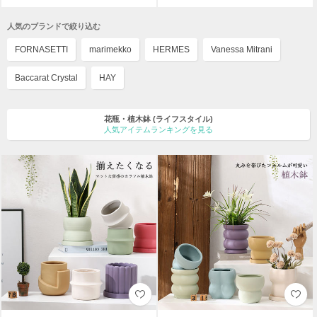
人気のブランドで絞り込む
FORNASETTI
marimekko
HERMES
Vanessa Mitrani
Baccarat Crystal
HAY
花瓶・植木鉢
(ライフスタイル)
人気アイテムランキングを見る