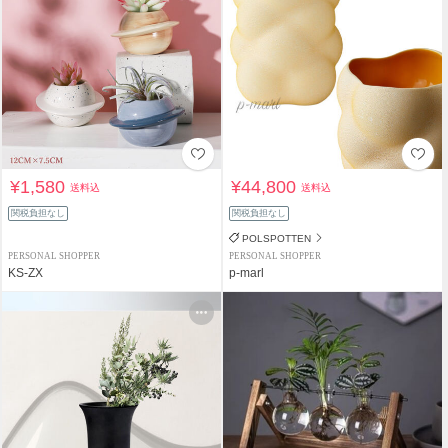
¥1,580
¥44,800
送料込
送料込
関税負担なし
関税負担なし
POLSPOTTEN
PERSONAL SHOPPER
PERSONAL SHOPPER
KS-ZX
p-marl