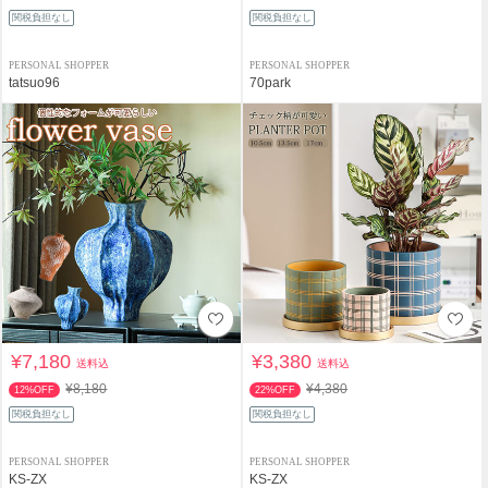
関税負担なし
関税負担なし
PERSONAL SHOPPER
PERSONAL SHOPPER
tatsuo96
70park
¥7,180
¥3,380
送料込
送料込
¥8,180
¥4,380
12%OFF
22%OFF
関税負担なし
関税負担なし
PERSONAL SHOPPER
PERSONAL SHOPPER
KS-ZX
KS-ZX