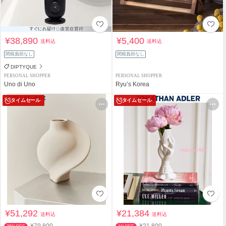
¥38,890
¥5,400
送料込
送料込
関税負担なし
関税負担なし
DIPTYQUE
PERSONAL SHOPPER
PERSONAL SHOPPER
Uno di Uno
Ryu’s Korea
タイムセール
タイムセール
¥51,292
¥21,384
送料込
送料込
¥79,800
¥21,800