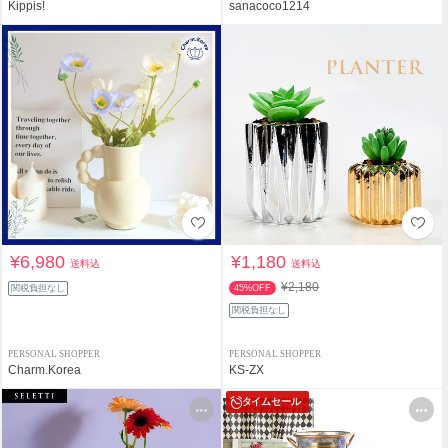
Kippis!
sanacoco1214
¥6,980
¥1,180
送料込
送料込
¥2,180
関税負担なし
45%OFF
関税負担なし
PERSONAL SHOPPER
PERSONAL SHOPPER
Charm.Korea
KS-ZX
タイムセール