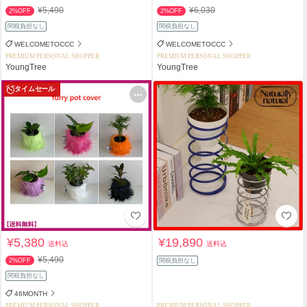
¥5,490
¥6,030
2%OFF
2%OFF
関税負担なし
関税負担なし
WELCOMETOCCC
WELCOMETOCCC
PREMIUM PERSONAL SHOPPER
PREMIUM PERSONAL SHOPPER
YoungTree
YoungTree
タイムセール
¥5,380
¥19,890
送料込
送料込
¥5,490
2%OFF
関税負担なし
関税負担なし
46MONTH
PREMIUM PERSONAL SHOPPER
PREMIUM PERSONAL SHOPPER