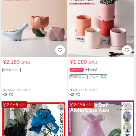
¥2,180
¥1,280
送料込
送料込
¥1,980
関税負担なし
35%OFF
関税負担なし
スピード配送
PERSONAL SHOPPER
PERSONAL SHOPPER
KS-ZX
KS-ZX
タイムセール
タイムセール