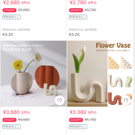
¥2,680
¥2,780
送料込
送料込
¥3,680
¥3,780
27%OFF
26%OFF
関税負担なし
関税負担なし
PERSONAL SHOPPER
PERSONAL SHOPPER
KS-ZX
KS-ZX
¥3,680
¥3,380
送料込
送料込
¥4,680
¥5,780
21%OFF
41%OFF
関税負担なし
関税負担なし