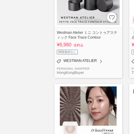
Westman Atelier ミニ コントゥアステ
ィック Face Trace Contour
¥6,980
送料込
関税負担なし
WESTMAN ATELIER
PERSONAL SHOPPER
P
HongKongBuyer
T