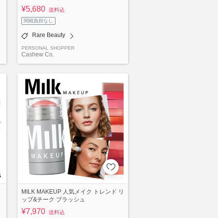
¥5,680
送料込
関税負担なし
Rare Beauty
PERSONAL SHOPPER
Cashew Co.
MILK MAKEUP 人気メイク トレンド リ
ップ&チーク ブラッシュ
¥7,970
送料込