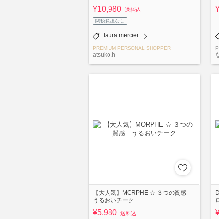
¥10,980
送料込
関税負担なし
laura mercier
PREMIUM PERSONAL SHOPPER
P
atsuko.h
【大人気】MORPHE ☆ ３つの質感
うるおいチーク
¥5,980
送料込