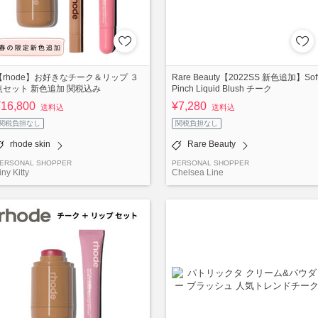
【rhode】お好きなチーク＆リップ ３
Rare Beauty【2022SS 新色追加】Sof
点セット 新色追加 関税込み
Pinch Liquid Blush チーク
¥16,800
¥7,280
送料込
送料込
関税負担なし
関税負担なし
rhode skin
Rare Beauty
ERSONAL SHOPPER
PERSONAL SHOPPER
iny Kitty
Chelsea Line