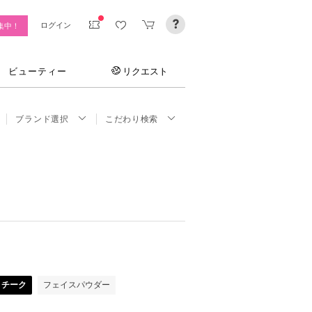
ログイン
集中！
ビューティー
リクエスト
ブランド選択
こだわり検索
チーク
フェイスパウダー