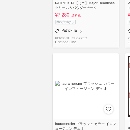
PATRICK TA【ミニ】Major Headlines
W
クリーム＆パウダーチーク
a
¥7,280
送料込
関税負担なし
Patrick Ta
PERSONAL SHOPPER
P
Chelsea Line
C
lauramercier ブラッシュ カラー インフ
ュージョン デュオ