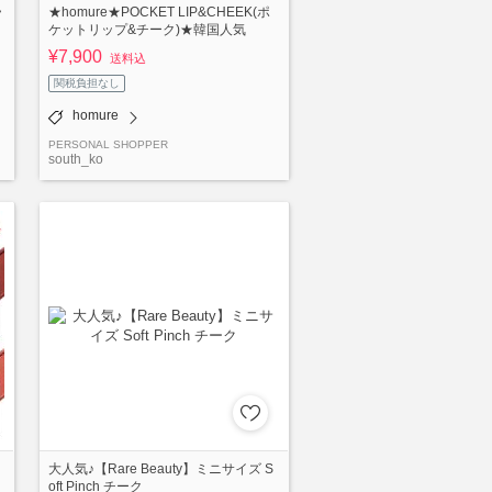
ラ
★homure★POCKET LIP&CHEEK(ポ
ケットリップ&チーク)★韓国人気
¥7,900
送料込
関税負担なし
homure
PERSONAL SHOPPER
south_ko
大人気♪【Rare Beauty】ミニサイズ S
oft Pinch チーク