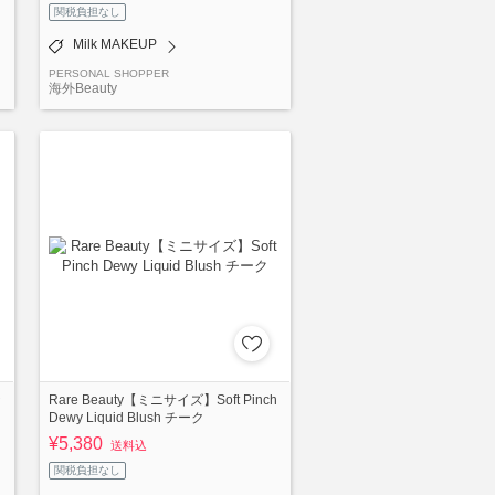
関税負担なし
Milk MAKEUP
PERSONAL SHOPPER
海外Beauty
★
Rare Beauty【ミニサイズ】Soft Pinch
Dewy Liquid Blush チーク
¥5,380
送料込
関税負担なし