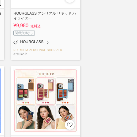
i
HOURGLASS アンリアル リキッド ハ
イライター
¥9,980
送料込
関税負担なし
HOURGLASS
PREMIUM PERSONAL SHOPPER
atsuko.h