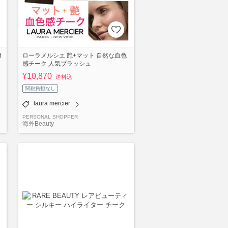
t
ローラメルシエ 艶+マット 自然な血色
感チーク 人気ブラッシュ
¥10,870
送料込
関税負担なし
laura mercier
PERSONAL SHOPPER
海外Beauty