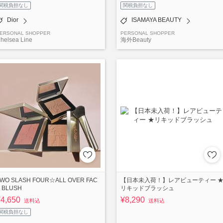
関税負担なし
関税負担なし
Dior
ISAMAYA BEAUTY
ERSONAL SHOPPER
PERSONAL SHOPPER
helsea Line
海外Beauty
WO SLASH FOUR☆ALL OVER FAC
【日本未入荷！】レアビューティー 
 BLUSH
リキッドブラッシュ
¥4,650
¥8,290
送料込
送料込
関税負担なし