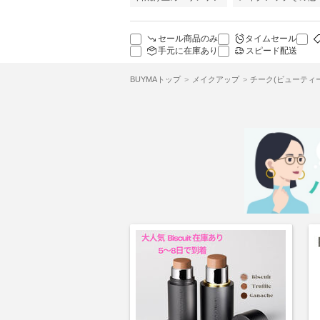
セール商品のみ
タイムセール
手元に在庫あり
スピード配送
BUYMAトップ
メイクアップ
チーク(ビューティー