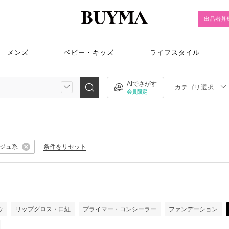
出品者募
メンズ
ベビー・キッズ
ライフスタイル
AIでさがす
カテゴリ選択
会員限定
ジュ系
条件をリセット
ウ
リップグロス・口紅
プライマー・コンシーラー
ファンデーション