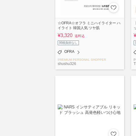
☆OFRA☆オフラ ミニハイライター ハ
イライト 韓国人気 ツヤ肌
¥3,320
送料込
関税負担なし
OFRA
PREMIUM PERSONAL SHOPPER
P
shushu326
T