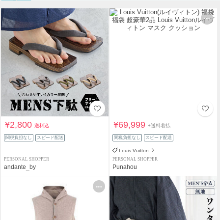
¥2,800
¥69,999
送料込
+送料着払
関税負担なし
スピード配送
関税負担なし
スピード配送
Louis Vuitton
PERSONAL SHOPPER
PERSONAL SHOPPER
andante_by
Punahou