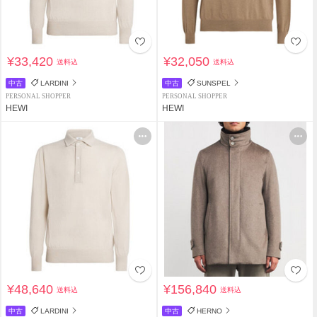
¥33,420
¥32,050
送料込
送料込
中古
LARDINI
中古
SUNSPEL
PERSONAL SHOPPER
PERSONAL SHOPPER
HEWI
HEWI
¥48,640
¥156,840
送料込
送料込
中古
LARDINI
中古
HERNO