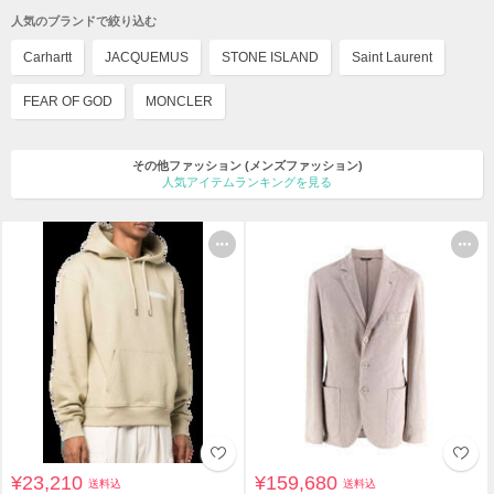
人気のブランドで絞り込む
Carhartt
JACQUEMUS
STONE ISLAND
Saint Laurent
FEAR OF GOD
MONCLER
その他ファッション
(メンズファッション)
人気アイテムランキングを見る
¥23,210
¥159,680
送料込
送料込