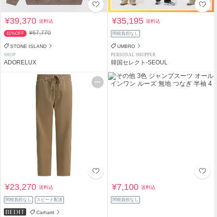
¥39,370
¥35,195
送料込
送料込
¥67,770
41%OFF
関税負担なし
STONE ISLAND
UMBRO
SHOP
PERSONAL SHOPPER
ADORELUX
韓国セレクト-SEOUL
¥23,270
¥7,100
送料込
送料込
関税負担なし
スピード配送
関税負担なし
Carhartt