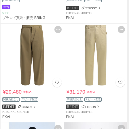
中古
STUSSY
SHOP
PERSONAL SHOPPER
ブランド買取・販売 BRING
EKAL
¥29,480
¥31,170
送料込
送料込
関税負担なし
スピード配送
関税負担なし
スピード配送
Carhartt
FILSON
PERSONAL SHOPPER
PERSONAL SHOPPER
EKAL
EKAL