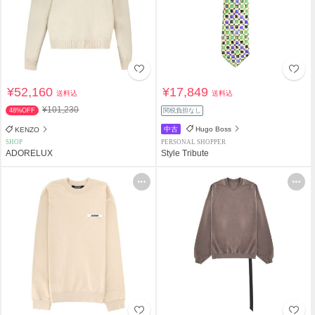
¥52,160
¥17,849
送料込
送料込
¥101,230
48%OFF
関税負担なし
中古
Hugo Boss
KENZO
SHOP
PERSONAL SHOPPER
ADORELUX
Style Tribute