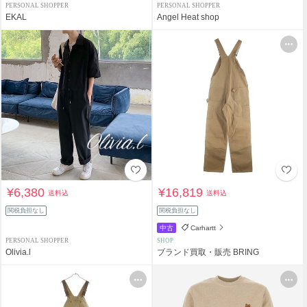
PERSONAL SHOPPER
PERSONAL SHOPPER
EKAL
Angel Heat shop
¥6,380
¥16,819
送料込
送料込
関税負担なし
関税負担なし
中古
Carhartt
PERSONAL SHOPPER
SHOP
Olivia.l
ブランド買取・販売 BRING