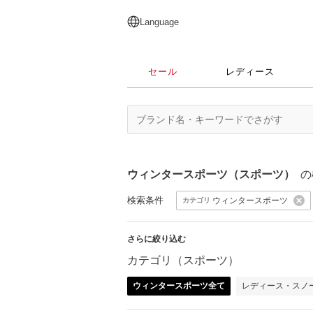
English
日本語
简体中文
繁體中文
Language
セール
レディース
ウィンタースポーツ（スポーツ）
の
検索条件
ウィンタースポーツ
カテゴリ
さらに絞り込む
カテゴリ（スポーツ）
ウィンタースポーツ全て
レディース・スノ