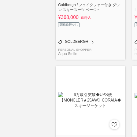
Goldbergh / フェイクファー付き ダウ
【
ン スキースーツ ベージュ
¥368,000
送料込
関税負担なし
GOLDBERGH
PERSONAL SHOPPER
P
Aqua Smile
m