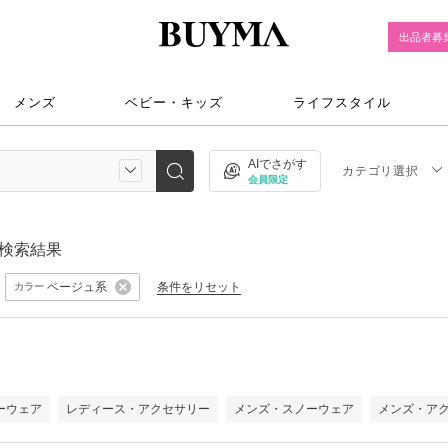
出品者募
メンズ
ベビー・キッズ
ライフスタイル
AIでさがす
カテゴリ選択
会員限定
検索結果
ベージュ系
条件をリセット
カラー
ーウェア
レディース・アクセサリー
メンズ・スノーウェア
メンズ・ア