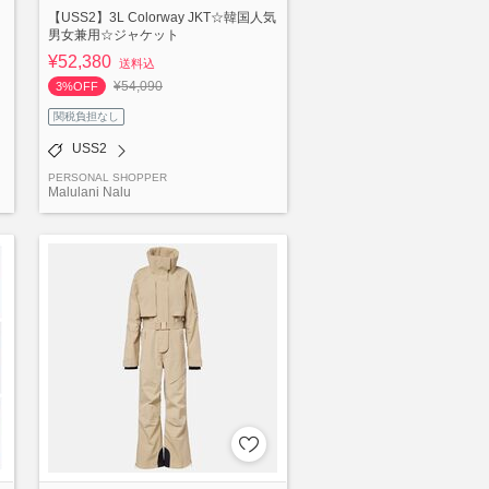
【USS2】3L Colorway JKT☆韓国人気
男女兼用☆ジャケット
¥52,380
送料込
¥54,090
3%OFF
関税負担なし
USS2
PERSONAL SHOPPER
Malulani Nalu