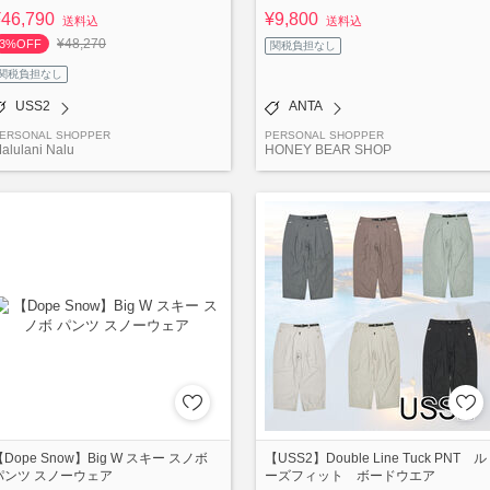
¥46,790
¥9,800
送料込
送料込
¥48,270
3%OFF
関税負担なし
関税負担なし
USS2
ANTA
ERSONAL SHOPPER
PERSONAL SHOPPER
alulani Nalu
HONEY BEAR SHOP
【Dope Snow】Big W スキー スノボ
【USS2】Double Line Tuck PNT ル
パンツ スノーウェア
ーズフィット ボードウエア