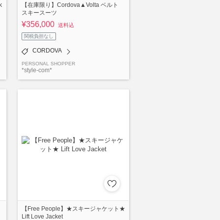
k
【在庫限り】Cordova▲Volta ベルト
スキースーツ
¥356,000
送料込
関税負担なし
CORDOVA
PERSONAL SHOPPER
*style-com*
【Free People】★スキージャケット★
Lift Love Jacket