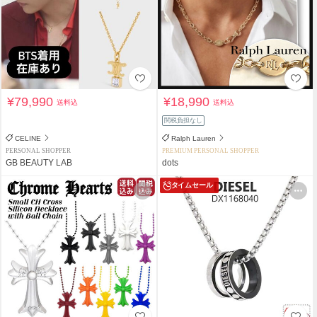
¥79,990
¥18,990
送料込
送料込
関税負担なし
CELINE
Ralph Lauren
PERSONAL SHOPPER
PREMIUM PERSONAL SHOPPER
GB BEAUTY LAB
dots
タイムセール