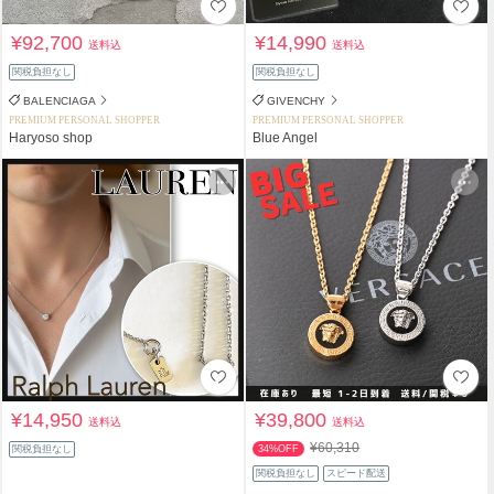
¥92,700
¥14,990
送料込
送料込
関税負担なし
関税負担なし
BALENCIAGA
GIVENCHY
PREMIUM PERSONAL SHOPPER
PREMIUM PERSONAL SHOPPER
Haryoso shop
Blue Angel
¥14,950
¥39,800
送料込
送料込
¥60,310
関税負担なし
34%OFF
関税負担なし
スピード配送