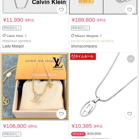
¥11,990
¥189,800
送料込
送料込
関税負担なし
関税負担なし
Calvin Klein
Maison Margiela
PERSONAL SHOPPER
PREMIUM PERSONAL SHOPPER
Lady Margot
shonacompany
タイムセール
¥106,800
¥10,385
送料込
送料込
¥20,900
関税負担なし
50%OFF