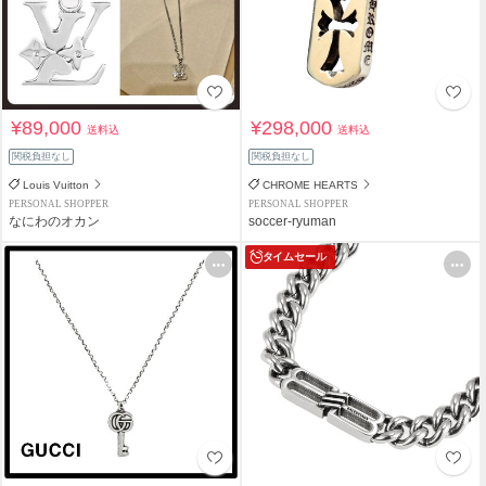
¥89,000
¥298,000
送料込
送料込
関税負担なし
関税負担なし
Louis Vuitton
CHROME HEARTS
PERSONAL SHOPPER
PERSONAL SHOPPER
なにわのオカン
soccer-ryuman
タイムセール