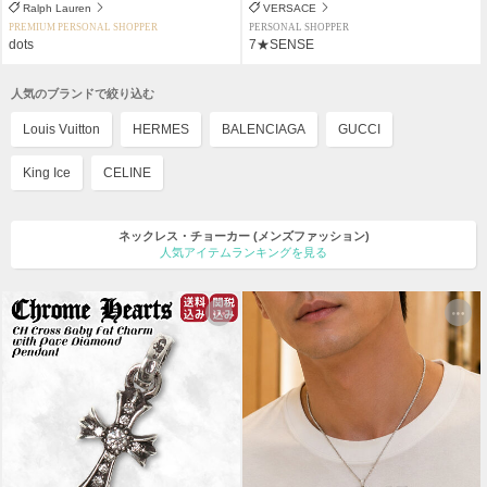
Ralph Lauren
VERSACE
PREMIUM PERSONAL SHOPPER
PERSONAL SHOPPER
dots
7★SENSE
人気のブランドで絞り込む
Louis Vuitton
HERMES
BALENCIAGA
GUCCI
King Ice
CELINE
ネックレス・チョーカー
(メンズファッション)
人気アイテムランキングを見る