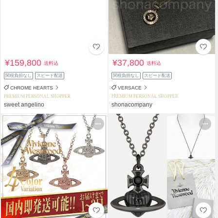
¥159,800
¥37,800
送料込
送料込
関税負担なし
スピード配送
関税負担なし
スピード配送
CHROME HEARTS
VERSACE
PREMIUM PERSONAL SHOPPER
PREMIUM PERSONAL SHOPPER
sweet angelino
shonacompany