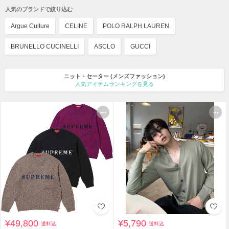
人気のブランドで絞り込む
Argue Culture
CELINE
POLO RALPH LAUREN
BRUNELLO CUCINELLI
ASCLO
GUCCI
ニット・セーター
(メンズファッション)
人気アイテムランキングを見る
¥49,800
¥5,790
送料込
送料込