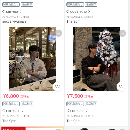
関税負担なし
返品補償
関税負担なし
返品補償
Supreme
COSYHARU
PERSONAL SHOPPER
PERSONAL SHOPPER
soccer-ryuman
The 9pm
¥6,800
¥7,500
送料込
送料込
関税負担なし
返品補償
関税負担なし
返品補償
LOOKPLE
LOOKPLE
PERSONAL SHOPPER
PERSONAL SHOPPER
The 9pm
The 9pm