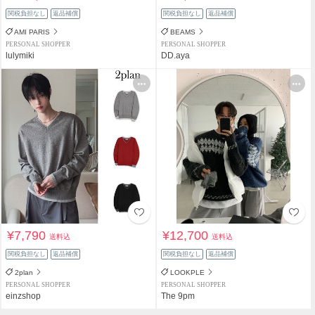
関税負担なし
返品補償
関税負担なし
返品補償
AMI PARIS
BEAMS
PERSONAL SHOPPER
PERSONAL SHOPPER
lulymiki
DD.aya
¥7,790
¥12,700
送料込
送料込
関税負担なし
返品補償
関税負担なし
返品補償
2plan
LOOKPLE
PERSONAL SHOPPER
PERSONAL SHOPPER
einzshop
The 9pm