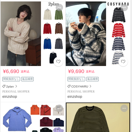
¥6,690
¥9,690
送料込
送料込
関税負担なし
返品補償
関税負担なし
返品補償
2plan
COSYHARU
PERSONAL SHOPPER
PERSONAL SHOPPER
einzshop
einzshop