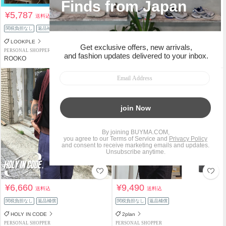
¥5,787
¥189,900
送料込
送料込
関税負担なし
返品補償
関税負担なし
返品補償
LOOKPLE
Jil Sander
PERSONAL SHOPPER
PERSONAL SHOPPER
ROOKO
ARIA SHOP
¥6,660
¥9,490
送料込
送料込
関税負担なし
返品補償
関税負担なし
返品補償
HOLY IN CODE
2plan
PERSONAL SHOPPER
PERSONAL SHOPPER