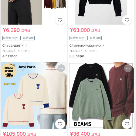
¥6,290
¥63,000
送料込
送料込
関税負担なし
返品補償
関税負担なし
返品補償
SCENERITY
MIHARAYASUHIRO
PERSONAL SHOPPER
PERSONAL SHOPPER
einzshop
jujupepe
¥105,900
¥36,400
送料込
送料込