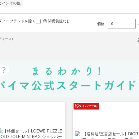
カバンその他
ノーブランドを除く
関税負担なし
価格
¥
ディース)
タイムセール