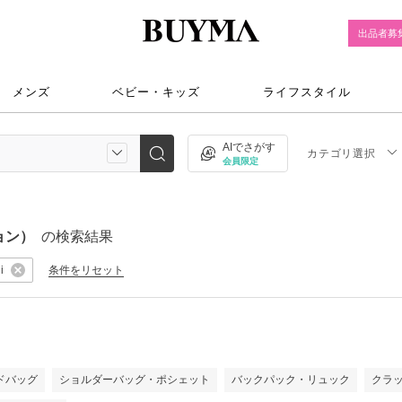
出品者募
メンズ
ベビー・キッズ
ライフスタイル
AIでさがす
カテゴリ選択
会員限定
ョン）
の検索結果
条件をリセット
i
）
ドバッグ
ショルダーバッグ・ポシェット
バックパック・リュック
クラ