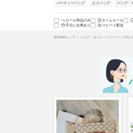
パーティーバッグ
エコバッグ
バッグ・
セール商品のみ
タイムセール
手元に在庫あり
スピード配送
BUYMAトップ
バッグ・カバン
トートバッグ(レ