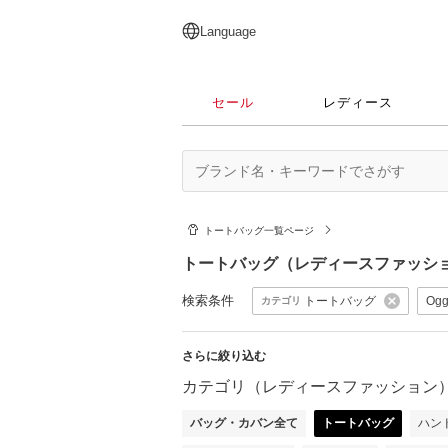
English
日本語
简体中文
繁體中文
Language
セール
レディース
トートバッグ一覧ページ
トートバッグ（レディースファッシ
検索条件
トートバッグ
Ogg
カテゴリ
さらに絞り込む
カテゴリ（レディースファッション
バッグ・カバン全て
トートバッグ
ハン