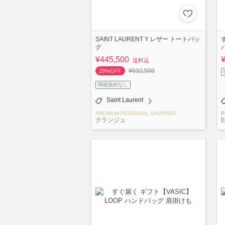
SAINT LAURENT Y レザー トートバッ
グ
¥445,500
送料込
¥632,500
29%OFF
関税負担なし
Saint Laurent
PREMIUM PERSONAL SHOPPER
P
クランジュ
E