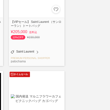
A
【VIPセール】 Saint Laurent （サンロ
ーラン）トートバッグ
¥205,000
送料込
¥230,000
10%OFF
Saint Laurent
PREMIUM PERSONAL SHOPPER
patochama
タイムセール