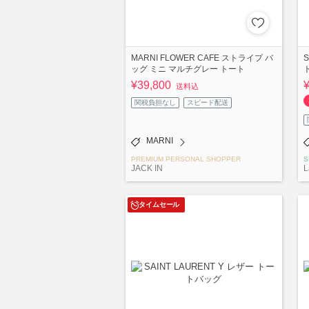
MARNI FLOWER CAFE ストライプ バ
S
ッグ ミニ マルチグレー トート
¥39,800
送料込
関税負担なし
スピード配送
MARNI
PREMIUM PERSONAL SHOPPER
S
JACK IN
L
タイムセール