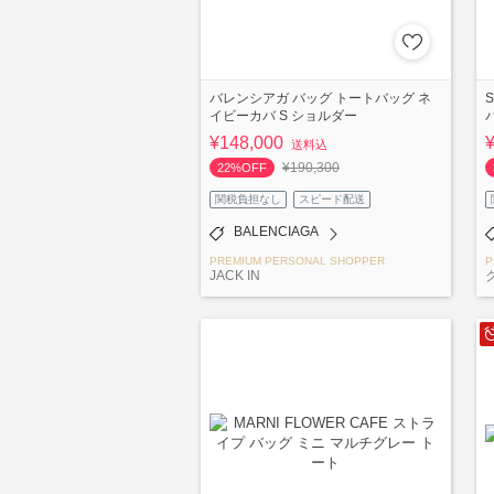
バレンシアガ バッグ トートバッグ ネ
S
イビーカバ S ショルダー
¥148,000
送料込
¥190,300
22%OFF
関税負担なし
スピード配送
BALENCIAGA
PREMIUM PERSONAL SHOPPER
P
JACK IN