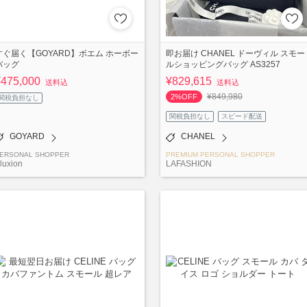
すぐ届く【GOYARD】ボエム ホーボー
即お届け CHANEL ドーヴィル スモー
バッグ
ルショッピングバッグ AS3257
¥475,000
¥829,615
送料込
送料込
¥849,980
2%OFF
関税負担なし
関税負担なし
スピード配送
GOYARD
CHANEL
ERSONAL SHOPPER
PREMIUM PERSONAL SHOPPER
luxion
LAFASHION