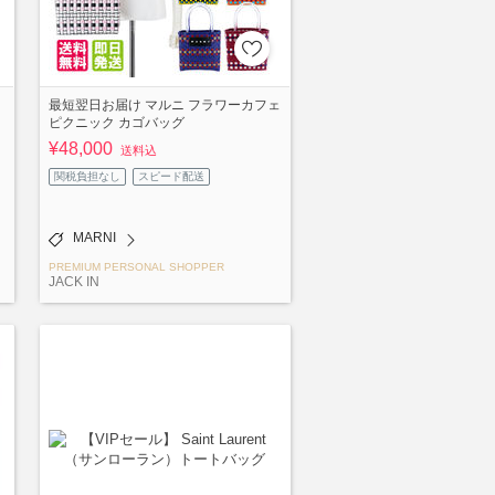
最短翌日お届け マルニ フラワーカフェ
ピクニック カゴバッグ
¥48,000
送料込
関税負担なし
スピード配送
MARNI
PREMIUM PERSONAL SHOPPER
JACK IN