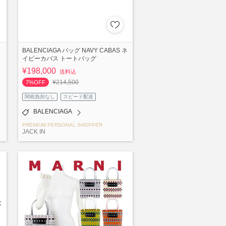
BALENCIAGA バッグ NAVY CABAS ネ
イビーカバス トートバッグ
¥198,000
送料込
¥214,500
7%OFF
関税負担なし
スピード配送
BALENCIAGA
PREMIUM PERSONAL SHOPPER
JACK IN