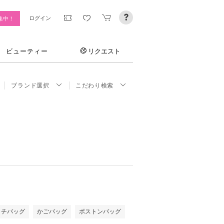
ログイン
集中！
ビューティー
リクエスト
ブランド選択
こだわり検索
ッチバッグ
かごバッグ
ボストンバッグ