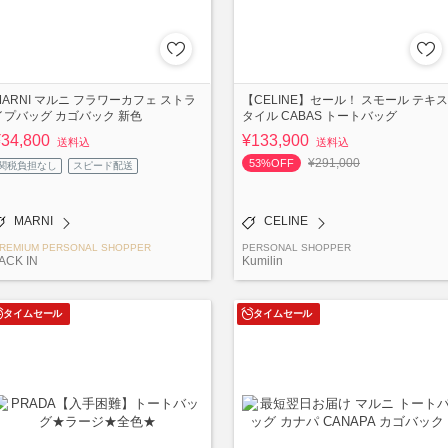
MARNI マルニ フラワーカフェ ストラ
【CELINE】セール！ スモール テキス
イプバッグ カゴバック 新色
タイル CABAS トートバッグ
¥34,800
¥133,900
送料込
送料込
¥291,000
53%OFF
関税負担なし
スピード配送
MARNI
CELINE
REMIUM PERSONAL SHOPPER
PERSONAL SHOPPER
ACK IN
Kumilin
タイムセール
タイムセール