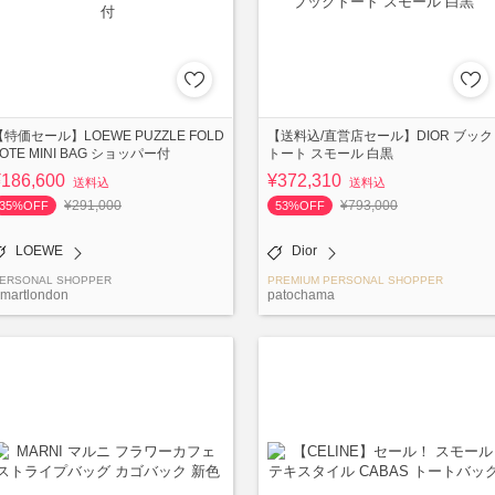
【特価セール】LOEWE PUZZLE FOLD
【送料込/直営店セール】DIOR ブック
TOTE MINI BAG ショッパー付
トート スモール 白黒
¥186,600
¥372,310
送料込
送料込
¥291,000
¥793,000
35%OFF
53%OFF
LOEWE
Dior
ERSONAL SHOPPER
PREMIUM PERSONAL SHOPPER
martlondon
patochama