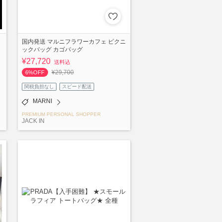
国内発送 マルニフラワーカフェ ピクニ
ックバッグ カゴバッグ
¥27,720
送料込
¥29,700
6%OFF
関税負担なし
スピード配送
MARNI
PREMIUM PERSONAL SHOPPER
JACK IN