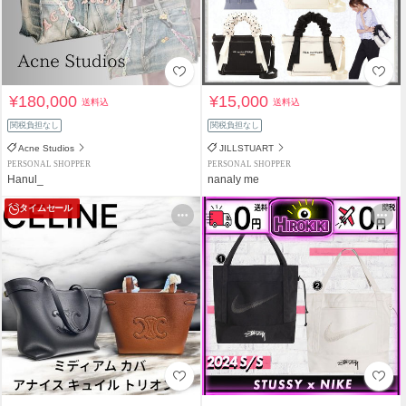
¥180,000
¥15,000
送料込
送料込
関税負担なし
関税負担なし
Acne Studios
JILLSTUART
PERSONAL SHOPPER
PERSONAL SHOPPER
Hanul_
nanaly me
タイムセール