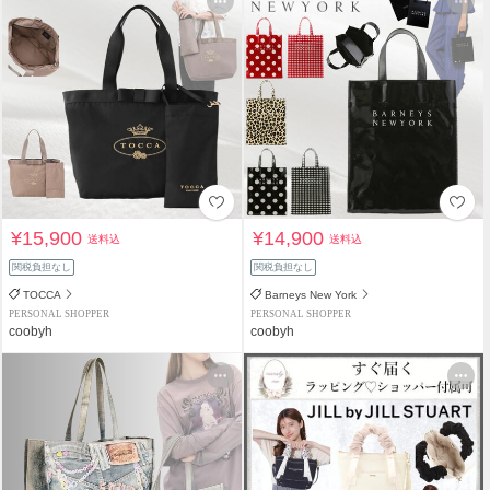
¥15,900
¥14,900
送料込
送料込
関税負担なし
関税負担なし
TOCCA
Barneys New York
PERSONAL SHOPPER
PERSONAL SHOPPER
coobyh
coobyh