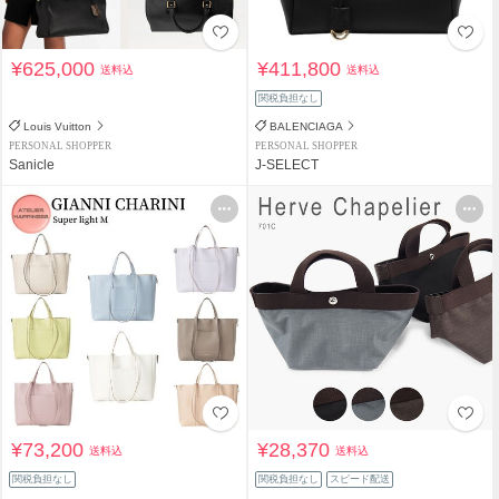
¥625,000
¥411,800
送料込
送料込
関税負担なし
Louis Vuitton
BALENCIAGA
PERSONAL SHOPPER
PERSONAL SHOPPER
Sanicle
J-SELECT
¥73,200
¥28,370
送料込
送料込
関税負担なし
関税負担なし
スピード配送