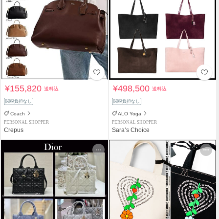
¥155,820
¥498,500
送料込
送料込
関税負担なし
関税負担なし
Coach
ALO Yoga
PERSONAL SHOPPER
PERSONAL SHOPPER
Crepus
Sara’s Choice