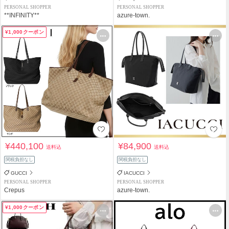
PERSONAL SHOPPER
PERSONAL SHOPPER
**INFINITY**
azure-town.
¥1,000クーポン
¥440,100
¥84,900
送料込
送料込
関税負担なし
関税負担なし
GUCCI
IACUCCI
PERSONAL SHOPPER
PERSONAL SHOPPER
Crepus
azure-town.
¥1,000クーポン