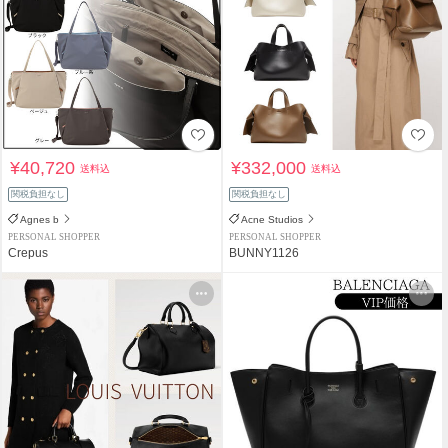
¥40,720
¥332,000
送料込
送料込
関税負担なし
関税負担なし
Agnes b
Acne Studios
PERSONAL SHOPPER
PERSONAL SHOPPER
Crepus
BUNNY1126