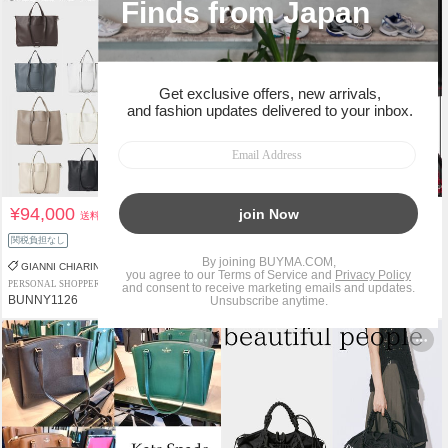
¥94,000
¥97,300
送料込
送料込
関税負担なし
関税負担なし
GIANNI CHIARINI
Vivienne Westwood
PERSONAL SHOPPER
PERSONAL SHOPPER
BUNNY1126
Crepus