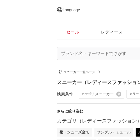
English
日本語
简体中文
繁體中文
Language
セール
レディース
スニーカー一覧ページ
スニーカー（レディースファッショ
検索条件
スニーカー
カテゴリ
カラー
さらに絞り込む
カテゴリ（レディースファッション
靴・シューズ全て
サンダル・ミュール