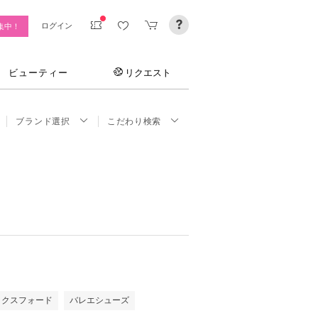
ログイン
集中！
ビューティー
リクエスト
ブランド選択
こだわり検索
ックスフォード
バレエシューズ