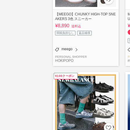
【MEEGO】CHUNKY HIGH-TOP SNE
AKERS 3色 スニーカー
¥8,890
送料込
関税負担なし
返品補償
meego
PERSONAL SHOPPER
P
HOKIPOPO
m
¥100クーポン