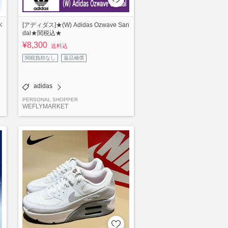
バ
[アディダス]★(W) Adidas Ozwave San
dal★関税込★
¥8,300
送料込
関税負担なし
返品補償
adidas
PERSONAL SHOPPER
WEFLYMARKET