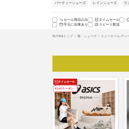
パーティーシューズ
レインシューズ
ラ
セール商品のみ
タイムセール
手元に在庫あり
スピード配送
BUYMAトップ
靴・シューズ
スニーカー(レディ
タイムセール
¥260クーポン