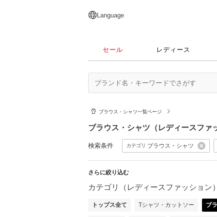
English
日本語
简体中文
繁體中文
Language
セール
レディース
ブラウス・シャツ一覧ページ
ブラウス・シャツ（レディースファ
検索条件
ブラウス・シャツ
カテゴリ
さらに絞り込む
カテゴリ（レディースファッション
トップス全て
Tシャツ・カットソー
ブ