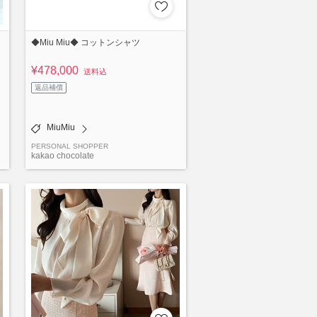
ン
◆Miu Miu◆ コットンシャツ
¥478,000
送料込
返品補償
MiuMiu
PERSONAL SHOPPER
kakao chocolate