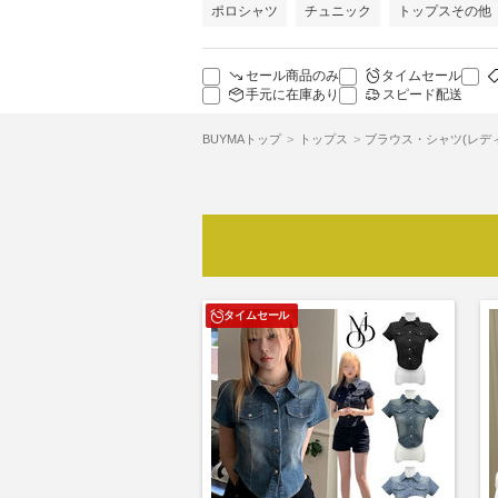
ポロシャツ
チュニック
トップスその他
セール商品のみ
タイムセール
手元に在庫あり
スピード配送
BUYMAトップ
トップス
ブラウス・シャツ(レデ
タイムセール