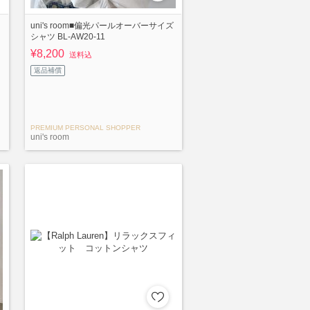
uni's room■偏光パールオーバーサイズ
シャツ BL-AW20-11
¥8,200
送料込
返品補償
PREMIUM PERSONAL SHOPPER
uni's room