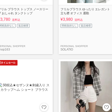
フリル ブラウス トップス ノースリー
フリルブラウス ゆったり エレガント
ブ おしゃれ タンクトップ
立ち襟 オフィス 通勤
¥3,780
¥3,980
送料込
送料込
関税負担なし
返品補償
関税負担なし
返品補償
ERSONAL SHOPPER
PERSONAL SHOPPER
hop163
SOLATIO
タイムセール