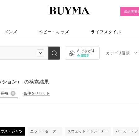
出品者募
メンズ
ベビー・キッズ
ライフスタイル
AIでさがす
カテゴリ選択
会員限定
ッション）
の検索結果
長袖
条件をリセット
）
ラウス・シャツ
ニット・セーター
スウェット・トレーナー
パーカー・フ