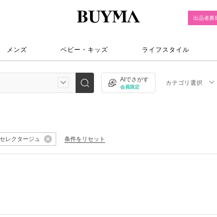
出品者募
メンズ
ベビー・キッズ
ライフスタイル
AIでさがす
カテゴリ選択
会員限定
セレクタージュ
条件をリセット