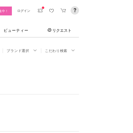
ログイン
集中！
ビューティー
リクエスト
ブランド選択
こだわり検索