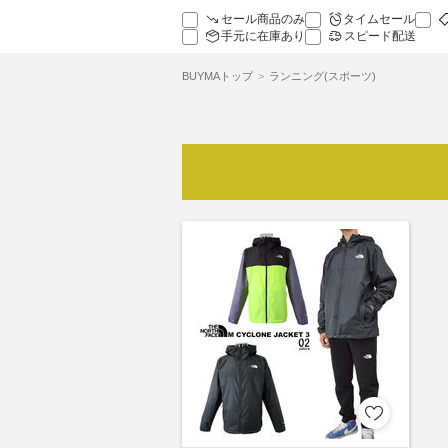
セール商品のみ
タイムセール
手元に在庫あり
スピード配送
BUYMAトップ
ランニング(スポーツ)