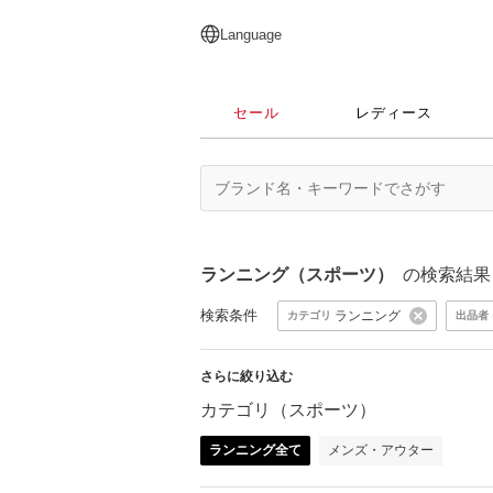
English
日本語
简体中文
繁體中文
Language
セール
レディース
ランニング（スポーツ）
の検索結果
検索条件
ランニング
カテゴリ
出品者
さらに絞り込む
カテゴリ（スポーツ）
ランニング全て
メンズ・アウター