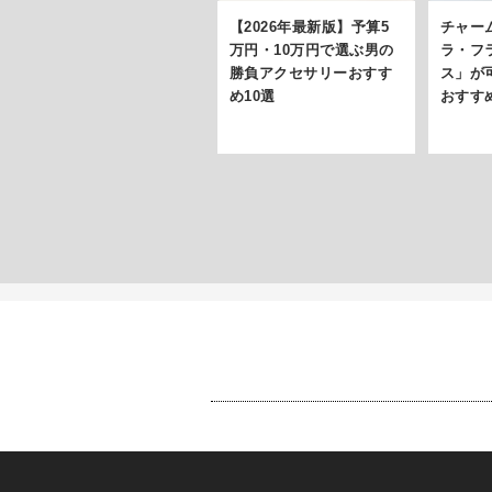
【2026年最新版】予算5
チャー
万円・10万円で選ぶ男の
ラ・フ
勝負アクセサリーおすす
ス」が
め10選
おすす