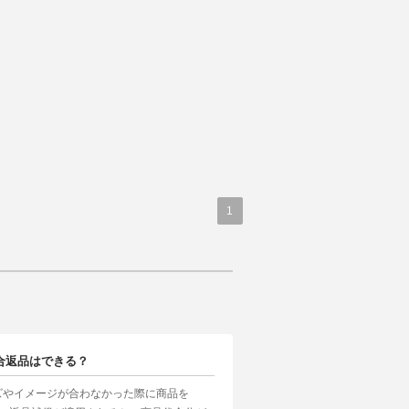
1
合返品はできる？
ズやイメージが合わなかった際に商品を