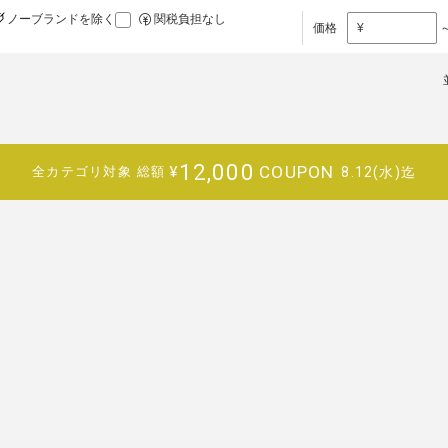
ノーブランドを除く
関税負担なし
価格
¥
12,000
COUPON
¥
8.12(水)迄
全カテゴリ対象
総額