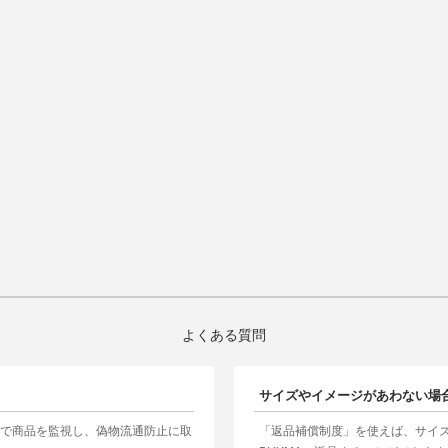
よくある質問
サイズやイメージがあわない場
制で商品を監視し、偽物流通防止に取
「返品補償制度」を使えば、サイ