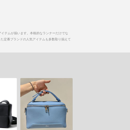
アイテムが揃います。本格的なランナーだけでな
)といった定番ブランドの人気アイテムも多数取り揃えて