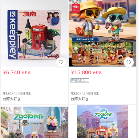
¥6,740
¥15,800
送料込
送料込
関税負担なし
PERSONAL SHOPPER
PERSONAL SHOPPER
台湾大好き
台湾大好き