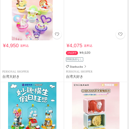
¥4,950
¥4,075
送料込
送料込
¥4,120
1%OFF
関税負担なし
Starbucks
PERSONAL SHOPPER
PERSONAL SHOPPER
台湾大好き
台湾大好き