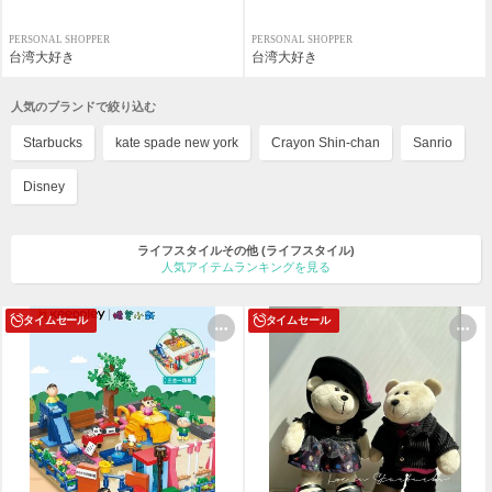
PERSONAL SHOPPER
PERSONAL SHOPPER
台湾大好き
台湾大好き
人気のブランドで絞り込む
Starbucks
kate spade new york
Crayon Shin-chan
Sanrio
Disney
ライフスタイルその他
(ライフスタイル)
人気アイテムランキングを見る
タイムセール
タイムセール