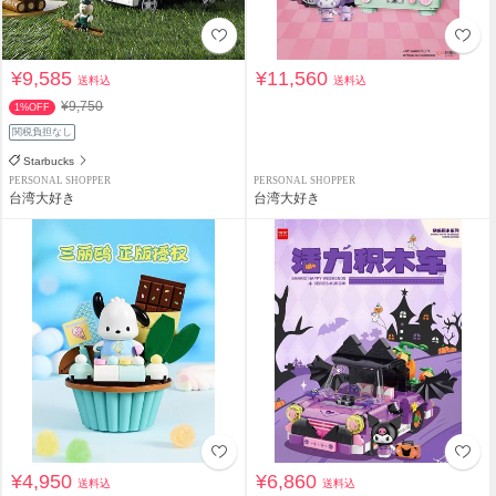
¥9,585
¥11,560
送料込
送料込
¥9,750
1%OFF
関税負担なし
Starbucks
PERSONAL SHOPPER
PERSONAL SHOPPER
台湾大好き
台湾大好き
¥4,950
¥6,860
送料込
送料込