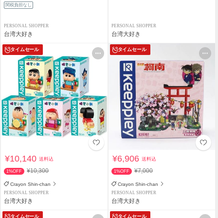
関税負担なし
PERSONAL SHOPPER
PERSONAL SHOPPER
台湾大好き
台湾大好き
タイムセール
タイムセール
¥10,140
¥6,906
送料込
送料込
¥10,300
¥7,000
1%OFF
1%OFF
Crayon Shin-chan
Crayon Shin-chan
PERSONAL SHOPPER
PERSONAL SHOPPER
台湾大好き
台湾大好き
タイムセール
タイムセール