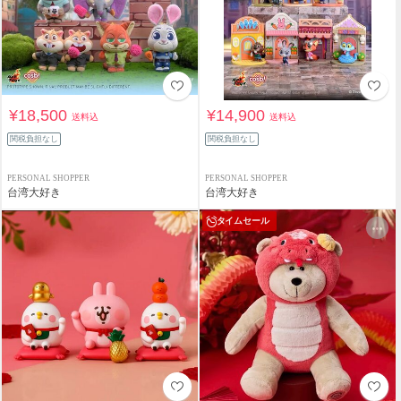
¥18,500
¥14,900
送料込
送料込
関税負担なし
関税負担なし
PERSONAL SHOPPER
PERSONAL SHOPPER
台湾大好き
台湾大好き
タイムセール