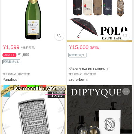
¥1,599
¥15,600
+送料着払
送料込
¥1,999
20%OFF
関税負担なし
関税負担なし
POLO RALPH LAUREN
PERSONAL SHOPPER
PERSONAL SHOPPER
Punahou
azure-town.