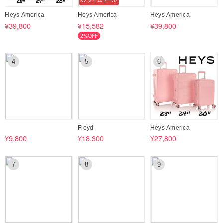
タイムセール
上記の内容につきまして何卒ご了承の上、お買い上げを検討いただけま
Heys America
Heys America
Heys America
すと幸いです。
¥39,800
¥15,582
¥39,800
2%OFF
4
5
6
Floyd
Heys America
¥9,800
¥18,300
¥27,800
7
8
9