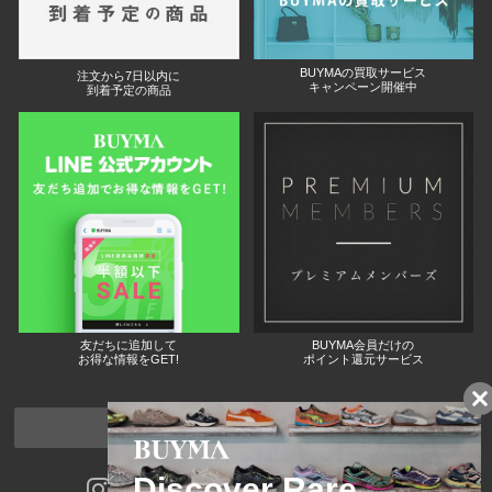
BUYMAの買取サービス
注文から7日以内に
キャンペーン開催中
到着予定の商品
友だちに追加して
BUYMA会員だけの
お得な情報をGET!
ポイント還元サービス
ページトップへ