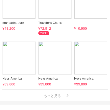
mandarinaduck
Traveler's Choice
¥49,200
¥72,912
¥10,900
2%OFF
Heys America
Heys America
Heys America
¥39,800
¥39,800
¥39,800
もっと見る