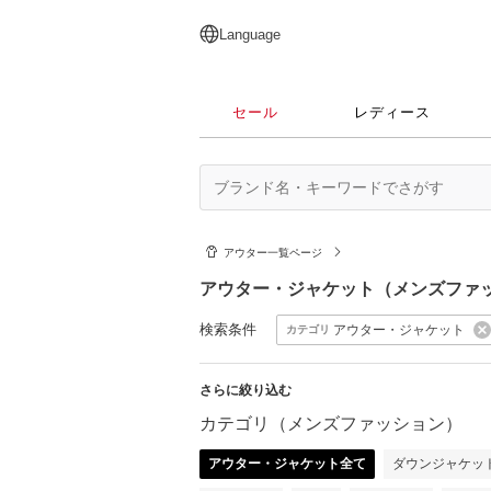
English
日本語
简体中文
繁體中文
Language
セール
レディース
アウター一覧ページ
アウター・ジャケット（メンズファ
検索条件
アウター・ジャケット
カテゴリ
さらに絞り込む
カテゴリ（メンズファッション）
アウター・ジャケット全て
ダウンジャケッ