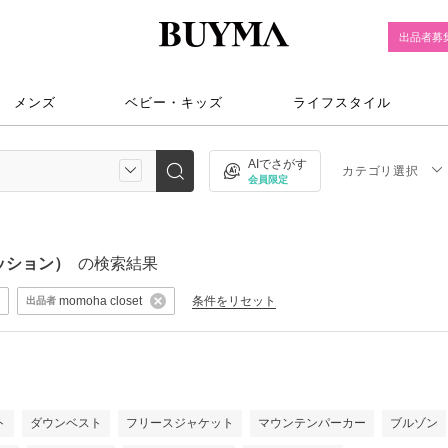
出品者募
メンズ
ベビー・キッズ
ライフスタイル
AIでさがす
カテゴリ選択
会員限定
ッション）
の検索結果
条件をリセット
momoha closet
出品者
ト
ダウンベスト
フリースジャケット
マウンテンパーカー
ブルゾン