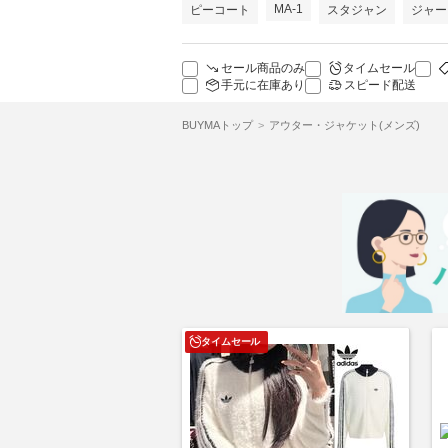
MA-1
ピーコート
スタジャン
ジャー
セール商品のみ
タイムセール
手元に在庫あり
スピード配送
BUYMAトップ
アウター・ジャケット(メンズ)
タイムセール