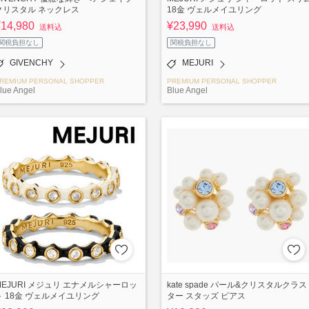
クリスタル ネックレス
18金 ヴェルメイユリング
¥14,980
¥23,990
送料込
送料込
関税負担なし
関税負担なし
GIVENCHY
MEJURI
REMIUM PERSONAL SHOPPER
PREMIUM PERSONAL SHOPPER
lue Angel
Blue Angel
MEJURI メジュリ エナメルシャーロッ
kate spade パール&クリスタルクラス
ト 18金 ヴェルメイユリング
ター スタッズ ピアス