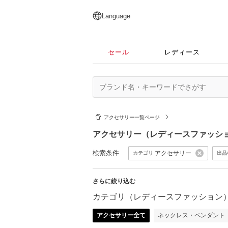
English
日本語
简体中文
繁體中文
Language
セール
レディース
アクセサリー一覧ページ
アクセサリー（レディースファッシ
検索条件
アクセサリー
カテゴリ
出品
さらに絞り込む
カテゴリ（レディースファッション
アクセサリー全て
ネックレス・ペンダント