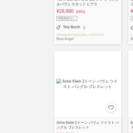
ルパヴェ スタッド ピアス
¥28,990
送料込
関税負担なし
Tory Burch
PREMIUM PERSONAL SHOPPER
P
Blue Angel
B
Anne Klein 2トーン パヴェ ツイスト バ
ングル ブレスレット