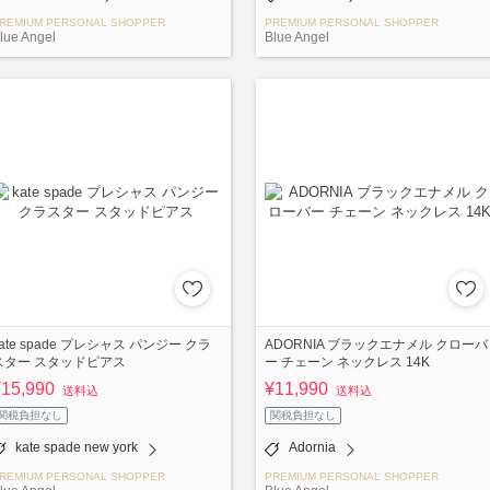
REMIUM PERSONAL SHOPPER
PREMIUM PERSONAL SHOPPER
lue Angel
Blue Angel
kate spade プレシャス パンジー クラ
ADORNIA ブラックエナメル クローバ
スター スタッドピアス
ー チェーン ネックレス 14K
¥15,990
¥11,990
送料込
送料込
関税負担なし
関税負担なし
kate spade new york
Adornia
REMIUM PERSONAL SHOPPER
PREMIUM PERSONAL SHOPPER