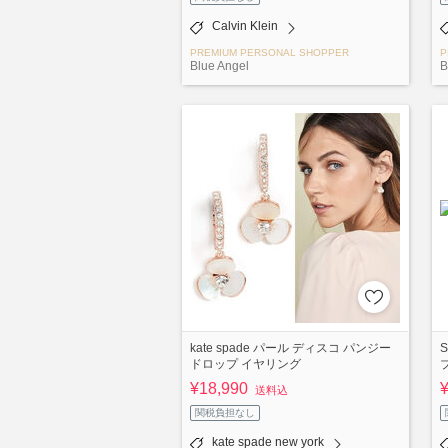
Calvin Klein
PREMIUM PERSONAL SHOPPER
P
Blue Angel
B
kate spade パール ディスコ パンジー
ドロップ イヤリング
¥18,990
送料込
関税負担なし
kate spade new york