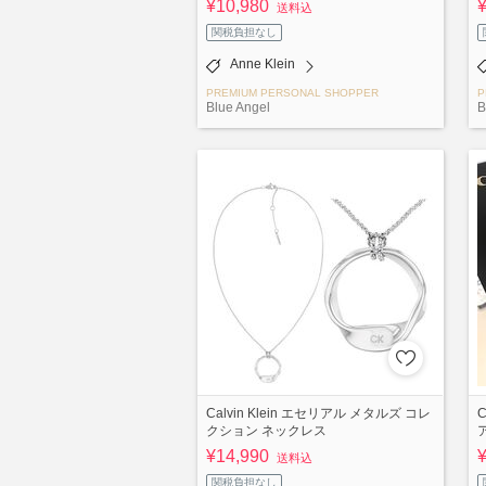
¥10,980
送料込
関税負担なし
Anne Klein
PREMIUM PERSONAL SHOPPER
P
Blue Angel
B
Calvin Klein エセリアル メタルズ コレ
クション ネックレス
¥14,990
送料込
関税負担なし