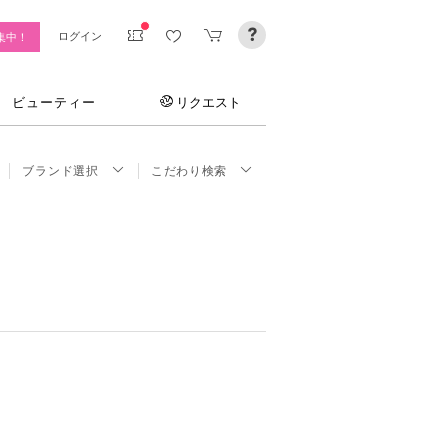
ログイン
集中！
ビューティー
リクエスト
ブランド選択
こだわり検索