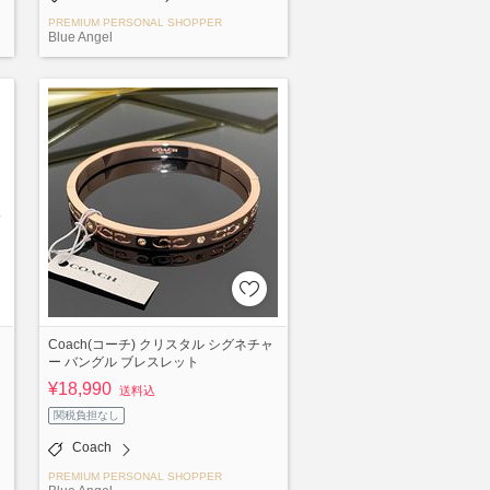
PREMIUM PERSONAL SHOPPER
Blue Angel
Coach(コーチ) クリスタル シグネチャ
ー バングル ブレスレット
¥18,990
送料込
関税負担なし
Coach
PREMIUM PERSONAL SHOPPER