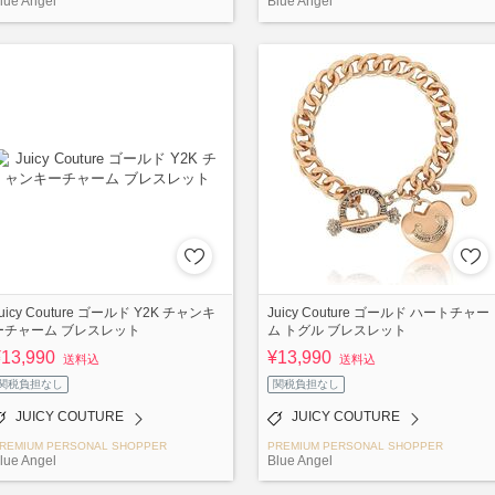
lue Angel
Blue Angel
uicy Couture ゴールド Y2K チャンキ
Juicy Couture ゴールド ハートチャー
ーチャーム ブレスレット
ム トグル ブレスレット
¥13,990
¥13,990
送料込
送料込
関税負担なし
関税負担なし
JUICY COUTURE
JUICY COUTURE
REMIUM PERSONAL SHOPPER
PREMIUM PERSONAL SHOPPER
lue Angel
Blue Angel