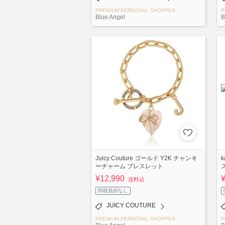
PREMIUM PERSONAL SHOPPER
P
Blue Angel
B
Juicy Couture ゴールド Y2K チャンキ
ーチャーム ブレスレット
¥12,990
送料込
関税負担なし
JUICY COUTURE
PREMIUM PERSONAL SHOPPER
P